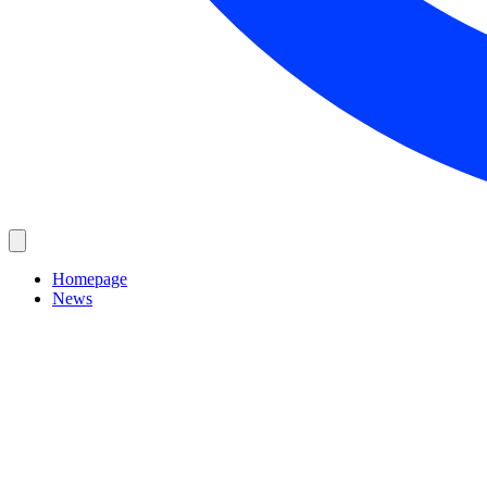
Homepage
News