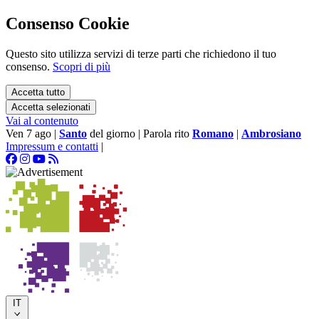
Consenso Cookie
Questo sito utilizza servizi di terze parti che richiedono il tuo
consenso.
Scopri di più
Accetta tutto
Accetta selezionati
Vai al contenuto
Ven 7 ago
|
Santo
del giorno
|
Parola rito
Romano
|
Ambrosiano
Impressum e contatti
|
IT