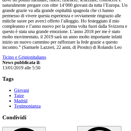
naturalmente pregare con oltre 14’000 giovani da tutta l’Europa. Un
grande grazie va alla grande ospitalità spagnola che ci hanno
permesso di vivere questa esperienza e ovviamente ringrazio alle
mitiche suore per averci offerto l’alloggio. Ho festeggiato il mio
compleanno e l’anno nuovo per la prima volta fuori dalla Svizzera e
questo è stata una grande emozione. L’anno 2018 per me è stato
molto movimentato, il 2019 sarà un anno molto importante infatti
inizio un nuovo cammino per rafforzare la fede grazie a questo
incontro.” (Samuele Lazzeri, 22 anni, di Prosito) di Rolando Leo
Ticino e Grigionitaliano
News pubblicata il:
13/01/2019 alle 5:50
Tags
Giovani
Taize
Madrid
Testimonianza
Condividi