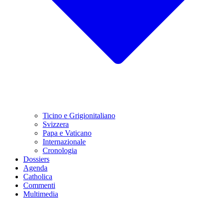
Ticino e Grigionitaliano
Svizzera
Papa e Vaticano
Internazionale
Cronologia
Dossiers
Agenda
Catholica
Commenti
Multimedia