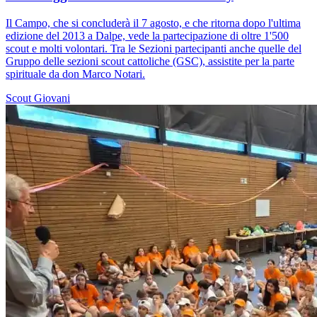
Il Campo, che si concluderà il 7 agosto, e che ritorna dopo l'ultima
edizione del 2013 a Dalpe, vede la partecipazione di oltre 1'500
scout e molti volontari. Tra le Sezioni partecipanti anche quelle del
Gruppo delle sezioni scout cattoliche (GSC), assistite per la parte
spirituale da don Marco Notari.
Scout
Giovani