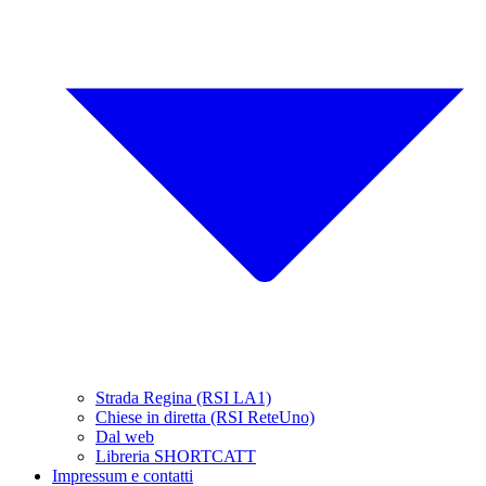
Strada Regina (RSI LA1)
Chiese in diretta (RSI ReteUno)
Dal web
Libreria SHORTCATT
Impressum e contatti