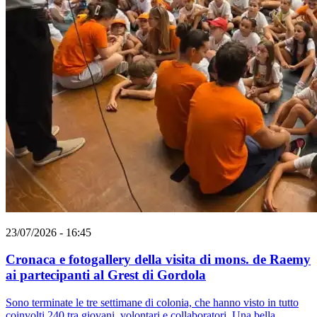
23/07/2026 - 16:45
Cronaca e fotogallery della visita di mons. de Raemy
ai partecipanti al Grest di Gordola
Sono terminate le tre settimane di colonia, che hanno visto in tutto
coinvolti 240 tra giovani, volontari e collaboratori. Una bella