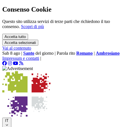
Consenso Cookie
Questo sito utilizza servizi di terze parti che richiedono il tuo
consenso.
Scopri di più
Accetta tutto
Accetta selezionati
Vai al contenuto
Sab 8 ago
|
Santo
del giorno
|
Parola rito
Romano
|
Ambrosiano
Impressum e contatti
|
IT