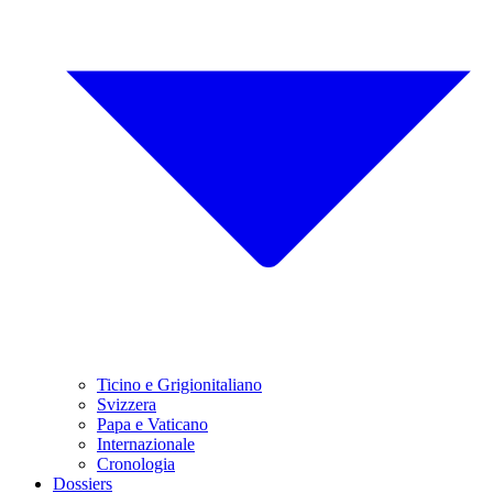
Ticino e Grigionitaliano
Svizzera
Papa e Vaticano
Internazionale
Cronologia
Dossiers