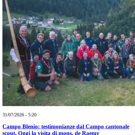
31/07/2026 - 5:20
Campo Blenio: testimonianze dal Campo cantonale
scout. Oggi la visita di mons. de Raemy