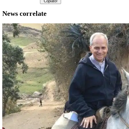
Copiato!
News correlate