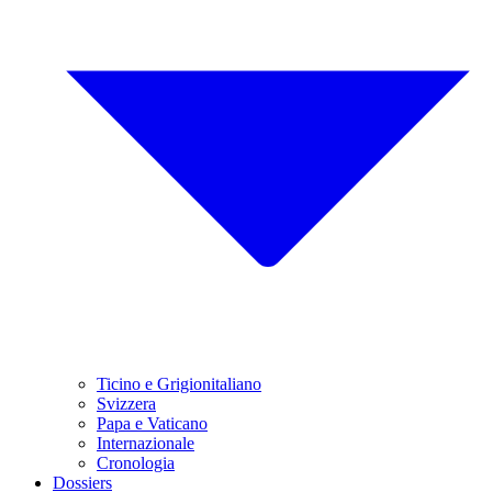
Ticino e Grigionitaliano
Svizzera
Papa e Vaticano
Internazionale
Cronologia
Dossiers