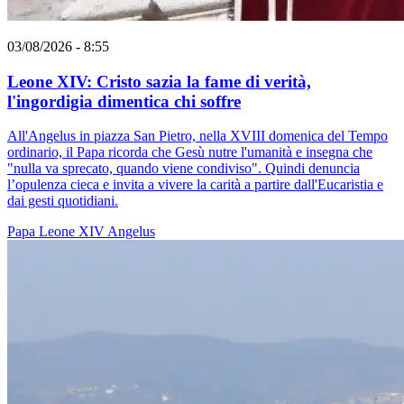
03/08/2026 - 8:55
Leone XIV: Cristo sazia la fame di verità,
l'ingordigia dimentica chi soffre
All'Angelus in piazza San Pietro, nella XVIII domenica del Tempo
ordinario, il Papa ricorda che Gesù nutre l'umanità e insegna che
"nulla va sprecato, quando viene condiviso". Quindi denuncia
l’opulenza cieca e invita a vivere la carità a partire dall'Eucaristia e
dai gesti quotidiani.
Papa Leone XIV
Angelus