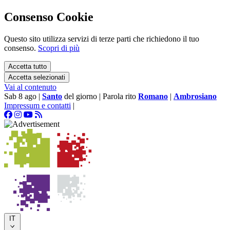
Consenso Cookie
Questo sito utilizza servizi di terze parti che richiedono il tuo
consenso.
Scopri di più
Accetta tutto
Accetta selezionati
Vai al contenuto
Sab 8 ago
|
Santo
del giorno
|
Parola rito
Romano
|
Ambrosiano
Impressum e contatti
|
IT