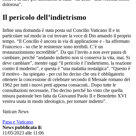
dolorosa".
Il pericolo dell’indietrismo
Infine una domanda è stata posta sul Concilio Vaticano II e in
particolare sul modo in cui trovare la voce di Dio amando il proprio
tempo. “Il Concilio è ancora in via di applicazione e - ha affermato
Francesco - so che le resistenze sono terribili. C’è un
restaurazionismo incredibile”. Da qui l’invito a non aver paura di
cambiare, perché “andando indietro non si conserva la vita, mai. Si
deve cambiare”, mentre oggi “il pericolo è l’indietrismo, la reazione
contro il moderno”, e questa è “una malattia nostalgica”. “Questo è
il motivo - ha spiegato - per cui ho deciso che ora è obbligatorio
ottenere la concessione di celebrare secondo il Messale romano del
1962 per tutti i nuovi preti appena consacrati.. Dopo tutte le
consultazioni necessarie, l’ho deciso perché ho visto che quella
misura pastorale ben fatta da Giovanni Paolo II e Benedetto XVI
veniva usata in modo ideologico, per tornare indietro”.
Vatican News
Papa e Vaticano
News pubblicata il:
11/05/2023 alle 11:06