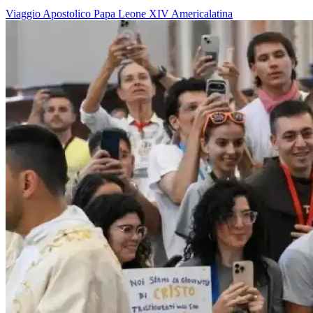
Viaggio Apostolico
Papa Leone XIV
Americalatina