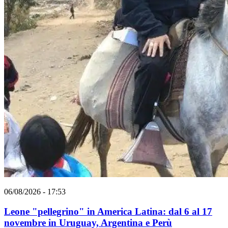
06/08/2026 - 17:53
Leone "pellegrino" in America Latina: dal 6 al 17
novembre in Uruguay, Argentina e Perù