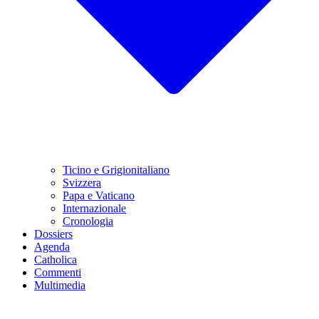
Ticino e Grigionitaliano
Svizzera
Papa e Vaticano
Internazionale
Cronologia
Dossiers
Agenda
Catholica
Commenti
Multimedia