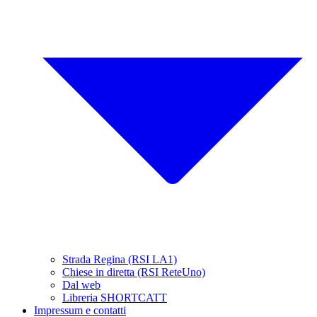
Strada Regina (RSI LA1)
Chiese in diretta (RSI ReteUno)
Dal web
Libreria SHORTCATT
Impressum e contatti