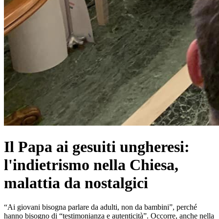
Il Papa ai gesuiti ungheresi:
l'indietrismo nella Chiesa,
malattia da nostalgici
“Ai giovani bisogna parlare da adulti, non da bambini”, perché
hanno bisogno di “testimonianza e autenticità”. Occorre, anche nella