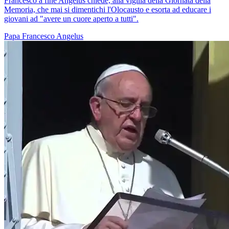
Francesco a fine Angelus chiede, alla vigilia della Giornata della
Memoria, che mai si dimentichi l'Olocausto e esorta ad educare i
giovani ad "avere un cuore aperto a tutti".
Papa Francesco
Angelus