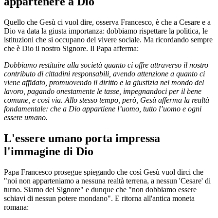
appartenere a Dio
Quello che Gesù ci vuol dire, osserva Francesco, è che a Cesare e a
Dio va data la giusta importanza: dobbiamo rispettare la politica, le
istituzioni che si occupano del vivere sociale. Ma ricordando sempre
che è Dio il nostro Signore. Il Papa afferma:
Dobbiamo restituire alla società quanto ci offre attraverso il nostro
contributo di cittadini responsabili, avendo attenzione a quanto ci
viene affidato, promuovendo il diritto e la giustizia nel mondo del
lavoro, pagando onestamente le tasse, impegnandoci per il bene
comune, e così via. Allo stesso tempo, però, Gesù afferma la realtà
fondamentale: che a Dio appartiene l’uomo, tutto l’uomo e ogni
essere umano.
L'essere umano porta impressa
l'immagine di Dio
Papa Francesco prosegue spiegando che così Gesù vuol dirci che
"noi non apparteniamo a nessuna realtà terrena, a nessun 'Cesare' di
turno. Siamo del Signore" e dunque che "non dobbiamo essere
schiavi di nessun potere mondano". E ritorna all'antica moneta
romana: