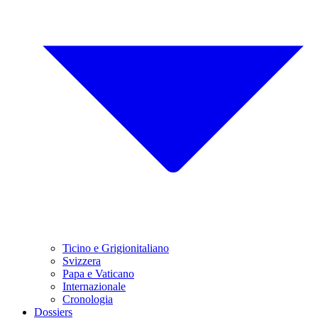
Ticino e Grigionitaliano
Svizzera
Papa e Vaticano
Internazionale
Cronologia
Dossiers