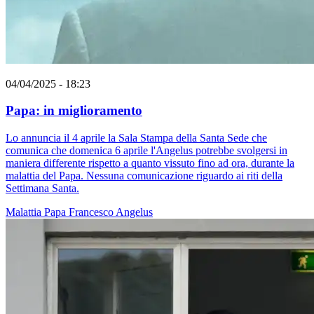
04/04/2025 - 18:23
Papa: in miglioramento
Lo annuncia il 4 aprile la Sala Stampa della Santa Sede che
comunica che domenica 6 aprile l'Angelus potrebbe svolgersi in
maniera differente rispetto a quanto vissuto fino ad ora, durante la
malattia del Papa. Nessuna comunicazione riguardo ai riti della
Settimana Santa.
Malattia
Papa Francesco
Angelus