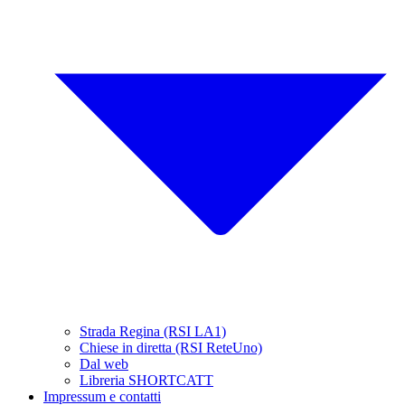
Strada Regina (RSI LA1)
Chiese in diretta (RSI ReteUno)
Dal web
Libreria SHORTCATT
Impressum e contatti