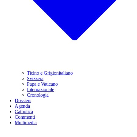
Ticino e Grigionitaliano
Svizzera
Papa e Vaticano
Internazionale
Cronologia
Dossiers
Agenda
Catholica
Commenti
Multimedia