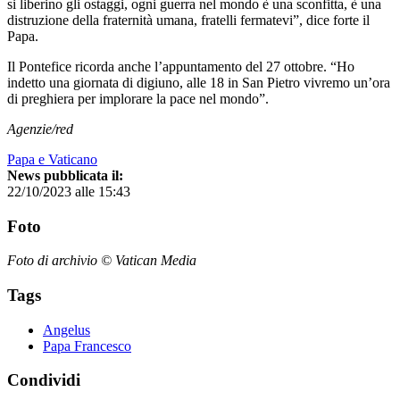
si liberino gli ostaggi, ogni guerra nel mondo è una sconfitta, è una
distruzione della fraternità umana, fratelli fermatevi”, dice forte il
Papa.
Il Pontefice ricorda anche l’appuntamento del 27 ottobre. “Ho
indetto una giornata di digiuno, alle 18 in San Pietro vivremo un’ora
di preghiera per implorare la pace nel mondo”.
Agenzie/red
Papa e Vaticano
News pubblicata il:
22/10/2023 alle 15:43
Foto
Foto di archivio © Vatican Media
Tags
Angelus
Papa Francesco
Condividi