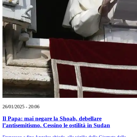
26/01/2025 - 20:06
Il Papa: mai negare la Shoah, debellare
l’antisemitismo. Cessino le ostilità in Sudan