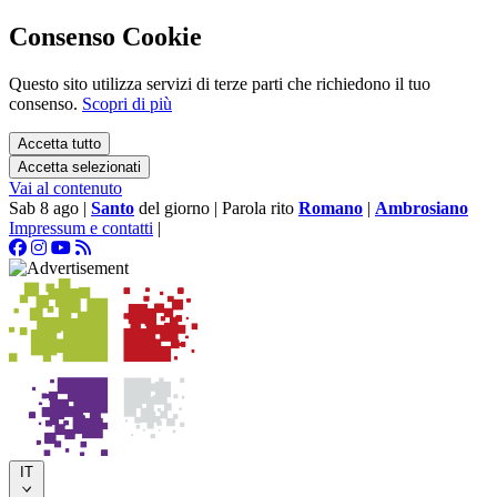
Consenso Cookie
Questo sito utilizza servizi di terze parti che richiedono il tuo
consenso.
Scopri di più
Accetta tutto
Accetta selezionati
Vai al contenuto
Sab 8 ago
|
Santo
del giorno
|
Parola rito
Romano
|
Ambrosiano
Impressum e contatti
|
IT