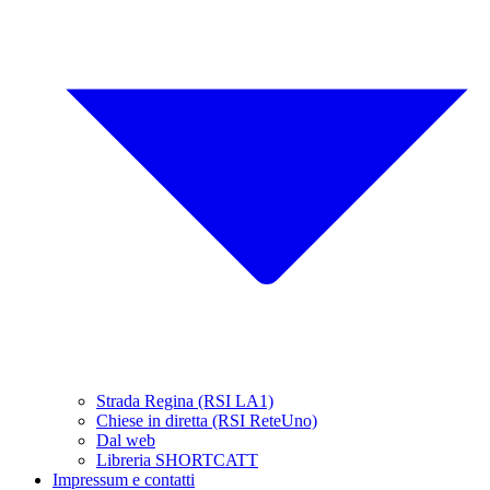
Strada Regina (RSI LA1)
Chiese in diretta (RSI ReteUno)
Dal web
Libreria SHORTCATT
Impressum e contatti