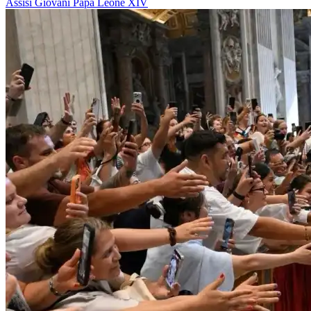
Assisi
Giovani
Papa Leone XIV