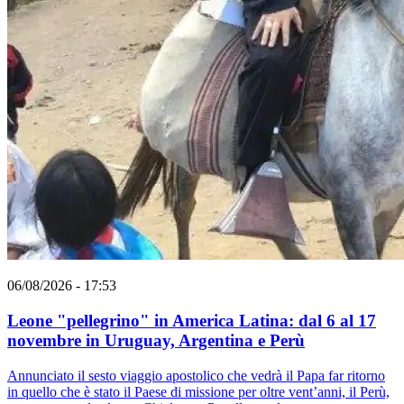
06/08/2026 - 17:53
Leone "pellegrino" in America Latina: dal 6 al 17
novembre in Uruguay, Argentina e Perù
Annunciato il sesto viaggio apostolico che vedrà il Papa far ritorno
in quello che è stato il Paese di missione per oltre vent’anni, il Perù,