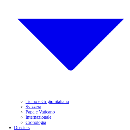
Ticino e Grigionitaliano
Svizzera
Papa e Vaticano
Internazionale
Cronologia
Dossiers