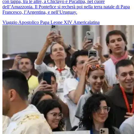
con tappa, tra le altre, a Chiclayo e Pucallpa, nel cuore
dell’Amazzonia. Il Pontefice si recherà poi nella terra natale di Papa
Francesco, l’Argentina, e nell’Uruguay.
Viaggio Apostolico
Papa Leone XIV
Americalatina