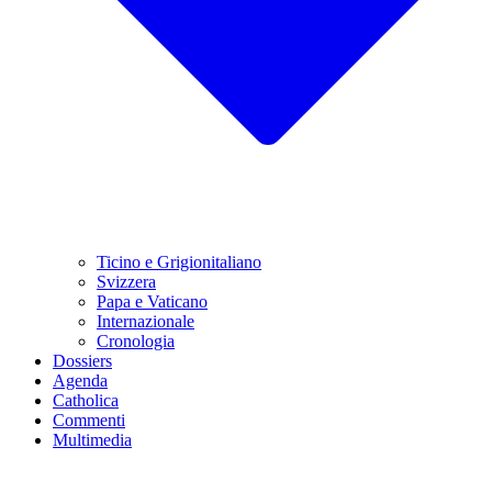
Ticino e Grigionitaliano
Svizzera
Papa e Vaticano
Internazionale
Cronologia
Dossiers
Agenda
Catholica
Commenti
Multimedia