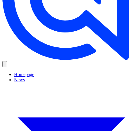
Homepage
News