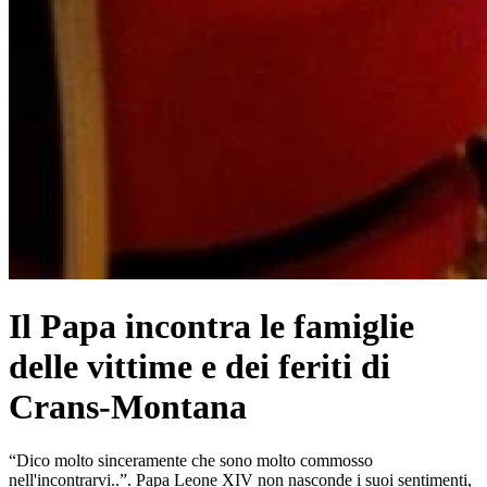
Il Papa incontra le famiglie
delle vittime e dei feriti di
Crans-Montana
“Dico molto sinceramente che sono molto commosso
nell'incontrarvi..”. Papa Leone XIV non nasconde i suoi sentimenti,