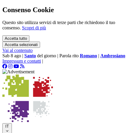
Consenso Cookie
Questo sito utilizza servizi di terze parti che richiedono il tuo
consenso.
Scopri di più
Accetta tutto
Accetta selezionati
Vai al contenuto
Sab 8 ago
|
Santo
del giorno
|
Parola rito
Romano
|
Ambrosiano
Impressum e contatti
|
IT