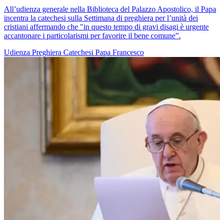
All’udienza generale nella Biblioteca del Palazzo Apostolico, il Papa
incentra la catechesi sulla Settimana di preghiera per l’unità dei
cristiani affermando che "in questo tempo di gravi disagi è urgente
accantonare i particolarismi per favorire il bene comune”.
Udienza
Preghiera
Catechesi
Papa Francesco