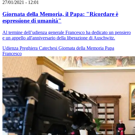
27/01/2021 - 12:01
Giornata della Memoria, il Papa: "Ricordare è
espressione di umanità"
Al termine dell’udienza generale Francesco ha dedicato un pensiero
e un appello all'anniversario della liberazione di Auschwitz.
Udienza
Preghiera
Catechesi
Giornata della Memoria
Papa
Francesco