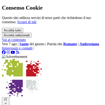
Consenso Cookie
Questo sito utilizza servizi di terze parti che richiedono il tuo
consenso.
Scopri di più
Accetta tutto
Accetta selezionati
Vai al contenuto
Ven 7 ago
|
Santo
del giorno
|
Parola rito
Romano
|
Ambrosiano
Impressum e contatti
|
IT