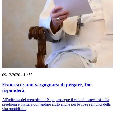
09/12/2020 - 11:57
Francesco: non vergognarsi di pregare, Dio
risponderà
All'udienza del mercoledì il Papa prosegue il ciclo di catechesi sulla
preghiera e invita a domandare aiuto anche per le cose semplici della
vita quotidiana.