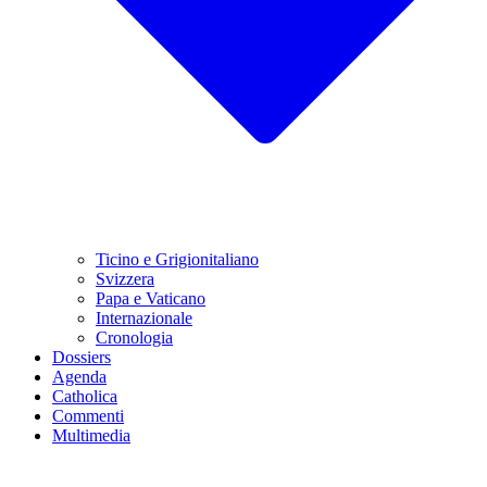
Ticino e Grigionitaliano
Svizzera
Papa e Vaticano
Internazionale
Cronologia
Dossiers
Agenda
Catholica
Commenti
Multimedia