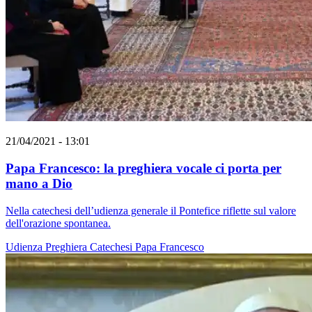
21/04/2021 - 13:01
Papa Francesco: la preghiera vocale ci porta per
mano a Dio
Nella catechesi dell’udienza generale il Pontefice riflette sul valore
dell'orazione spontanea.
Udienza
Preghiera
Catechesi
Papa Francesco