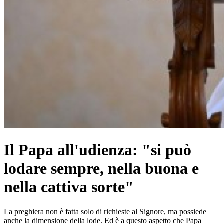
Il Papa all'udienza: "si può
lodare sempre, nella buona e
nella cattiva sorte"
La preghiera non è fatta solo di richieste al Signore, ma possiede
anche la dimensione della lode. Ed è a questo aspetto che Papa