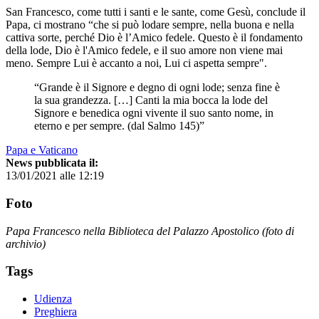
San Francesco, come tutti i santi e le sante, come Gesù, conclude il
Papa, ci mostrano “che si può lodare sempre, nella buona e nella
cattiva sorte, perché Dio è l’Amico fedele. Questo è il fondamento
della lode, Dio è l'Amico fedele, e il suo amore non viene mai
meno. Sempre Lui è accanto a noi, Lui ci aspetta sempre".
“Grande è il Signore e degno di ogni lode; senza fine è
la sua grandezza. […] Canti la mia bocca la lode del
Signore e benedica ogni vivente il suo santo nome, in
eterno e per sempre. (dal Salmo 145)”
Papa e Vaticano
News pubblicata il:
13/01/2021 alle 12:19
Foto
Papa Francesco nella Biblioteca del Palazzo Apostolico (foto di
archivio)
Tags
Udienza
Preghiera