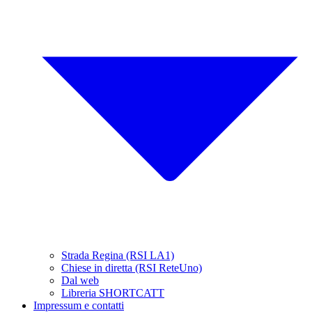
Strada Regina (RSI LA1)
Chiese in diretta (RSI ReteUno)
Dal web
Libreria SHORTCATT
Impressum e contatti