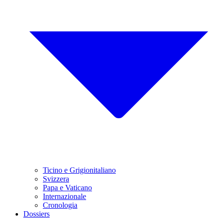
Ticino e Grigionitaliano
Svizzera
Papa e Vaticano
Internazionale
Cronologia
Dossiers