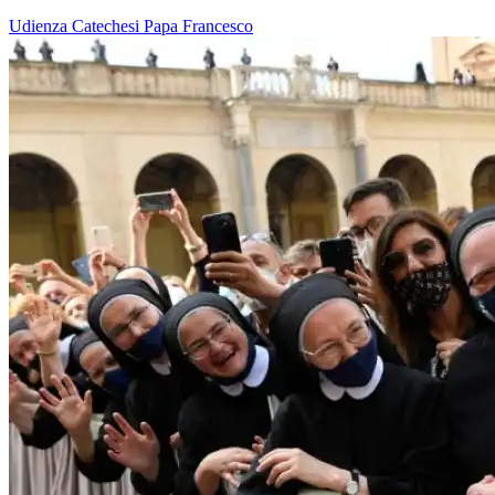
Udienza
Catechesi
Papa Francesco