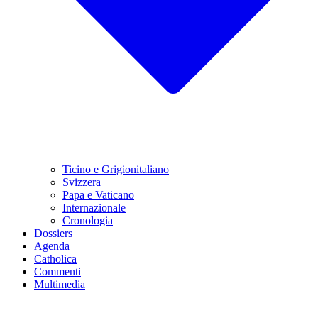
Ticino e Grigionitaliano
Svizzera
Papa e Vaticano
Internazionale
Cronologia
Dossiers
Agenda
Catholica
Commenti
Multimedia