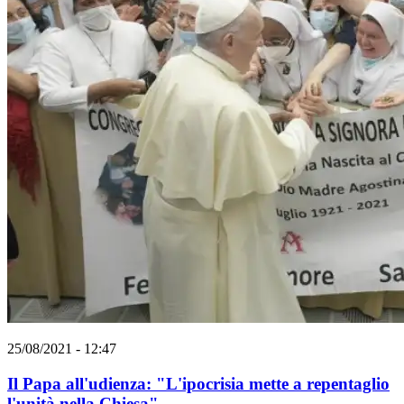
25/08/2021 - 12:47
Il Papa all'udienza: "L'ipocrisia mette a repentaglio
l'unità nella Chiesa"