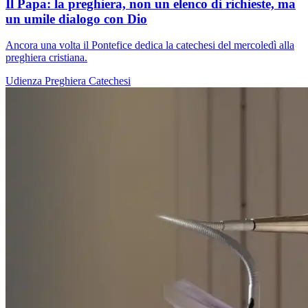
Il Papa: la preghiera, non un elenco di richieste, ma
un umile dialogo con Dio
Ancora una volta il Pontefice dedica la catechesi del mercoledì alla
preghiera cristiana.
Udienza
Preghiera
Catechesi