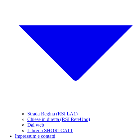
Strada Regina (RSI LA1)
Chiese in diretta (RSI ReteUno)
Dal web
Libreria SHORTCATT
Impressum e contatti