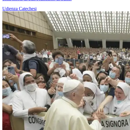
Udienza
Catechesi