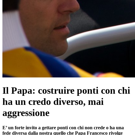
Il Papa: costruire ponti con chi
ha un credo diverso, mai
aggressione
E’ un forte invito a gettare ponti con chi non crede o ha una
fede diversa dalla nostra quello che Papa Francesco rivolge