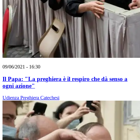
09/06/2021 - 16:30
Il Papa: "La preghiera è il respiro che dà senso a
ogni azione"
Udienza
Preghiera
Catechesi