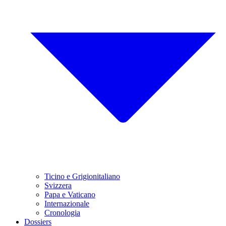
Ticino e Grigionitaliano
Svizzera
Papa e Vaticano
Internazionale
Cronologia
Dossiers