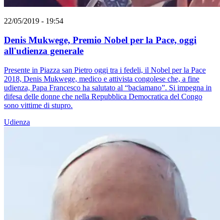
22/05/2019 - 19:54
Denis Mukwege, Premio Nobel per la Pace, oggi
all'udienza generale
Presente in Piazza san Pietro oggi tra i fedeli, il Nobel per la Pace
2018, Denis Mukwege, medico e attivista congolese che, a fine
udienza, Papa Francesco ha salutato al “baciamano”. Si impegna in
difesa delle donne che nella Repubblica Democratica del Congo
sono vittime di stupro.
Udienza