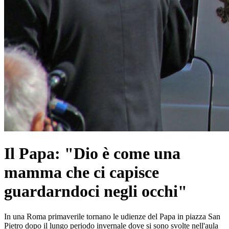
Il Papa: "Dio è come una
mamma che ci capisce
guardarndoci negli occhi"
In una Roma primaverile tornano le udienze del Papa in piazza San
Pietro dopo il lungo periodo invernale dove si sono svolte nell'aula