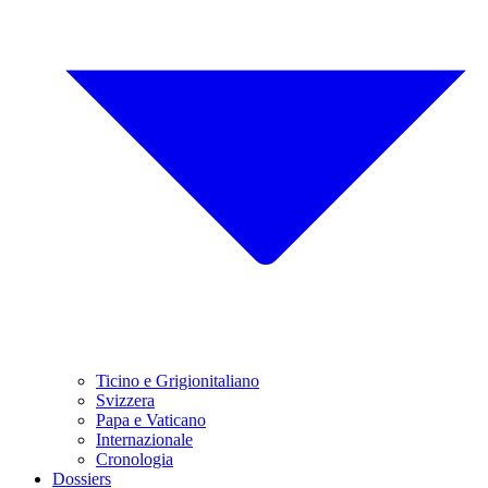
Ticino e Grigionitaliano
Svizzera
Papa e Vaticano
Internazionale
Cronologia
Dossiers