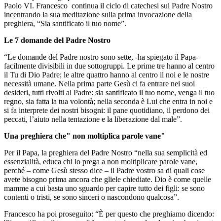
Paolo VI. Francesco continua il ciclo di catechesi sul Padre Nostro
incentrando la sua meditazione sulla prima invocazione della
preghiera, “Sia santificato il tuo nome”.
Le 7 domande del Padre Nostro
“Le domande del Padre nostro sono sette, -ha spiegato il Papa-
facilmente divisibili in due sottogruppi. Le prime tre hanno al centro
il Tu di Dio Padre; le altre quattro hanno al centro il noi e le nostre
necessità umane. Nella prima parte Gesù ci fa entrare nei suoi
desideri, tutti rivolti al Padre: sia santificato il tuo nome, venga il tuo
regno, sia fatta la tua volontà; nella seconda è Lui che entra in noi e
si fa interprete dei nostri bisogni: il pane quotidiano, il perdono dei
peccati, l’aiuto nella tentazione e la liberazione dal male”.
Una preghiera che" non moltiplica parole vane"
Per il Papa, la preghiera del Padre Nostro “nella sua semplicità ed
essenzialità, educa chi lo prega a non moltiplicare parole vane,
perché – come Gesù stesso dice – il Padre vostro sa di quali cose
avete bisogno prima ancora che gliele chiediate. Dio è come quelle
mamme a cui basta uno sguardo per capire tutto dei figli: se sono
contenti o tristi, se sono sinceri o nascondono qualcosa”.
Francesco ha poi proseguito: “È per questo che preghiamo dicendo: