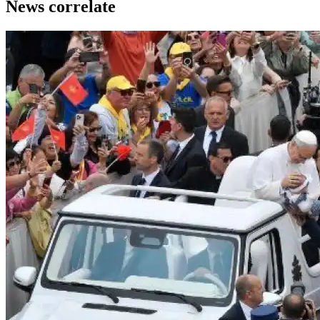
News correlate