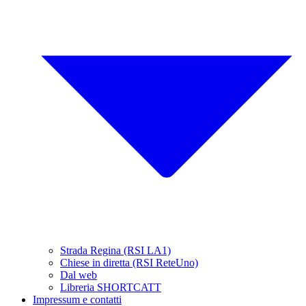
Strada Regina (RSI LA1)
Chiese in diretta (RSI ReteUno)
Dal web
Libreria SHORTCATT
Impressum e contatti