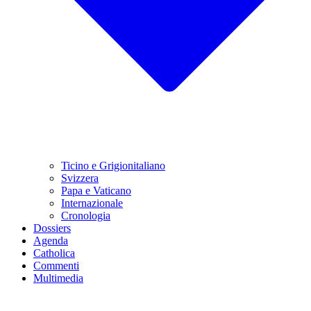
Ticino e Grigionitaliano
Svizzera
Papa e Vaticano
Internazionale
Cronologia
Dossiers
Agenda
Catholica
Commenti
Multimedia