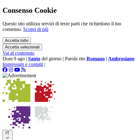
Consenso Cookie
Questo sito utilizza servizi di terze parti che richiedono il tuo
consenso.
Scopri di più
Accetta tutto
Accetta selezionati
Vai al contenuto
Dom 9 ago
|
Santo
del giorno
|
Parola rito
Romano
|
Ambrosiano
Impressum e contatti
|
IT