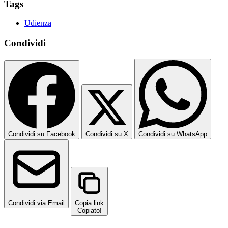
Tags
Udienza
Condividi
Condividi su Facebook
Condividi su X
Condividi su WhatsApp
Condividi via Email
Copia link
Copiato!