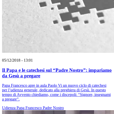
05/12/2018 - 13:01
Il Papa e le catechesi sul “Padre Nostro”: impariamo
da Gesù a pregare
Papa Francesco apre in aula Paolo Vi un nuovo ciclo di catechesi
per l’udienza generale, dedicato alla preghiera di Gesù. In questo
tempo di Avvento chiediamo, come i discepoli: “Signore, insegnami
a pregare”.
Udienza
Papa Francesco
Padre Nostro