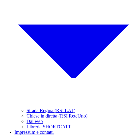
Strada Regina (RSI LA1)
Chiese in diretta (RSI ReteUno)
Dal web
Libreria SHORTCATT
Impressum e contatti