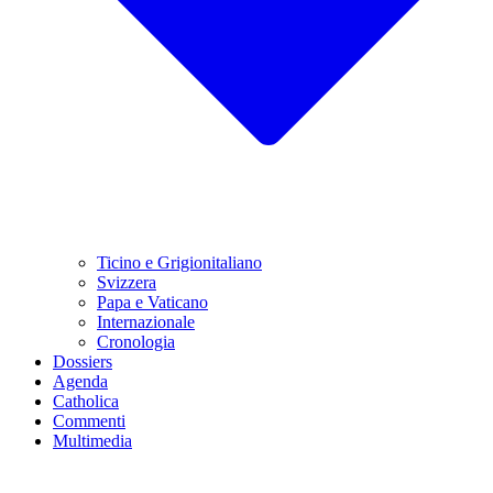
Ticino e Grigionitaliano
Svizzera
Papa e Vaticano
Internazionale
Cronologia
Dossiers
Agenda
Catholica
Commenti
Multimedia