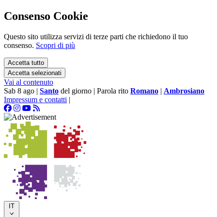
Consenso Cookie
Questo sito utilizza servizi di terze parti che richiedono il tuo
consenso.
Scopri di più
Accetta tutto
Accetta selezionati
Vai al contenuto
Sab 8 ago
|
Santo
del giorno
|
Parola rito
Romano
|
Ambrosiano
Impressum e contatti
|
IT