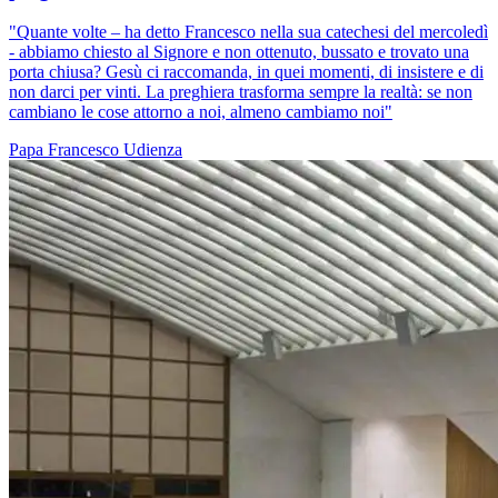
"Quante volte – ha detto Francesco nella sua catechesi del mercoledì
- abbiamo chiesto al Signore e non ottenuto, bussato e trovato una
porta chiusa? Gesù ci raccomanda, in quei momenti, di insistere e di
non darci per vinti. La preghiera trasforma sempre la realtà: se non
cambiano le cose attorno a noi, almeno cambiamo noi"
Papa Francesco
Udienza