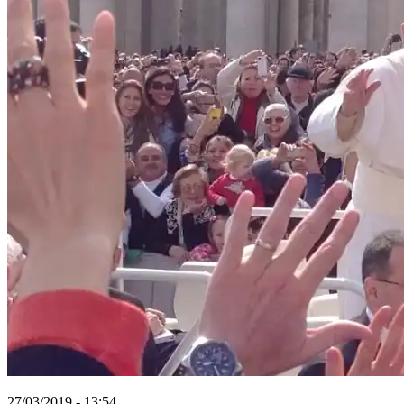
27/03/2019 - 13:54