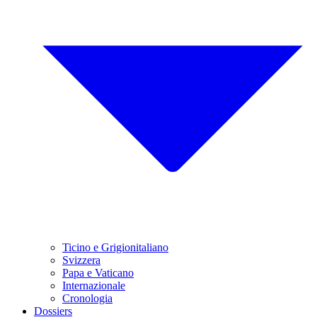
Ticino e Grigionitaliano
Svizzera
Papa e Vaticano
Internazionale
Cronologia
Dossiers