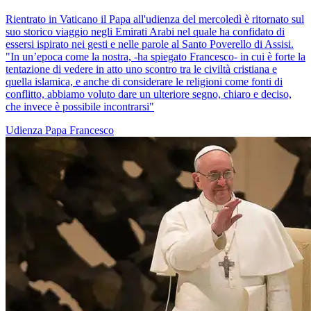
Rientrato in Vaticano il Papa all'udienza del mercoledì è ritornato sul
suo storico viaggio negli Emirati Arabi nel quale ha confidato di
essersi ispirato nei gesti e nelle parole al Santo Poverello di Assisi.
"In un’epoca come la nostra, -ha spiegato Francesco- in cui è forte la
tentazione di vedere in atto uno scontro tra le civiltà cristiana e
quella islamica, e anche di considerare le religioni come fonti di
conflitto, abbiamo voluto dare un ulteriore segno, chiaro e deciso,
che invece è possibile incontrarsi"
Udienza
Papa Francesco