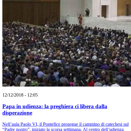
12/12/2018 - 12:05
Papa in udienza: la preghiera ci libera dalla
disperazione
Nell’aula Paolo VI, il Pontefice prosegue il cammino di catechesi sul
“Padre nostro”, iniziato la scorsa settimana. Al centro dell’udienza