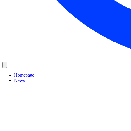
Homepage
News