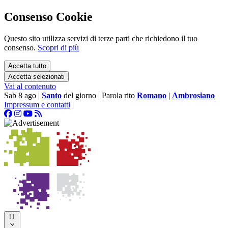
Consenso Cookie
Questo sito utilizza servizi di terze parti che richiedono il tuo
consenso.
Scopri di più
Accetta tutto
Accetta selezionati
Vai al contenuto
Sab 8 ago
|
Santo
del giorno
|
Parola rito
Romano
|
Ambrosiano
Impressum e contatti
|
IT