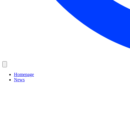
Homepage
News