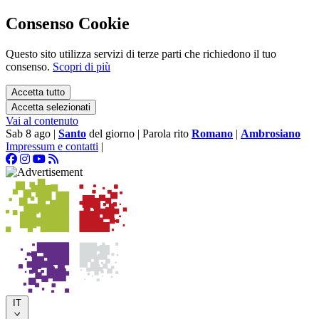
Consenso Cookie
Questo sito utilizza servizi di terze parti che richiedono il tuo
consenso.
Scopri di più
Accetta tutto
Accetta selezionati
Vai al contenuto
Sab 8 ago
|
Santo
del giorno
|
Parola rito
Romano
|
Ambrosiano
Impressum e contatti
|
IT