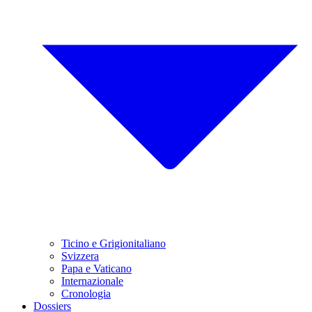
Ticino e Grigionitaliano
Svizzera
Papa e Vaticano
Internazionale
Cronologia
Dossiers