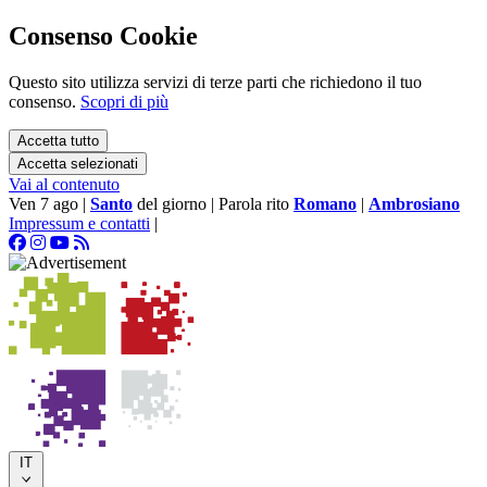
Consenso Cookie
Questo sito utilizza servizi di terze parti che richiedono il tuo
consenso.
Scopri di più
Accetta tutto
Accetta selezionati
Vai al contenuto
Ven 7 ago
|
Santo
del giorno
|
Parola rito
Romano
|
Ambrosiano
Impressum e contatti
|
IT