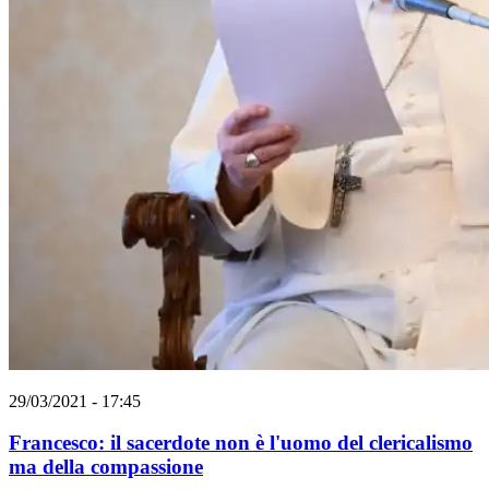
29/03/2021 - 17:45
Francesco: il sacerdote non è l'uomo del clericalismo
ma della compassione