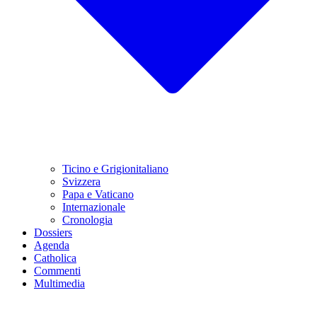
Ticino e Grigionitaliano
Svizzera
Papa e Vaticano
Internazionale
Cronologia
Dossiers
Agenda
Catholica
Commenti
Multimedia