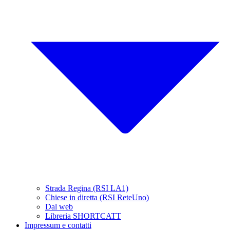
Strada Regina (RSI LA1)
Chiese in diretta (RSI ReteUno)
Dal web
Libreria SHORTCATT
Impressum e contatti