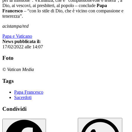
per la missione”. Vicinanza, che è "compassionevole e tenera", a
Dio, ai vescovi, ai presbiteri, al popolo – conclude
Papa
Francesco
– “con lo stile di Dio, che è vicino con compassione e
tenerezza”.
acistampa/red
Papa e Vaticano
News pubblicata il:
17/02/2022 alle 14:07
Foto
© Vatican Media
Tags
Papa Francesco
Sacerdoti
Condividi