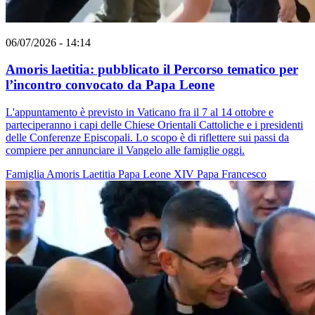
06/07/2026 - 14:14
Amoris laetitia: pubblicato il Percorso tematico per
l’incontro convocato da Papa Leone
L'appuntamento è previsto in Vaticano fra il 7 al 14 ottobre e
parteciperanno i capi delle Chiese Orientali Cattoliche e i presidenti
delle Conferenze Episcopali. Lo scopo è di riflettere sui passi da
compiere per annunciare il Vangelo alle famiglie oggi.
Famiglia
Amoris Laetitia
Papa Leone XIV
Papa Francesco