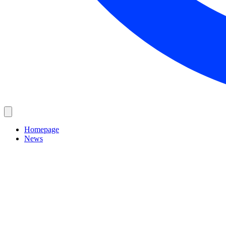
Homepage
News