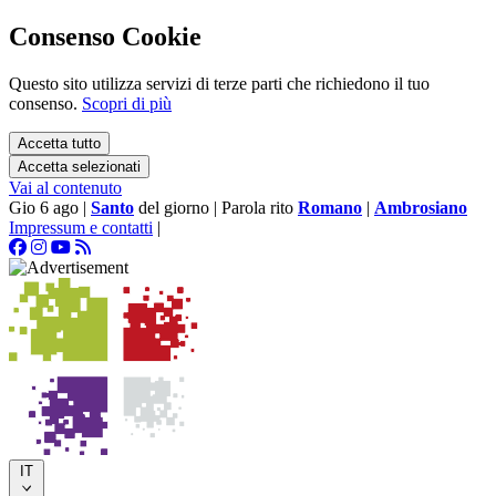
Consenso Cookie
Questo sito utilizza servizi di terze parti che richiedono il tuo
consenso.
Scopri di più
Accetta tutto
Accetta selezionati
Vai al contenuto
Gio 6 ago
|
Santo
del giorno
|
Parola rito
Romano
|
Ambrosiano
Impressum e contatti
|
IT