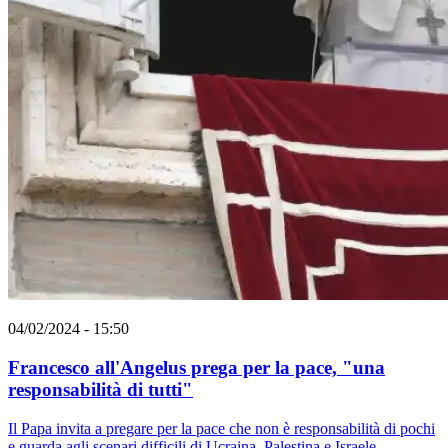
04/02/2024 - 15:50
Francesco all'Angelus prega per la pace, "una
responsabilità di tutti"
Il Papa invita a pregare per la pace che non è responsabilità di pochi
e guarda agli scenari difficili di Ucraina, Palestina e Israele.