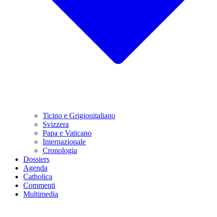
Ticino e Grigionitaliano
Svizzera
Papa e Vaticano
Internazionale
Cronologia
Dossiers
Agenda
Catholica
Commenti
Multimedia