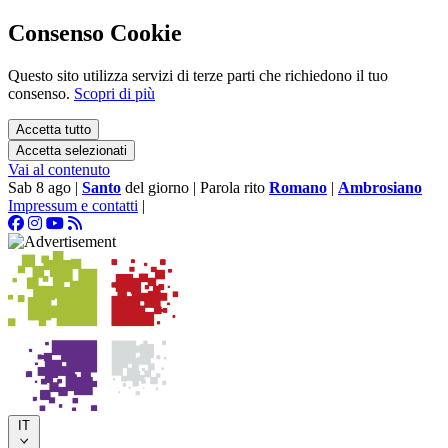
Consenso Cookie
Questo sito utilizza servizi di terze parti che richiedono il tuo
consenso.
Scopri di più
Accetta tutto
Accetta selezionati
Vai al contenuto
Sab 8 ago
|
Santo
del giorno
|
Parola rito
Romano
|
Ambrosiano
Impressum e contatti
|
IT