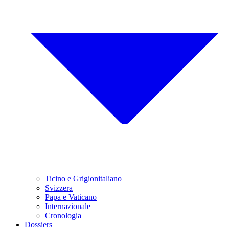
Ticino e Grigionitaliano
Svizzera
Papa e Vaticano
Internazionale
Cronologia
Dossiers