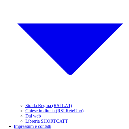
Strada Regina (RSI LA1)
Chiese in diretta (RSI ReteUno)
Dal web
Libreria SHORTCATT
Impressum e contatti