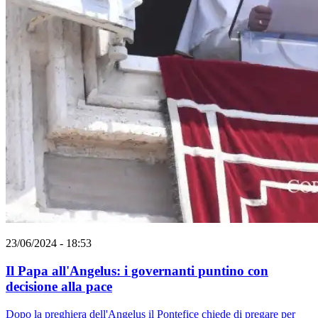
23/06/2024 - 18:53
Il Papa all'Angelus: i governanti puntino con
decisione alla pace
Dopo la preghiera dell'Angelus il Pontefice chiede di pregare per