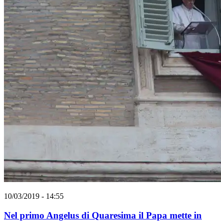
10/03/2019 - 14:55
Nel primo Angelus di Quaresima il Papa mette in