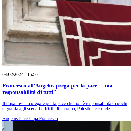
04/02/2024 - 15:50
Francesco all'Angelus prega per la pace, "una
responsabilità di tutti"
Il Papa invita a pregare per la pace che non è responsabilità di pochi
e guarda agli scenari difficili di Ucraina, Palestina e Israele.
Angelus
Pace
Papa Francesco