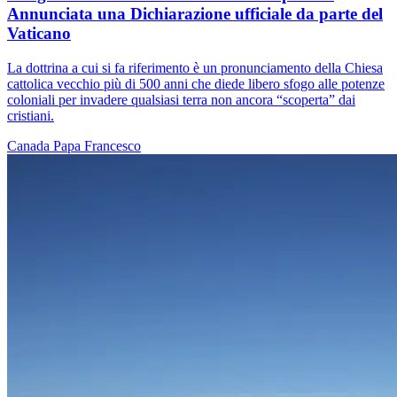
Annunciata una Dichiarazione ufficiale da parte del
Vaticano
La dottrina a cui si fa riferimento è un pronunciamento della Chiesa
cattolica vecchio più di 500 anni che diede libero sfogo alle potenze
coloniali per invadere qualsiasi terra non ancora “scoperta” dai
cristiani.
Canada
Papa Francesco