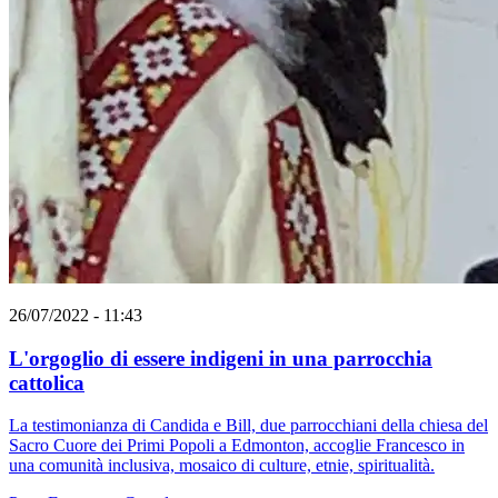
26/07/2022 - 11:43
L'orgoglio di essere indigeni in una parrocchia
cattolica
La testimonianza di Candida e Bill, due parrocchiani della chiesa del
Sacro Cuore dei Primi Popoli a Edmonton, accoglie Francesco in
una comunità inclusiva, mosaico di culture, etnie, spiritualità.