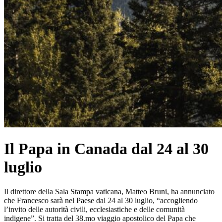
Il Papa in Canada dal 24 al 30
luglio
Il direttore della Sala Stampa vaticana, Matteo Bruni, ha annunciato
che Francesco sarà nel Paese dal 24 al 30 luglio, “accogliendo
l’invito delle autorità civili, ecclesiastiche e delle comunità
indigene”. Si tratta del 38.mo viaggio apostolico del Papa che