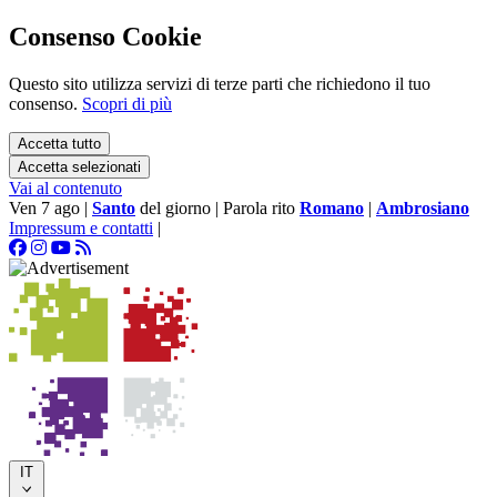
Consenso Cookie
Questo sito utilizza servizi di terze parti che richiedono il tuo
consenso.
Scopri di più
Accetta tutto
Accetta selezionati
Vai al contenuto
Ven 7 ago
|
Santo
del giorno
|
Parola rito
Romano
|
Ambrosiano
Impressum e contatti
|
IT