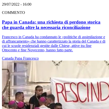
29/07/2022 - 16:00
COMMENTO
Papa in Canada: una richiesta di perdono storica
che guarda oltre la necessaria riconciliazione
Francesco in Canada ha condannato le «politiche di assimilazione e
di affrancamento» che hanno caratterizzato la storia del Canada e di
cui le scuole residenziali gestite dalle Chiese, attive tra fine
Ottocento e fine Novecento, hanno fatto parte.
Canada
Papa Francesco