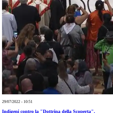
29/07/2022 - 10:51
Indigeni contro la "Dottrina della Scoperta".