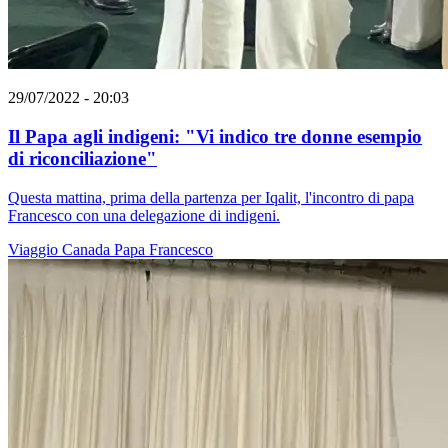
29/07/2022 - 20:03
Il Papa agli indigeni: "Vi indico tre donne esempio
di riconciliazione"
Questa mattina, prima della partenza per Iqalit, l'incontro di papa
Francesco con una delegazione di indigeni.
Viaggio
Canada
Papa Francesco