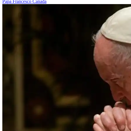
Papa Francesco
Canada