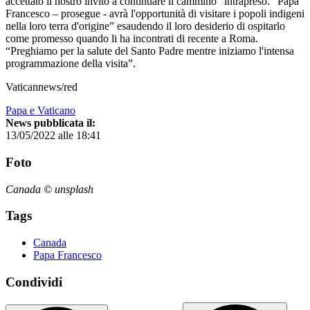
accettato il nostro invito a continuare il cammino” intrapreso. “Papa
Francesco – prosegue - avrà l'opportunità di visitare i popoli indigeni
nella loro terra d'origine” esaudendo il loro desiderio di ospitarlo
come promesso quando li ha incontrati di recente a Roma.
“Preghiamo per la salute del Santo Padre mentre iniziamo l'intensa
programmazione della visita”.
Vaticannews/red
Papa e Vaticano
News pubblicata il:
13/05/2022 alle 18:41
Foto
Canada © unsplash
Tags
Canada
Papa Francesco
Condividi