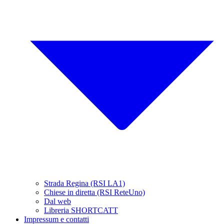
Strada Regina (RSI LA1)
Chiese in diretta (RSI ReteUno)
Dal web
Libreria SHORTCATT
Impressum e contatti