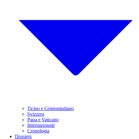
Ticino e Grigionitaliano
Svizzera
Papa e Vaticano
Internazionale
Cronologia
Dossiers