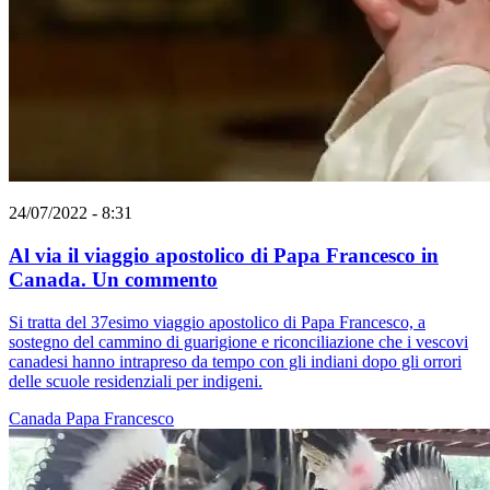
24/07/2022 - 8:31
Al via il viaggio apostolico di Papa Francesco in
Canada. Un commento
Si tratta del 37esimo viaggio apostolico di Papa Francesco, a
sostegno del cammino di guarigione e riconciliazione che i vescovi
canadesi hanno intrapreso da tempo con gli indiani dopo gli orrori
delle scuole residenziali per indigeni.
Canada
Papa Francesco