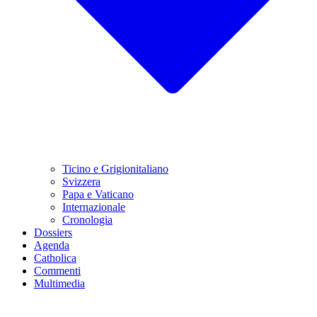
Ticino e Grigionitaliano
Svizzera
Papa e Vaticano
Internazionale
Cronologia
Dossiers
Agenda
Catholica
Commenti
Multimedia