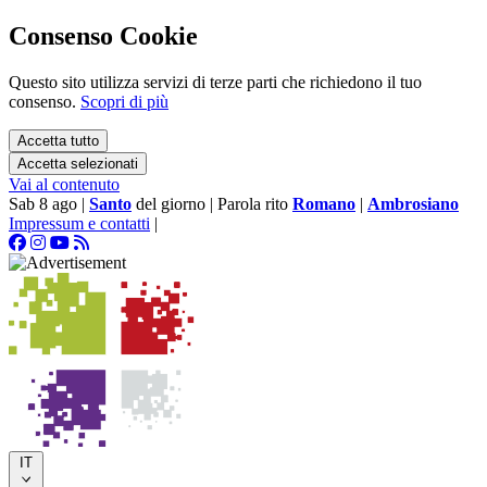
Consenso Cookie
Questo sito utilizza servizi di terze parti che richiedono il tuo
consenso.
Scopri di più
Accetta tutto
Accetta selezionati
Vai al contenuto
Sab 8 ago
|
Santo
del giorno
|
Parola rito
Romano
|
Ambrosiano
Impressum e contatti
|
IT