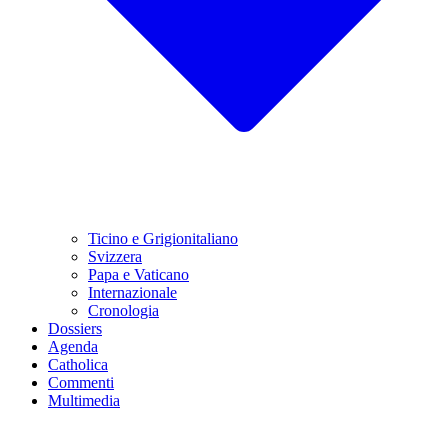
Ticino e Grigionitaliano
Svizzera
Papa e Vaticano
Internazionale
Cronologia
Dossiers
Agenda
Catholica
Commenti
Multimedia