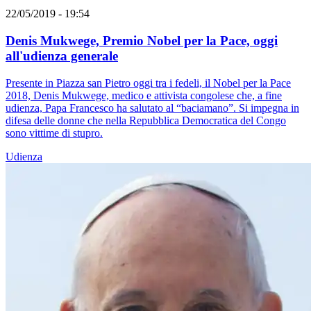
22/05/2019 - 19:54
Denis Mukwege, Premio Nobel per la Pace, oggi
all'udienza generale
Presente in Piazza san Pietro oggi tra i fedeli, il Nobel per la Pace
2018, Denis Mukwege, medico e attivista congolese che, a fine
udienza, Papa Francesco ha salutato al “baciamano”. Si impegna in
difesa delle donne che nella Repubblica Democratica del Congo
sono vittime di stupro.
Udienza