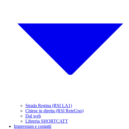
Strada Regina (RSI LA1)
Chiese in diretta (RSI ReteUno)
Dal web
Libreria SHORTCATT
Impressum e contatti