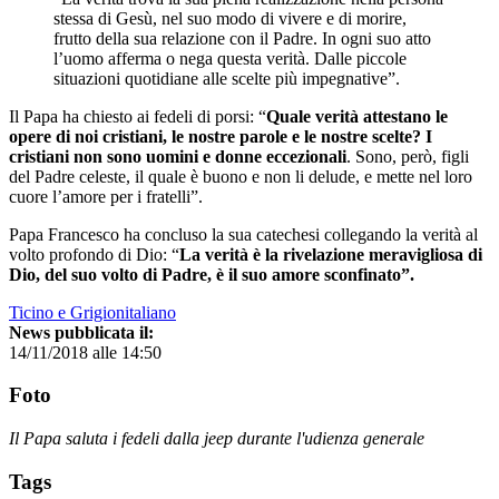
stessa di Gesù, nel suo modo di vivere e di morire,
frutto della sua relazione con il Padre. In ogni suo atto
l’uomo afferma o nega questa verità. Dalle piccole
situazioni quotidiane alle scelte più impegnative”.
Il Papa ha chiesto ai fedeli di porsi: “
Quale verità attestano le
opere di noi cristiani, le nostre parole e le nostre scelte? I
cristiani non sono uomini e donne eccezionali
. Sono, però, figli
del Padre celeste, il quale è buono e non li delude, e mette nel loro
cuore l’amore per i fratelli”.
Papa Francesco ha concluso la sua catechesi collegando la verità al
volto profondo di Dio: “
La verità è la rivelazione meravigliosa di
Dio, del suo volto di Padre, è il suo amore sconfinato”.
Ticino e Grigionitaliano
News pubblicata il:
14/11/2018 alle 14:50
Foto
Il Papa saluta i fedeli dalla jeep durante l'udienza generale
Tags