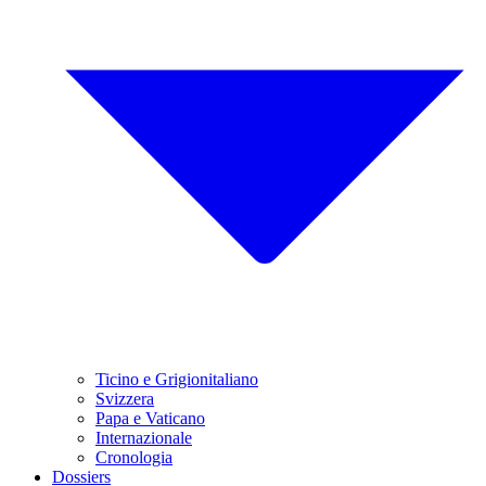
Ticino e Grigionitaliano
Svizzera
Papa e Vaticano
Internazionale
Cronologia
Dossiers