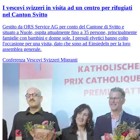
I vescovi svizzeri in visita ad un centro per rifugiati
nel Canton Svitto
Gestito da ORS Service AG per conto del Cantone di Svitto e
situato a Nuole, ospita attualmente fino a 35 persone, principalmente
famiglie con bambini e donne sole. I presuli elvetici hanno colto
l'occasione per una visita, dato che sono ad Einsiedeln per la loro
assemblea generale.
Conferenza Vescovi Svizzeri
Migranti