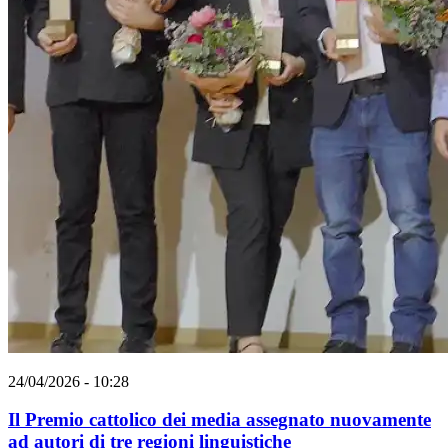
24/04/2026 - 10:28
Il Premio cattolico dei media assegnato nuovamente
ad autori di tre regioni linguistiche