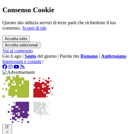
Consenso Cookie
Questo sito utilizza servizi di terze parti che richiedono il tuo
consenso.
Scopri di più
Accetta tutto
Accetta selezionati
Vai al contenuto
Gio 6 ago
|
Santo
del giorno
|
Parola rito
Romano
|
Ambrosiano
Impressum e contatti
|
IT