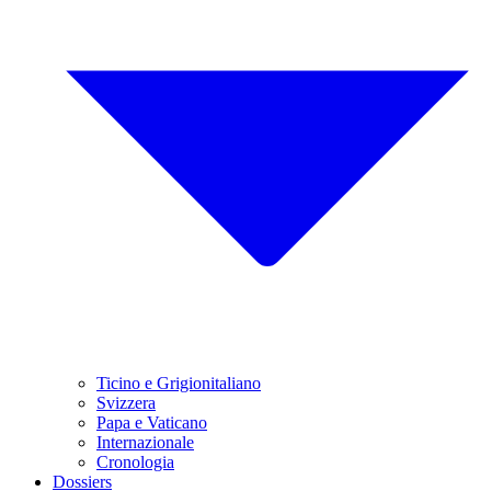
Ticino e Grigionitaliano
Svizzera
Papa e Vaticano
Internazionale
Cronologia
Dossiers