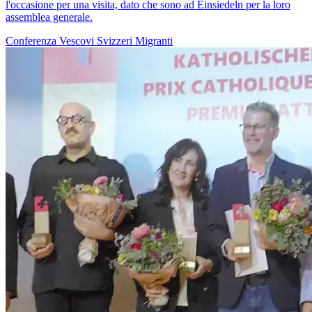
l'occasione per una visita, dato che sono ad Einsiedeln per la loro
assemblea generale.
Conferenza Vescovi Svizzeri
Migranti