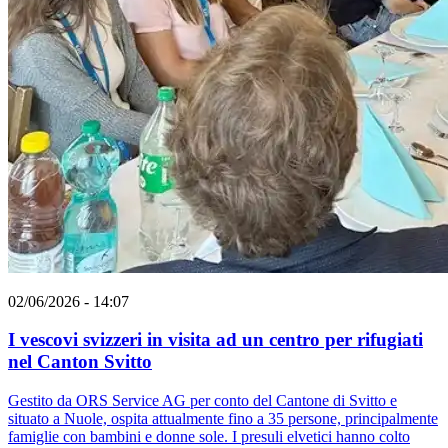
02/06/2026 - 14:07
I vescovi svizzeri in visita ad un centro per rifugiati
nel Canton Svitto
Gestito da ORS Service AG per conto del Cantone di Svitto e
situato a Nuole, ospita attualmente fino a 35 persone, principalmente
famiglie con bambini e donne sole. I presuli elvetici hanno colto