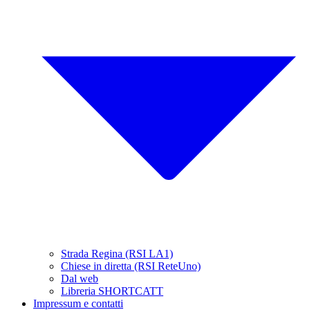
Strada Regina (RSI LA1)
Chiese in diretta (RSI ReteUno)
Dal web
Libreria SHORTCATT
Impressum e contatti