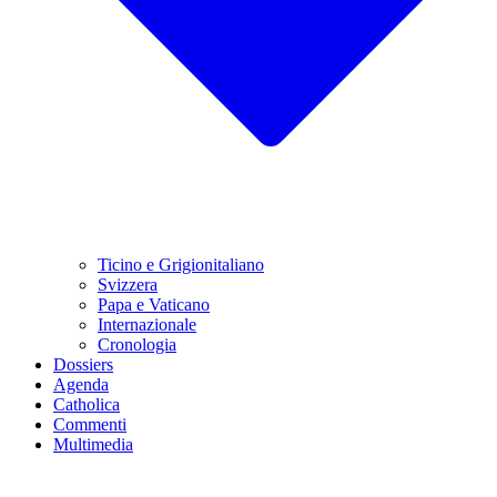
Ticino e Grigionitaliano
Svizzera
Papa e Vaticano
Internazionale
Cronologia
Dossiers
Agenda
Catholica
Commenti
Multimedia