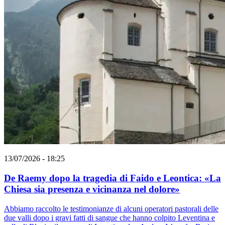
13/07/2026 - 18:25
De Raemy dopo la tragedia di Faido e Leontica: «La
Chiesa sia presenza e vicinanza nel dolore»
Abbiamo raccolto le testimonianze di alcuni operatori pastorali delle
due valli dopo i gravi fatti di sangue che hanno colpito Leventina e