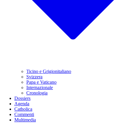
Ticino e Grigionitaliano
Svizzera
Papa e Vaticano
Internazionale
Cronologia
Dossiers
Agenda
Catholica
Commenti
Multimedia