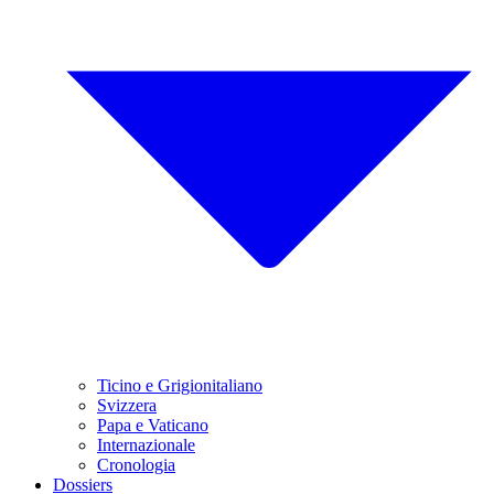
Ticino e Grigionitaliano
Svizzera
Papa e Vaticano
Internazionale
Cronologia
Dossiers