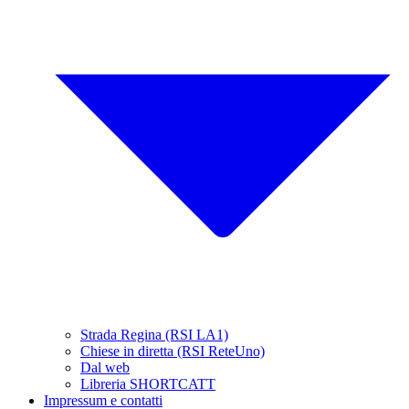
Strada Regina (RSI LA1)
Chiese in diretta (RSI ReteUno)
Dal web
Libreria SHORTCATT
Impressum e contatti