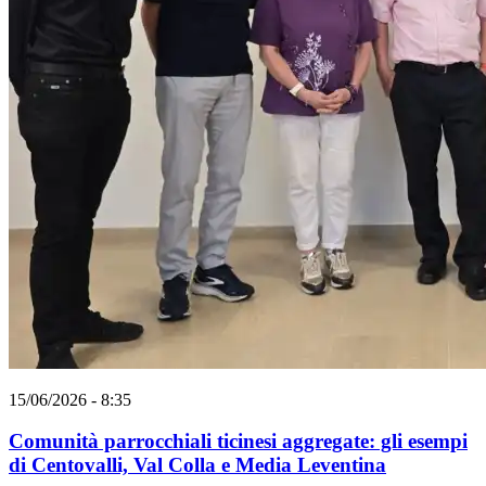
15/06/2026 - 8:35
Comunità parrocchiali ticinesi aggregate: gli esempi
di Centovalli, Val Colla e Media Leventina