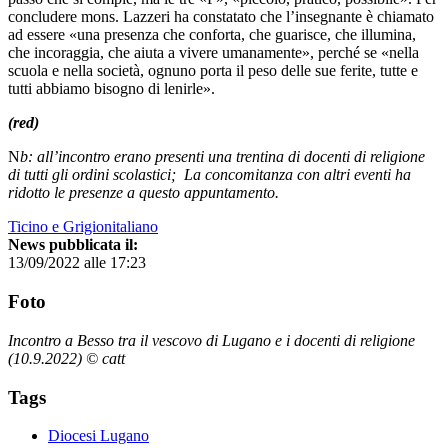
concludere mons. Lazzeri ha constatato che l’insegnante è chiamato
ad essere «una presenza che conforta, che guarisce, che illumina,
che incoraggia, che aiuta a vivere umanamente», perché se «nella
scuola e nella società, ognuno porta il peso delle sue ferite, tutte e
tutti abbiamo bisogno di lenirle».
(red)
N
b: all’incontro erano presenti una trentina di docenti di religione
di tutti gli ordini scolastici;
La concomitanza con altri eventi ha
ridotto le presenze a questo appuntamento.
Ticino e Grigionitaliano
News pubblicata il:
13/09/2022 alle 17:23
Foto
Incontro a Besso tra il vescovo di Lugano e i docenti di religione
(10.9.2022) © catt
Tags
Diocesi Lugano