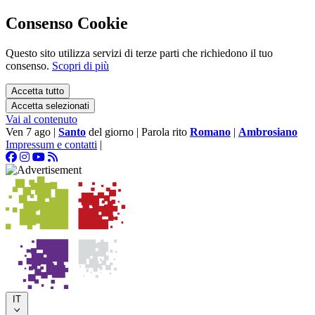
Consenso Cookie
Questo sito utilizza servizi di terze parti che richiedono il tuo
consenso.
Scopri di più
Accetta tutto
Accetta selezionati
Vai al contenuto
Ven 7 ago
|
Santo
del giorno
|
Parola rito
Romano
|
Ambrosiano
Impressum e contatti
|
IT