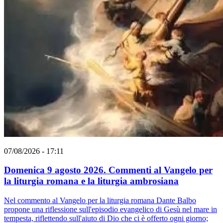
07/08/2026 - 17:11
Domenica 9 agosto 2026. Commenti al Vangelo per
la liturgia romana e la liturgia ambrosiana
Nel commento al Vangelo per la liturgia romana Dante Balbo
propone una riflessione sull'episodio evangelico di Gesù nel mare in
tempesta, riflettendo sull'aiuto di Dio che ci è offerto ogni giorno;