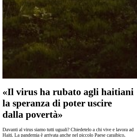
«Il virus ha rubato agli haitiani
la speranza di poter uscire
dalla povertà»
Davanti al virus siamo tutti uguali? Chiedetelo a chi vive e lavora ad
Haiti. La pandemia è arrivata anche nel piccolo Paese caraibico,