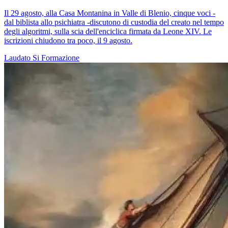
Il 29 agosto, alla Casa Montanina in Valle di Blenio, cinque voci -
dal biblista allo psichiatra -discutono di custodia del creato nel tempo
degli algoritmi, sulla scia dell'enciclica firmata da Leone XIV. Le
iscrizioni chiudono tra poco, il 9 agosto.
Laudato Si
Formazione