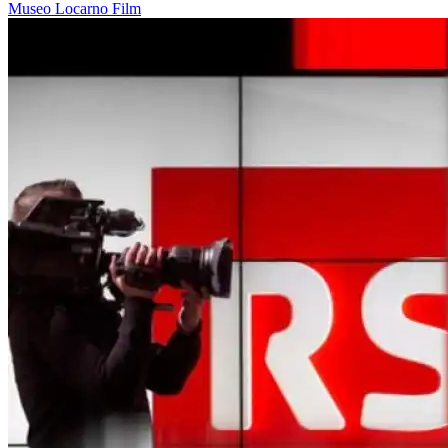
Museo
Locarno
Film