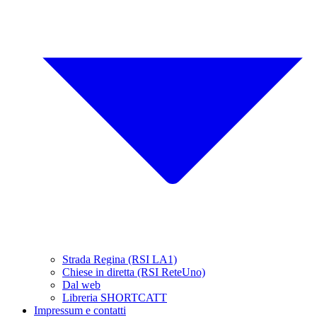
Strada Regina (RSI LA1)
Chiese in diretta (RSI ReteUno)
Dal web
Libreria SHORTCATT
Impressum e contatti