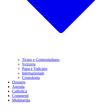
Ticino e Grigionitaliano
Svizzera
Papa e Vaticano
Internazionale
Cronologia
Dossiers
Agenda
Catholica
Commenti
Multimedia