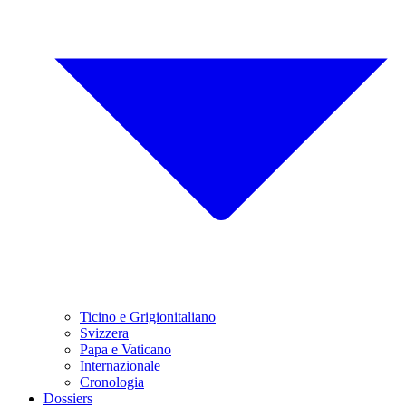
Ticino e Grigionitaliano
Svizzera
Papa e Vaticano
Internazionale
Cronologia
Dossiers