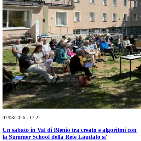
07/08/2026 - 17:22
Un sabato in Val di Blenio tra creato e algoritmi con
la Summer School della Rete Laudato si'