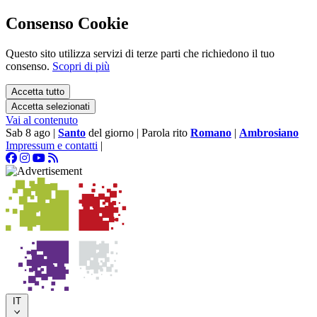
Consenso Cookie
Questo sito utilizza servizi di terze parti che richiedono il tuo
consenso.
Scopri di più
Accetta tutto
Accetta selezionati
Vai al contenuto
Sab 8 ago
|
Santo
del giorno
|
Parola rito
Romano
|
Ambrosiano
Impressum e contatti
|
IT