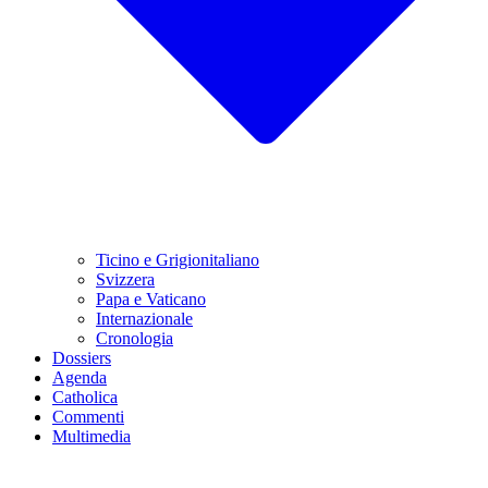
Ticino e Grigionitaliano
Svizzera
Papa e Vaticano
Internazionale
Cronologia
Dossiers
Agenda
Catholica
Commenti
Multimedia