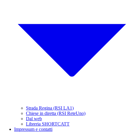
Strada Regina (RSI LA1)
Chiese in diretta (RSI ReteUno)
Dal web
Libreria SHORTCATT
Impressum e contatti