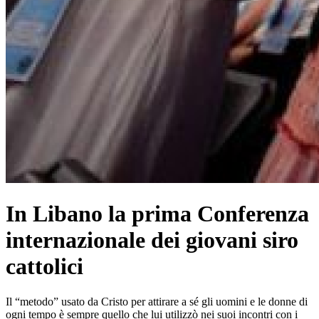
In Libano la prima Conferenza
internazionale dei giovani siro
cattolici
Il “metodo” usato da Cristo per attirare a sé gli uomini e le donne di
ogni tempo è sempre quello che lui utilizzò nei suoi incontri con i