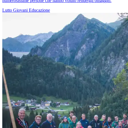
numerosissime persone che hanno voluto rendergli omaggio.
Lutto
Giovani
Educazione