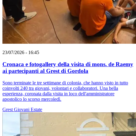
23/07/2026 - 16:45
Cronaca e fotogallery della visita di mons. de Raemy
ai partecipanti al Grest di Gordola
Sono terminate le tre settimane di colonia, che hanno visto in tutto
coinvolti 240 tra giovani, volontari e collaboratori. Una bella
esperienza, coronata dalla visita in loco dell'amministratore
apostolico lo scorso mercoledì.
Grest
Giovani
Estate