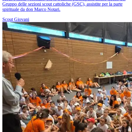
Gruppo delle sezioni scout cattoliche (GSC), assistite per la parte
spirituale da don Marco Notari.
Scout
Giovani