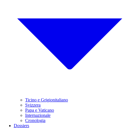
Ticino e Grigionitaliano
Svizzera
Papa e Vaticano
Internazionale
Cronologia
Dossiers