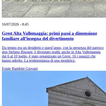
16/07/2026 - 8:45
Grest Alta Vallemaggia: primi passi a dimensione
familiare all’insegna del divertimento
Da tempo era un desiderio e quest’anno, con la presenza del parroco
don Stefano Bisogni, è diventato realtà: anche in Alta Vallemaggia
dal 6 al 10 luglio, è stato organizzato un Grest. 16 i ragazzi che
hanno aderito. La testimonianza di una monitrice.
Estate
Bambini
Giovani