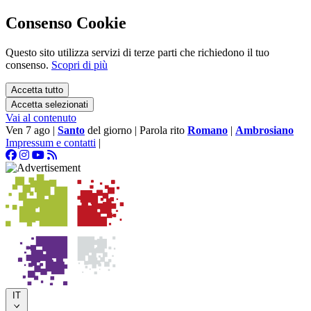
Consenso Cookie
Questo sito utilizza servizi di terze parti che richiedono il tuo
consenso.
Scopri di più
Accetta tutto
Accetta selezionati
Vai al contenuto
Ven 7 ago
|
Santo
del giorno
|
Parola rito
Romano
|
Ambrosiano
Impressum e contatti
|
IT