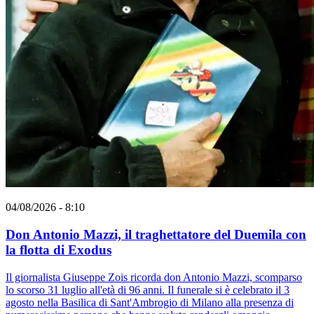
04/08/2026 - 8:10
Don Antonio Mazzi, il traghettatore del Duemila con
la flotta di Exodus
Il giornalista Giuseppe Zois ricorda don Antonio Mazzi, scomparso
lo scorso 31 luglio all'età di 96 anni. Il funerale si è celebrato il 3
agosto nella Basilica di Sant'Ambrogio di Milano alla presenza di