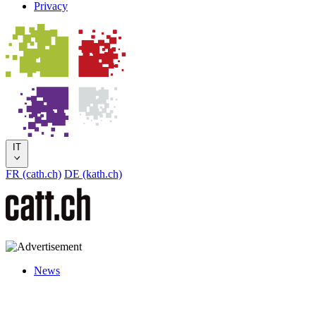
Privacy
IT
FR (cath.ch)
DE (kath.ch)
News