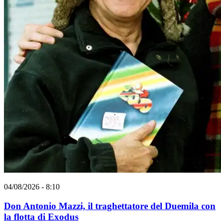
04/08/2026 - 8:10
Don Antonio Mazzi, il traghettatore del Duemila con
la flotta di Exodus