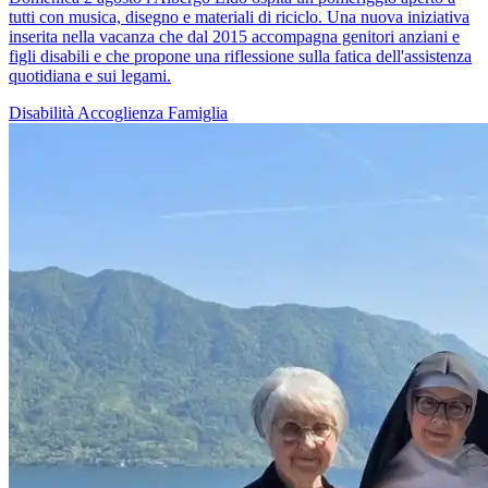
tutti con musica, disegno e materiali di riciclo. Una nuova iniziativa
inserita nella vacanza che dal 2015 accompagna genitori anziani e
figli disabili e che propone una riflessione sulla fatica dell'assistenza
quotidiana e sui legami.
Disabilità
Accoglienza
Famiglia