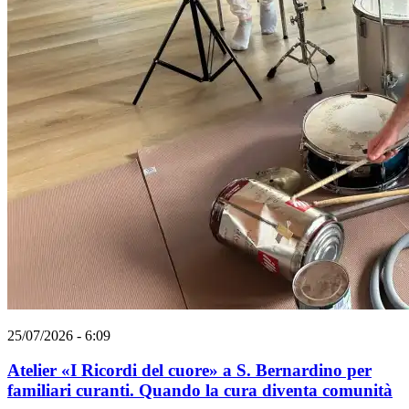
25/07/2026 - 6:09
Atelier «I Ricordi del cuore» a S. Bernardino per
familiari curanti. Quando la cura diventa comunità