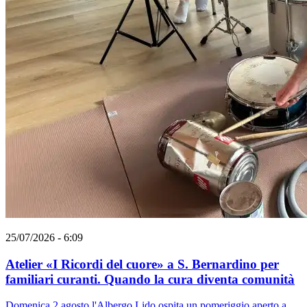
25/07/2026 - 6:09
Atelier «I Ricordi del cuore» a S. Bernardino per
familiari curanti. Quando la cura diventa comunità
Domenica 2 agosto l'Albergo Lido ospita un pomeriggio aperto a