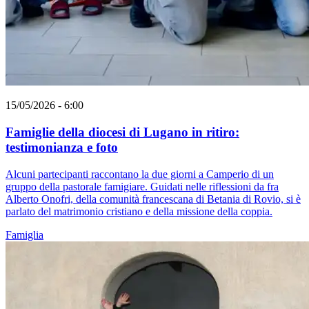
15/05/2026 - 6:00
Famiglie della diocesi di Lugano in ritiro:
testimonianza e foto
Alcuni partecipanti raccontano la due giorni a Camperio di un
gruppo della pastorale famigiare. Guidati nelle riflessioni da fra
Alberto Onofri, della comunità francescana di Betania di Rovio, si è
parlato del matrimonio cristiano e della missione della coppia.
Famiglia