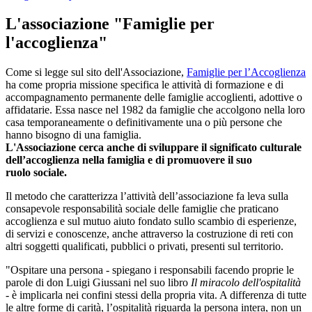
L'associazione "Famiglie per
l'accoglienza"
Come si legge sul sito dell'Associazione,
Famiglie per l’Accoglienza
ha come propria missione specifica le attività di formazione e di
accompagnamento permanente delle famiglie accoglienti, adottive o
affidatarie. Essa nasce nel 1982 da famiglie che accolgono nella loro
casa temporaneamente o definitivamente una o più persone che
hanno bisogno di una famiglia.
L'Associazione cerca anche di sviluppare il significato culturale
dell’accoglienza nella famiglia e di promuovere il suo
ruolo sociale.
Il metodo che caratterizza l’attività dell’associazione fa leva sulla
consapevole responsabilità sociale delle famiglie che praticano
accoglienza e sul mutuo aiuto fondato sullo scambio di esperienze,
di servizi e conoscenze, anche attraverso la costruzione di reti con
altri soggetti qualificati, pubblici o privati, presenti sul territorio.
"Ospitare una persona - spiegano i responsabili facendo proprie le
parole di don Luigi Giussani nel suo libro
Il miracolo dell'ospitalità
- è implicarla nei confini stessi della propria vita. A differenza di tutte
le altre forme di carità, l’ospitalità riguarda la persona intera, non un