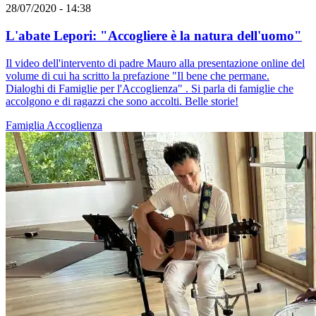
28/07/2020 - 14:38
L'abate Lepori: "Accogliere è la natura dell'uomo"
Il video dell'intervento di padre Mauro alla presentazione online del
volume di cui ha scritto la prefazione "Il bene che permane.
Dialoghi di Famiglie per l'Accoglienza" . Si parla di famiglie che
accolgono e di ragazzi che sono accolti. Belle storie!
Famiglia
Accoglienza