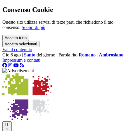
Consenso Cookie
Questo sito utilizza servizi di terze parti che richiedono il tuo
consenso.
Scopri di più
Accetta tutto
Accetta selezionati
Vai al contenuto
Gio 6 ago
|
Santo
del giorno
|
Parola rito
Romano
|
Ambrosiano
Impressum e contatti
|
IT