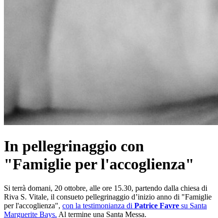
In pellegrinaggio con
"Famiglie per l'accoglienza"
Si terrà domani, 20 ottobre, alle ore 15.30, partendo dalla chiesa di
Riva S. Vitale, il consueto pellegrinaggio d’inizio anno di "Famiglie
per l'accoglienza",
con la testimonianza di
Patrice Favre
su Santa
Marguerite Bays.
Al termine una Santa Messa.