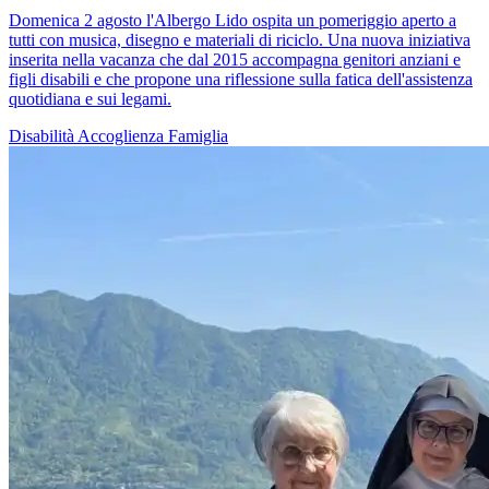
Domenica 2 agosto l'Albergo Lido ospita un pomeriggio aperto a
tutti con musica, disegno e materiali di riciclo. Una nuova iniziativa
inserita nella vacanza che dal 2015 accompagna genitori anziani e
figli disabili e che propone una riflessione sulla fatica dell'assistenza
quotidiana e sui legami.
Disabilità
Accoglienza
Famiglia