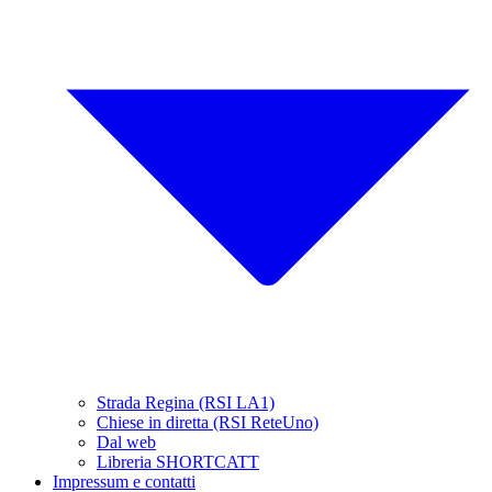
Strada Regina (RSI LA1)
Chiese in diretta (RSI ReteUno)
Dal web
Libreria SHORTCATT
Impressum e contatti