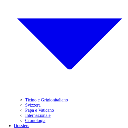
Ticino e Grigionitaliano
Svizzera
Papa e Vaticano
Internazionale
Cronologia
Dossiers