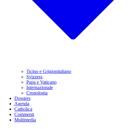
Ticino e Grigionitaliano
Svizzera
Papa e Vaticano
Internazionale
Cronologia
Dossiers
Agenda
Catholica
Commenti
Multimedia