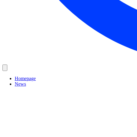
Homepage
News