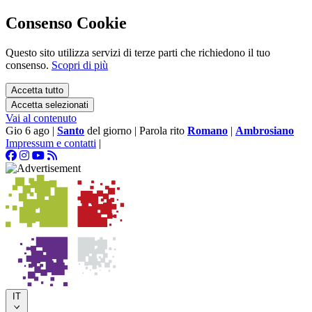
Consenso Cookie
Questo sito utilizza servizi di terze parti che richiedono il tuo
consenso.
Scopri di più
Accetta tutto
Accetta selezionati
Vai al contenuto
Gio 6 ago
|
Santo
del giorno
|
Parola rito
Romano
|
Ambrosiano
Impressum e contatti
|
IT