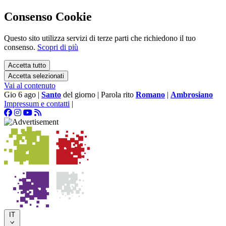
Consenso Cookie
Questo sito utilizza servizi di terze parti che richiedono il tuo
consenso.
Scopri di più
Accetta tutto
Accetta selezionati
Vai al contenuto
Gio 6 ago
|
Santo
del giorno
|
Parola rito
Romano
|
Ambrosiano
Impressum e contatti
|
IT