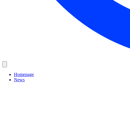
Homepage
News