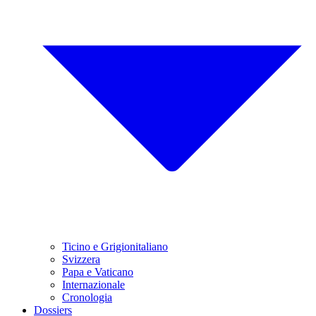
Ticino e Grigionitaliano
Svizzera
Papa e Vaticano
Internazionale
Cronologia
Dossiers