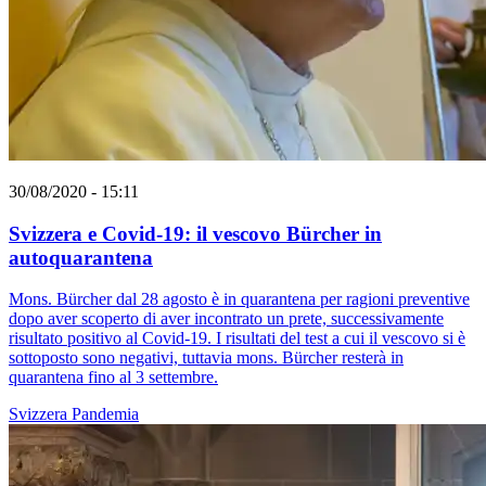
30/08/2020 - 15:11
Svizzera e Covid-19: il vescovo Bürcher in
autoquarantena
Mons. Bürcher dal 28 agosto è in quarantena per ragioni preventive
dopo aver scoperto di aver incontrato un prete, successivamente
risultato positivo al Covid-19. I risultati del test a cui il vescovo si è
sottoposto sono negativi, tuttavia mons. Bürcher resterà in
quarantena fino al 3 settembre.
Svizzera
Pandemia