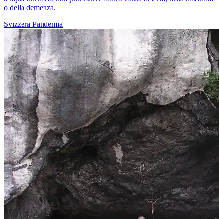
o della demenza.
Svizzera
Pandemia