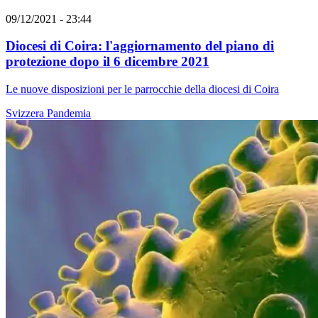
09/12/2021 - 23:44
Diocesi di Coira: l'aggiornamento del piano di
protezione dopo il 6 dicembre 2021
Le nuove disposizioni per le parrocchie della diocesi di Coira
Svizzera
Pandemia