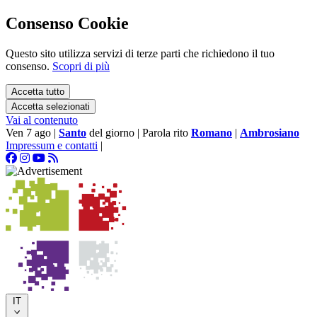
Consenso Cookie
Questo sito utilizza servizi di terze parti che richiedono il tuo
consenso.
Scopri di più
Accetta tutto
Accetta selezionati
Vai al contenuto
Ven 7 ago
|
Santo
del giorno
|
Parola rito
Romano
|
Ambrosiano
Impressum e contatti
|
IT