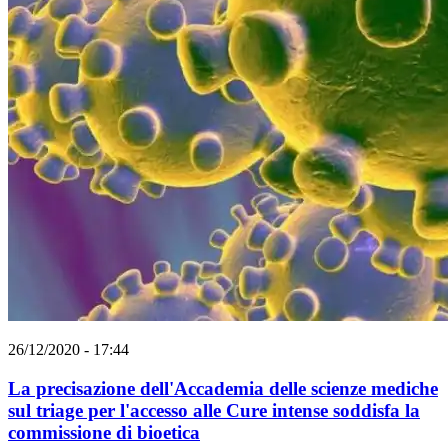
26/12/2020 - 17:44
La precisazione dell'Accademia delle scienze mediche
sul triage per l'accesso alle Cure intense soddisfa la
commissione di bioetica