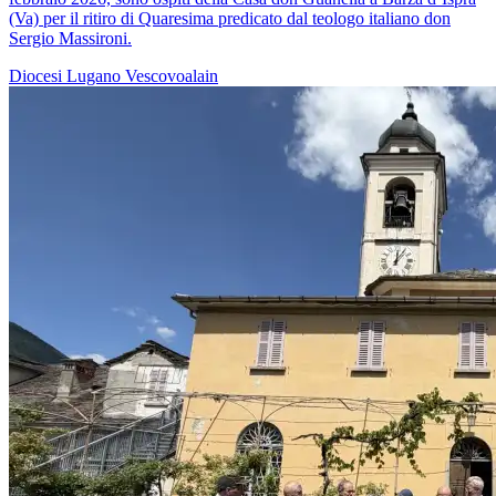
(Va) per il ritiro di Quaresima predicato dal teologo italiano don
Sergio Massironi.
Diocesi Lugano
Vescovoalain