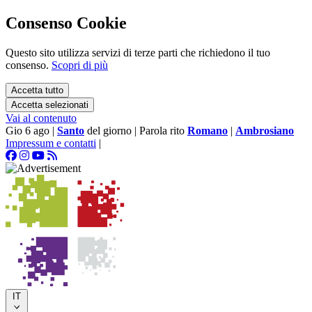
Consenso Cookie
Questo sito utilizza servizi di terze parti che richiedono il tuo
consenso.
Scopri di più
Accetta tutto
Accetta selezionati
Vai al contenuto
Gio 6 ago
|
Santo
del giorno
|
Parola rito
Romano
|
Ambrosiano
Impressum e contatti
|
IT