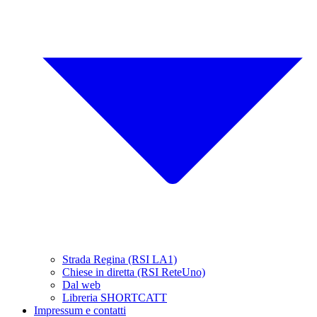
Strada Regina (RSI LA1)
Chiese in diretta (RSI ReteUno)
Dal web
Libreria SHORTCATT
Impressum e contatti