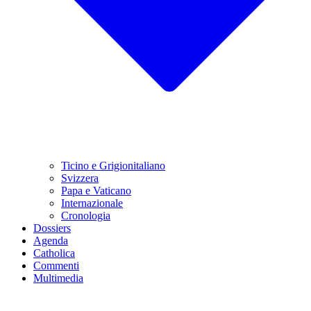
Ticino e Grigionitaliano
Svizzera
Papa e Vaticano
Internazionale
Cronologia
Dossiers
Agenda
Catholica
Commenti
Multimedia