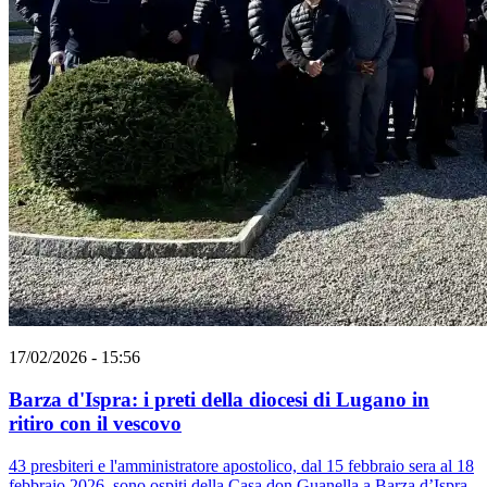
17/02/2026 - 15:56
Barza d'Ispra: i preti della diocesi di Lugano in
ritiro con il vescovo
43 presbiteri e l'amministratore apostolico, dal 15 febbraio sera al 18
febbraio 2026, sono ospiti della Casa don Guanella a Barza d’Ispra