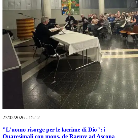
27/02/2026 - 15:12
"L'uomo risorge per le lacrime di Dio": i
Quaresimali con mons. de Raemy ad Ascona