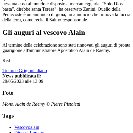
nessuna cosa al mondo è disposto a mercanteggiarla. “Solo Dios
basta”, direbbe santa Teresa", ha osservato Zanini. Quello della
Pentecoste è un annuncio di gioia, un annuncio che rinnova la faccia
della terra, come recita il Salmo responsoriale.
Gli auguri al vescovo Alain
Al termine della celebrazione sono stati rinnovati gli auguri di pronta
guarigione all'amministratore Apostolico Alain de Raemy.
Red
Ticino e Grigionitaliano
News pubblicata il:
28/05/2023 alle 13:09
Foto
Mons. Alain de Raemy © Pierre Pistoletti
Tags
Vescovoalain
Diocesi Lugano