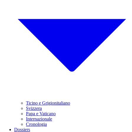
Ticino e Grigionitaliano
Svizzera
Papa e Vaticano
Internazionale
Cronologia
Dossiers