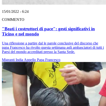
15/01/2022 - 6:24
COMMENTO
"Beati i costruttori di pace": gesti significativi in
Ticino e nel mondo
Una riflessione a partire dal le parole conclusive del discorso che
papa Francesco ha rivolto questa settimana agli ambasciatori di tutti i
Paesi del mondo accreditati presso la Santa Sede.
Migranti
India
Appello
Papa Francesco