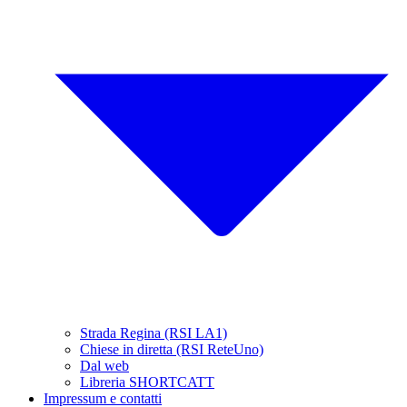
Strada Regina (RSI LA1)
Chiese in diretta (RSI ReteUno)
Dal web
Libreria SHORTCATT
Impressum e contatti