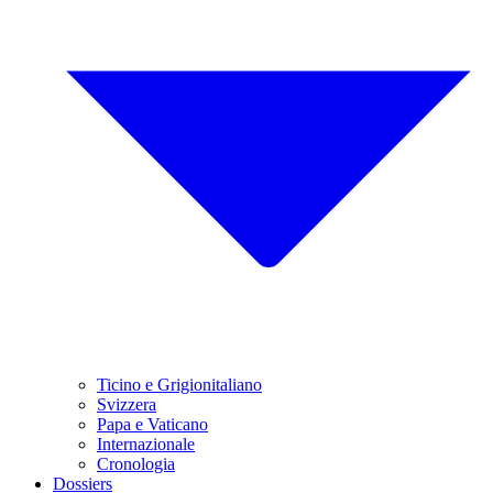
Ticino e Grigionitaliano
Svizzera
Papa e Vaticano
Internazionale
Cronologia
Dossiers