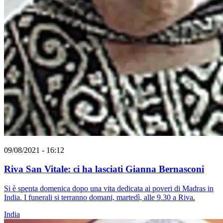
09/08/2021 - 16:12
Riva San Vitale: ci ha lasciati Gianna Bernasconi
Si è spenta domenica dopo una vita dedicata ai poveri di Madras in
India. I funerali si terranno domani, martedì, alle 9.30 a Riva.
India