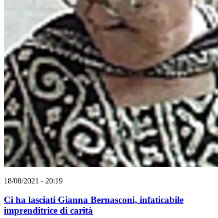
18/08/2021 - 20:19
Ci ha lasciati Gianna Bernasconi, infaticabile
imprenditrice di carità