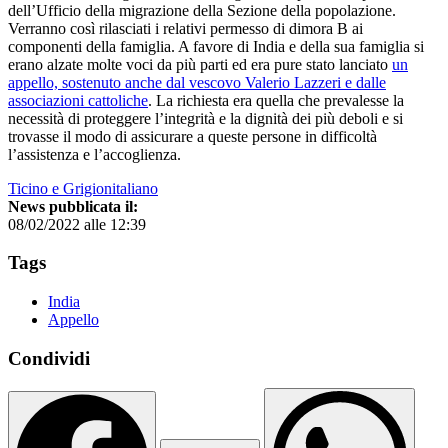
dell’Ufficio della migrazione della Sezione della popolazione.
Verranno così rilasciati i relativi permesso di dimora B ai
componenti della famiglia. A favore di India e della sua famiglia si
erano alzate molte voci da più parti ed era pure stato lanciato
un
appello, sostenuto anche dal vescovo Valerio Lazzeri e dalle
associazioni cattoliche
. La richiesta era quella che prevalesse la
necessità di proteggere l’integrità e la dignità dei più deboli e si
trovasse il modo di assicurare a queste persone in difficoltà
l’assistenza e l’accoglienza.
Ticino e Grigionitaliano
News pubblicata il:
08/02/2022 alle 12:39
Tags
India
Appello
Condividi