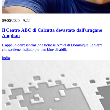
09/06/2020 - 9:22
Il Centro ABC di Calcutta devastato dall'uragano
Amphan
L'appello dell'associazione ticinese Amici di Dominique Lapierre
che sostiene l'istituto per bambine disabili.
India