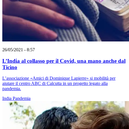
26/05/2021 - 8:57
L’India al collasso per il Covid, una mano anche dal
Ticino
L’associazione «Amici di Dominique Lapierre» si mobilità per
aiutare il centro ABC di Calcutta in un progetto legato alla
pandemia.
India
Pandemia