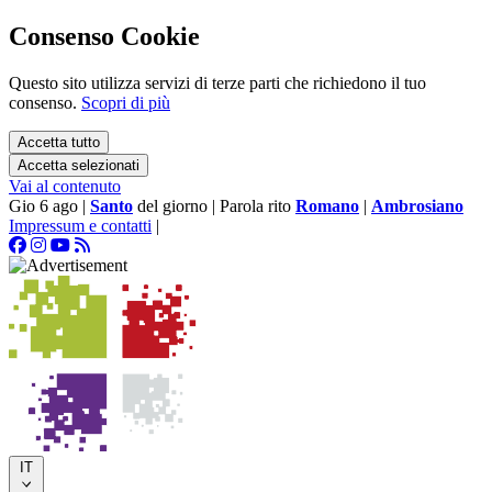
Consenso Cookie
Questo sito utilizza servizi di terze parti che richiedono il tuo
consenso.
Scopri di più
Accetta tutto
Accetta selezionati
Vai al contenuto
Gio 6 ago
|
Santo
del giorno
|
Parola rito
Romano
|
Ambrosiano
Impressum e contatti
|
IT