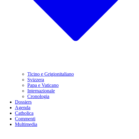
Ticino e Grigionitaliano
Svizzera
Papa e Vaticano
Internazionale
Cronologia
Dossiers
Agenda
Catholica
Commenti
Multimedia