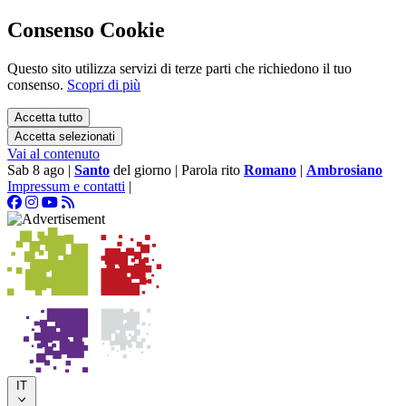
Consenso Cookie
Questo sito utilizza servizi di terze parti che richiedono il tuo
consenso.
Scopri di più
Accetta tutto
Accetta selezionati
Vai al contenuto
Sab 8 ago
|
Santo
del giorno
|
Parola rito
Romano
|
Ambrosiano
Impressum e contatti
|
IT