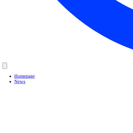
Homepage
News