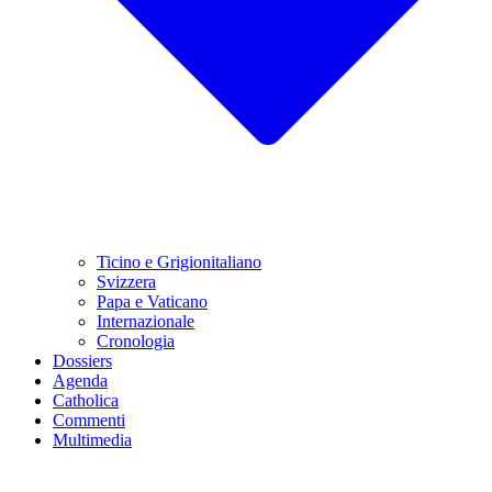
Ticino e Grigionitaliano
Svizzera
Papa e Vaticano
Internazionale
Cronologia
Dossiers
Agenda
Catholica
Commenti
Multimedia