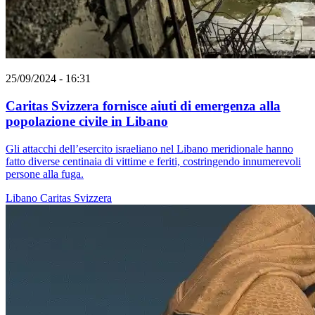
25/09/2024 - 16:31
Caritas Svizzera fornisce aiuti di emergenza alla
popolazione civile in Libano
Gli attacchi dell’esercito israeliano nel Libano meridionale hanno
fatto diverse centinaia di vittime e feriti, costringendo innumerevoli
persone alla fuga.
Libano
Caritas Svizzera