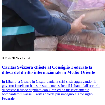
09/04/2026 - 12:54
Caritas Svizzera chiede al Consiglio Federale la
difesa del diritto internazionale in Medio Oriente
In Libano, a Gaza e in Cisgiordania la crisi si sta aggravando. Il
governo israeliano ha espressamente escluso il Libano dall'accordo
di cessate il fuoco stipulato con l'Iran ed ha massicciamente
bombardato il Paese. Caritas chiede più impegno al Consiglio
Federale.