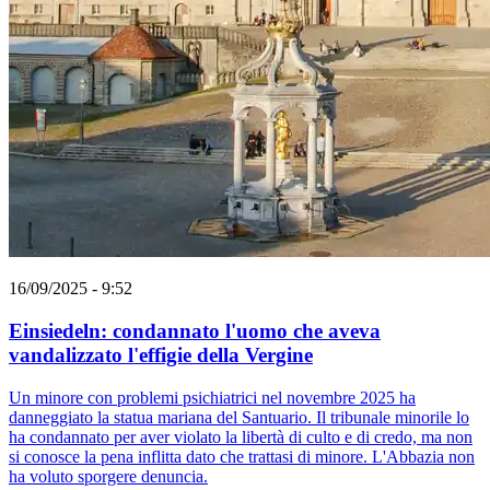
16/09/2025 - 9:52
Einsiedeln: condannato l'uomo che aveva
vandalizzato l'effigie della Vergine
Un minore con problemi psichiatrici nel novembre 2025 ha
danneggiato la statua mariana del Santuario. Il tribunale minorile lo
ha condannato per aver violato la libertà di culto e di credo, ma non
si conosce la pena inflitta dato che trattasi di minore. L'Abbazia non
ha voluto sporgere denuncia.