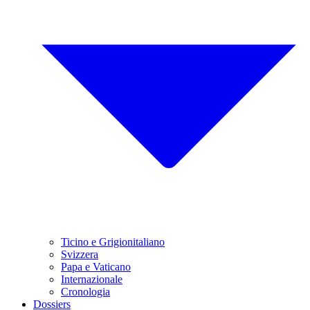
Ticino e Grigionitaliano
Svizzera
Papa e Vaticano
Internazionale
Cronologia
Dossiers