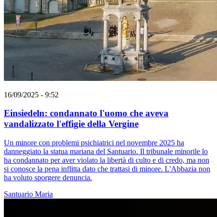
16/09/2025 - 9:52
Einsiedeln: condannato l'uomo che aveva
vandalizzato l'effigie della Vergine
Un minore con problemi psichiatrici nel novembre 2025 ha
danneggiato la statua mariana del Santuario. Il tribunale minorile lo
ha condannato per aver violato la libertà di culto e di credo, ma non
si conosce la pena inflitta dato che trattasi di minore. L'Abbazia non
ha voluto sporgere denuncia.
Santuario
Maria