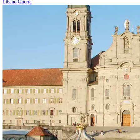
Libano
Guerra