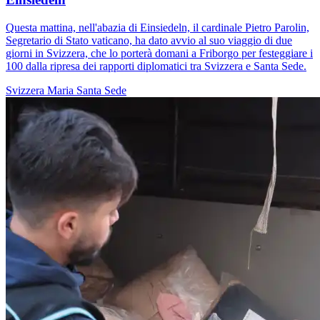
Questa mattina, nell'abazia di Einsiedeln, il cardinale Pietro Parolin,
Segretario di Stato vaticano, ha dato avvio al suo viaggio di due
giorni in Svizzera, che lo porterà domani a Friborgo per festeggiare i
100 dalla ripresa dei rapporti diplomatici tra Svizzera e Santa Sede.
Svizzera
Maria
Santa Sede