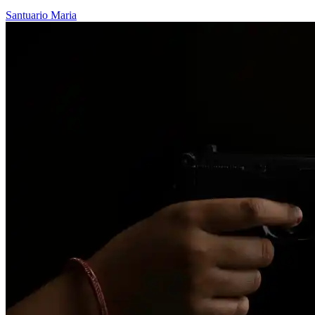
Santuario
Maria