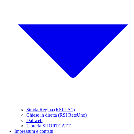
Strada Regina (RSI LA1)
Chiese in diretta (RSI ReteUno)
Dal web
Libreria SHORTCATT
Impressum e contatti