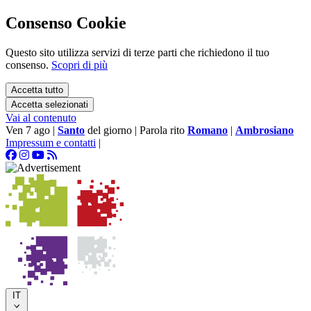
Consenso Cookie
Questo sito utilizza servizi di terze parti che richiedono il tuo
consenso.
Scopri di più
Accetta tutto
Accetta selezionati
Vai al contenuto
Ven 7 ago
|
Santo
del giorno
|
Parola rito
Romano
|
Ambrosiano
Impressum e contatti
|
IT