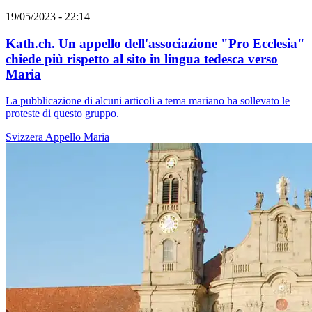
19/05/2023 - 22:14
Kath.ch. Un appello dell'associazione "Pro Ecclesia"
chiede più rispetto al sito in lingua tedesca verso
Maria
La pubblicazione di alcuni articoli a tema mariano ha sollevato le
proteste di questo gruppo.
Svizzera
Appello
Maria