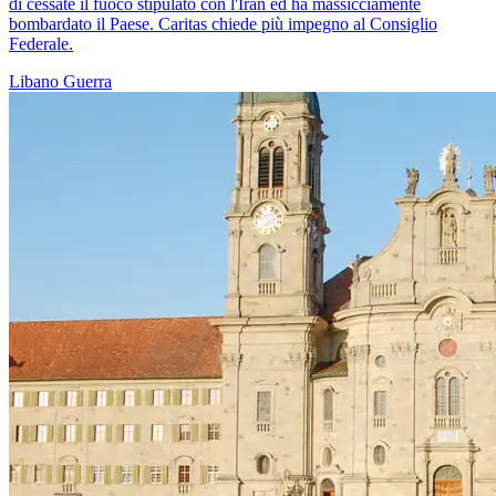
di cessate il fuoco stipulato con l'Iran ed ha massicciamente
bombardato il Paese. Caritas chiede più impegno al Consiglio
Federale.
Libano
Guerra