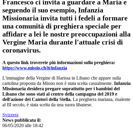
Francesco ci invita a guardare a Maria e
seguendo il suo esempio, Infanzia
Missionaria invita tutti i fedeli a formare
una comunità di preghiera speciale per
affidare a lei le nostre preoccupazioni alla
Vergine Maria durante l'attuale crisi di
coronavirus.
A questo link troverete più informazioni sulla preghiera:
https://www.missio.ch/it/infanzia
L'immagine della Vergine di Harissa in Libano che appare sulla
cartolina proposta da Missio non è stata scelta casualmente.
Infanzia
Missionaria desidera pregare soprattutto per i bambini del
Libano che sono stati al centro della campagna del 2019 e
dell'azione dei Cantori della Stella.
La preghiera mariana, risalente
al III secolo, è stata scelta da una suora libanese.
Svizzera
News pubblicata il:
06/05/2020 alle 18:42