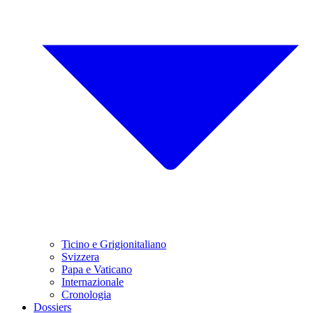
Ticino e Grigionitaliano
Svizzera
Papa e Vaticano
Internazionale
Cronologia
Dossiers