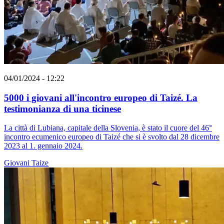
04/01/2024 - 12:22
5000 i giovani all'incontro europeo di Taizé. La
testimonianza di una ticinese
La città di Lubiana, capitale della Slovenia, è stato il cuore del 46°
incontro ecumenico europeo di Taizé che si è svolto dal 28 dicembre
2023 al 1. gennaio 2024.
Giovani
Taize