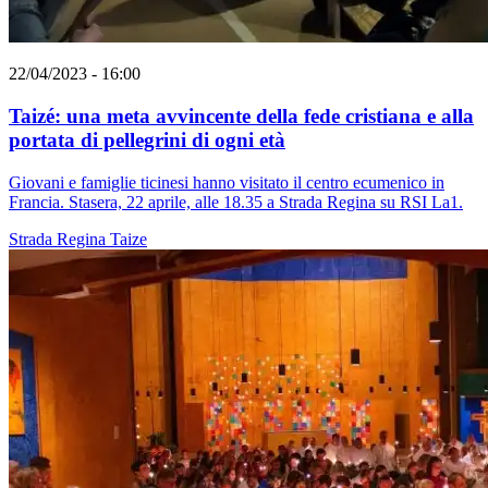
22/04/2023 - 16:00
Taizé: una meta avvincente della fede cristiana e alla
portata di pellegrini di ogni età
Giovani e famiglie ticinesi hanno visitato il centro ecumenico in
Francia. Stasera, 22 aprile, alle 18.35 a Strada Regina su RSI La1.
Strada Regina
Taize