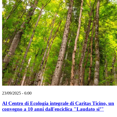
23/09/2025 - 6:00
Al Centro di Ecologia integrale di Caritas Ticino, un
convegno a 10 anni dall'enciclica "Laudato si’"