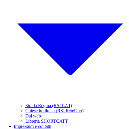
Strada Regina (RSI LA1)
Chiese in diretta (RSI ReteUno)
Dal web
Libreria SHORTCATT
Impressum e contatti