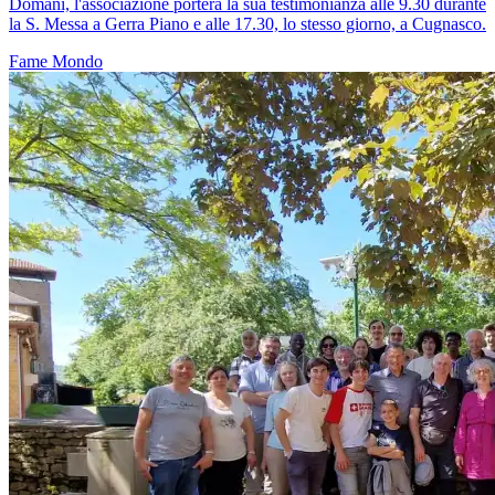
Domani, l'associazione porterà la sua testimonianza alle 9.30 durante
la S. Messa a Gerra Piano e alle 17.30, lo stesso giorno, a Cugnasco.
Fame
Mondo