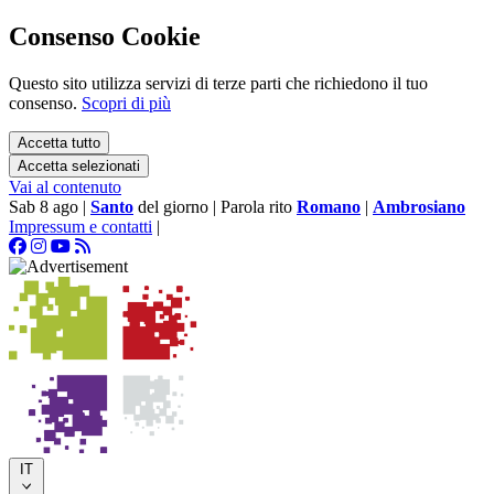
Consenso Cookie
Questo sito utilizza servizi di terze parti che richiedono il tuo
consenso.
Scopri di più
Accetta tutto
Accetta selezionati
Vai al contenuto
Sab 8 ago
|
Santo
del giorno
|
Parola rito
Romano
|
Ambrosiano
Impressum e contatti
|
IT