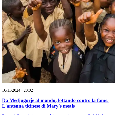
16/11/2024 - 20:02
Da Medjugorje al mondo, lottando contro la fame.
L'antenna ticinese di Mary's meals