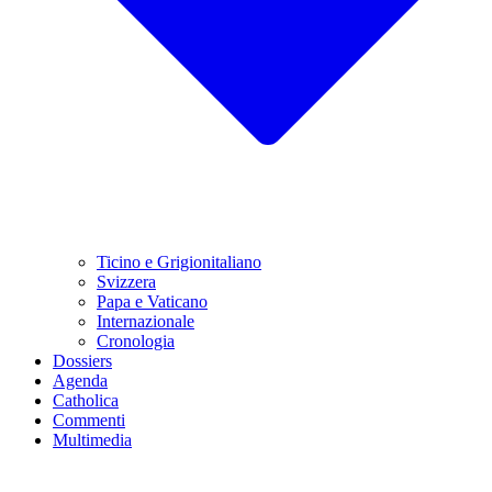
Ticino e Grigionitaliano
Svizzera
Papa e Vaticano
Internazionale
Cronologia
Dossiers
Agenda
Catholica
Commenti
Multimedia