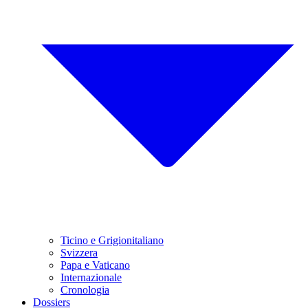
Ticino e Grigionitaliano
Svizzera
Papa e Vaticano
Internazionale
Cronologia
Dossiers