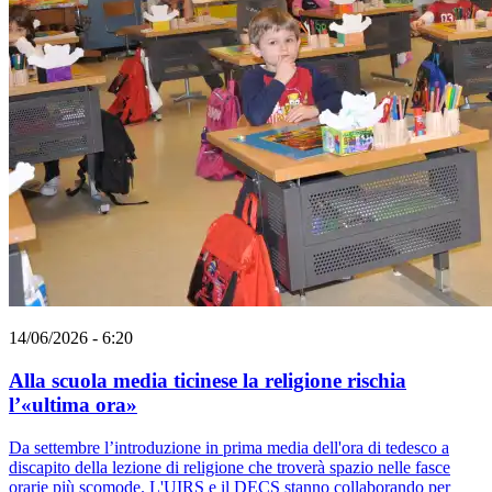
14/06/2026 - 6:20
Alla scuola media ticinese la religione rischia
l’«ultima ora»
Da settembre l’introduzione in prima media dell'ora di tedesco a
discapito della lezione di religione che troverà spazio nelle fasce
orarie più scomode. L'UIRS e il DECS stanno collaborando per