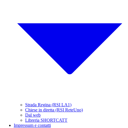
Strada Regina (RSI LA1)
Chiese in diretta (RSI ReteUno)
Dal web
Libreria SHORTCATT
Impressum e contatti