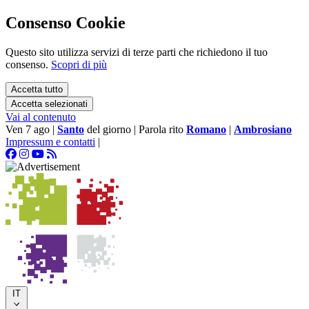
Consenso Cookie
Questo sito utilizza servizi di terze parti che richiedono il tuo
consenso.
Scopri di più
Accetta tutto
Accetta selezionati
Vai al contenuto
Ven 7 ago
|
Santo
del giorno
|
Parola rito
Romano
|
Ambrosiano
Impressum e contatti
|
IT