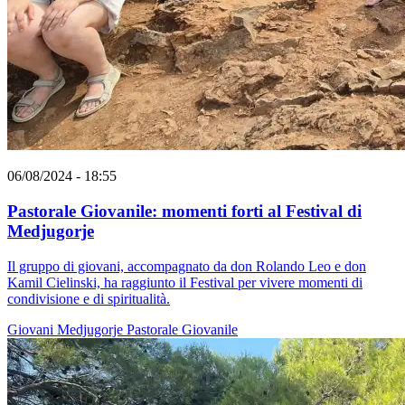
06/08/2024 - 18:55
Pastorale Giovanile: momenti forti al Festival di
Medjugorje
Il gruppo di giovani, accompagnato da don Rolando Leo e don
Kamil Cielinski, ha raggiunto il Festival per vivere momenti di
condivisione e di spiritualità.
Giovani
Medjugorje
Pastorale Giovanile