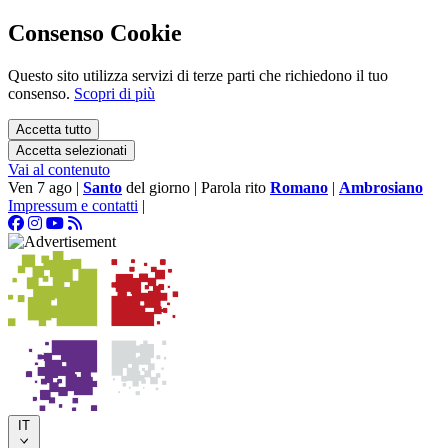
Consenso Cookie
Questo sito utilizza servizi di terze parti che richiedono il tuo
consenso.
Scopri di più
Accetta tutto
Accetta selezionati
Vai al contenuto
Ven 7 ago
|
Santo
del giorno
|
Parola rito
Romano
|
Ambrosiano
Impressum e contatti
|
IT