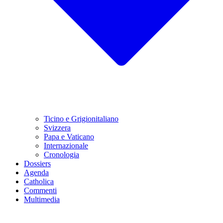
Ticino e Grigionitaliano
Svizzera
Papa e Vaticano
Internazionale
Cronologia
Dossiers
Agenda
Catholica
Commenti
Multimedia