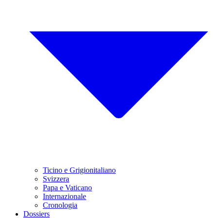
Ticino e Grigionitaliano
Svizzera
Papa e Vaticano
Internazionale
Cronologia
Dossiers