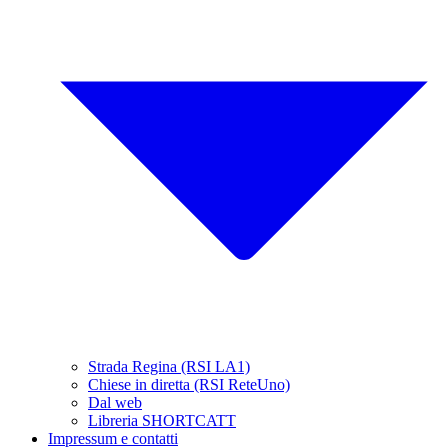
Strada Regina (RSI LA1)
Chiese in diretta (RSI ReteUno)
Dal web
Libreria SHORTCATT
Impressum e contatti