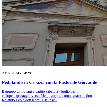
29/07/2024 - 14:28
Pedalando in Croazia con la Pastorale Giovanile
Il gruppo di giovani è partito sabato 27 luglio per il
ciclopellegrinaggio verso Medjugorje accompagnato da don
Rolando Leo e don Kamil Cielinski.