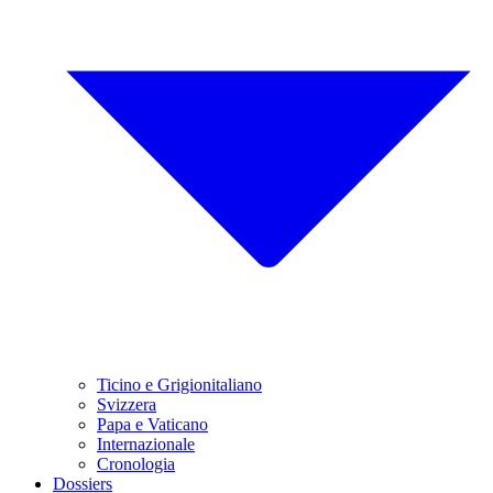
Ticino e Grigionitaliano
Svizzera
Papa e Vaticano
Internazionale
Cronologia
Dossiers