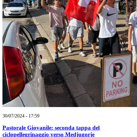
30/07/2024 - 17:59
Pastorale Giovanile: seconda tappa del
ciclopellegrinaggio verso Medjugorje