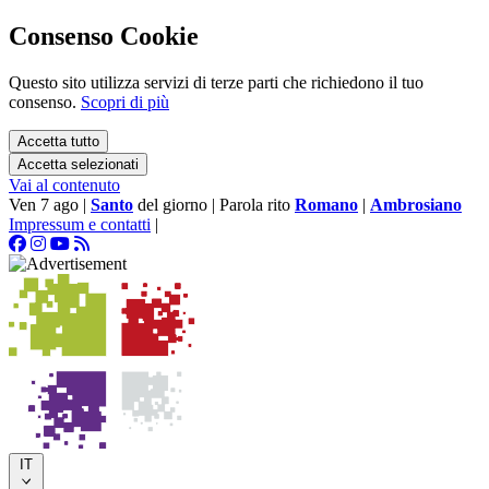
Consenso Cookie
Questo sito utilizza servizi di terze parti che richiedono il tuo
consenso.
Scopri di più
Accetta tutto
Accetta selezionati
Vai al contenuto
Ven 7 ago
|
Santo
del giorno
|
Parola rito
Romano
|
Ambrosiano
Impressum e contatti
|
IT