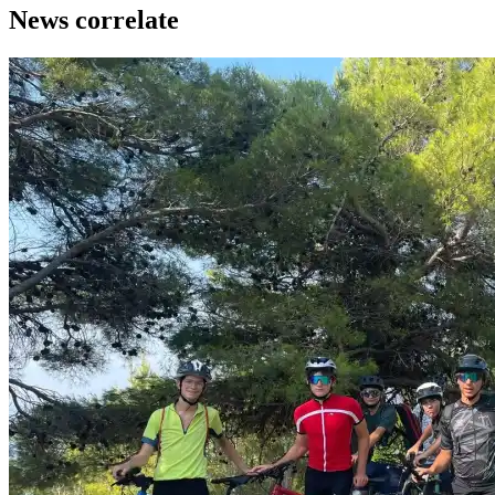
News correlate