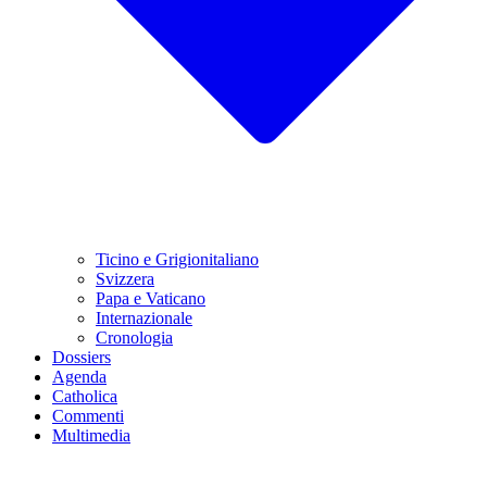
Ticino e Grigionitaliano
Svizzera
Papa e Vaticano
Internazionale
Cronologia
Dossiers
Agenda
Catholica
Commenti
Multimedia