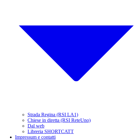
Strada Regina (RSI LA1)
Chiese in diretta (RSI ReteUno)
Dal web
Libreria SHORTCATT
Impressum e contatti