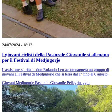
24/07/2024 - 18:13
I giovani ciclisti della Pastorale Giovanile si allenano
per il Festival di Medjugorje
L'assistente spirituale don Rolando Leo accompagnerà un gruppo di
giovani al Festival di Medjugorje che si terrà dal 1° fino al 6 agosto.
Giovani
Medjugorje
Pastorale Giovanile
Pellegrinaggio