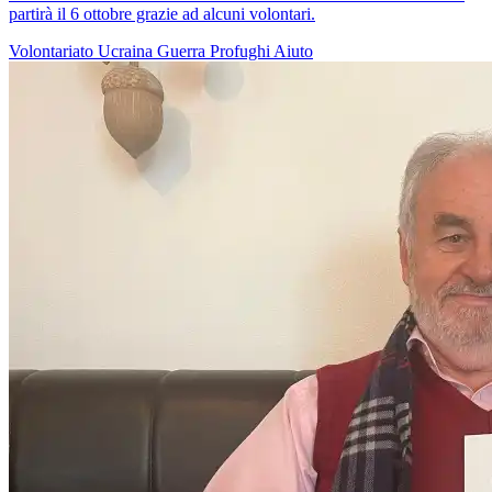
partirà il 6 ottobre grazie ad alcuni volontari.
Volontariato
Ucraina
Guerra
Profughi
Aiuto