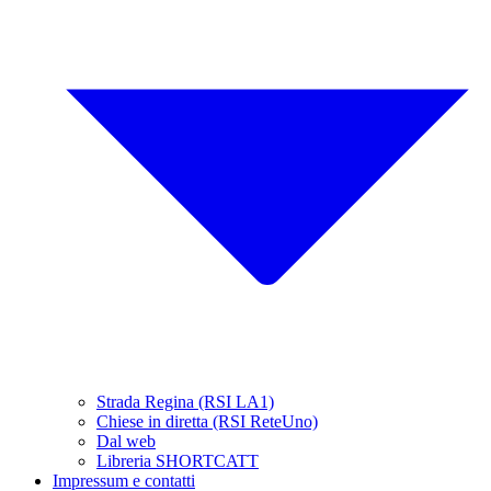
Strada Regina (RSI LA1)
Chiese in diretta (RSI ReteUno)
Dal web
Libreria SHORTCATT
Impressum e contatti