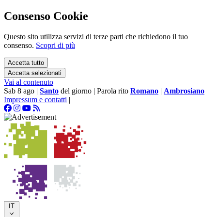
Consenso Cookie
Questo sito utilizza servizi di terze parti che richiedono il tuo
consenso.
Scopri di più
Accetta tutto
Accetta selezionati
Vai al contenuto
Sab 8 ago
|
Santo
del giorno
|
Parola rito
Romano
|
Ambrosiano
Impressum e contatti
|
IT