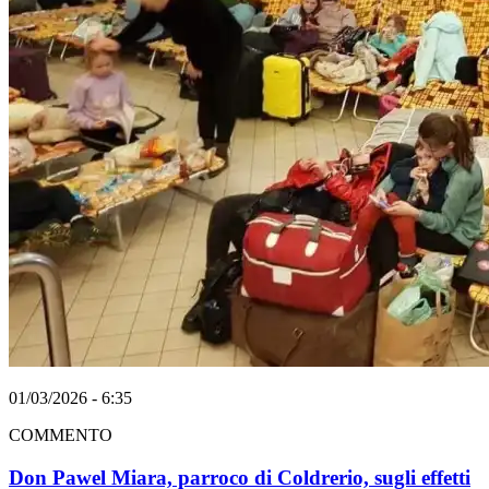
01/03/2026 - 6:35
COMMENTO
Don Pawel Miara, parroco di Coldrerio, sugli effetti