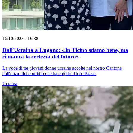
16/10/2023 - 16:38
Dall'Ucraina a Lugano: «In Ticino stiamo bene, ma
ci manca la certezza del futuro»
La voce di tre giovani donne ucraine accolte nel nostro Cantone
dall'inizio del conflitto che ha colpito il loro Paese.
Ucraina