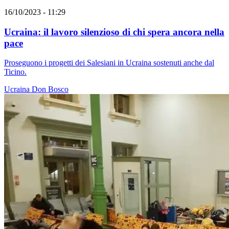
16/10/2023 - 11:29
Ucraina: il lavoro silenzioso di chi spera ancora nella
pace
Proseguono i progetti dei Salesiani in Ucraina sostenuti anche dal
Ticino.
Ucraina
Don Bosco