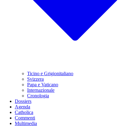
Ticino e Grigionitaliano
Svizzera
Papa e Vaticano
Internazionale
Cronologia
Dossiers
Agenda
Catholica
Commenti
Multimedia