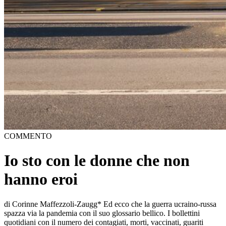
COMMENTO
Io sto con le donne che non
hanno eroi
di Corinne Maffezzoli-Zaugg* Ed ecco che la guerra ucraino-russa
spazza via la pandemia con il suo glossario bellico. I bollettini
quotidiani con il numero dei contagiati, morti, vaccinati, guariti