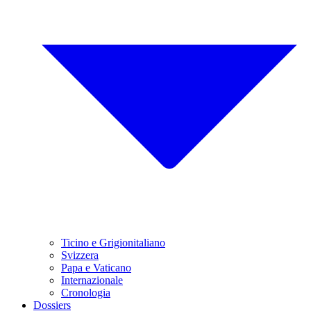
Ticino e Grigionitaliano
Svizzera
Papa e Vaticano
Internazionale
Cronologia
Dossiers