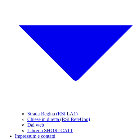
Strada Regina (RSI LA1)
Chiese in diretta (RSI ReteUno)
Dal web
Libreria SHORTCATT
Impressum e contatti