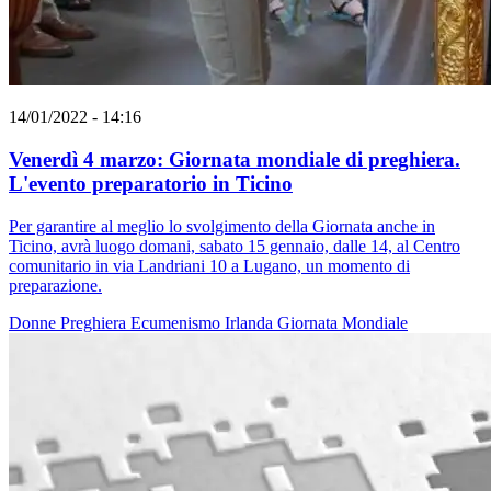
14/01/2022 - 14:16
Venerdì 4 marzo: Giornata mondiale di preghiera.
L'evento preparatorio in Ticino
Per garantire al meglio lo svolgimento della Giornata anche in
Ticino, avrà luogo domani, sabato 15 gennaio, dalle 14, al Centro
comunitario in via Landriani 10 a Lugano, un momento di
preparazione.
Donne
Preghiera
Ecumenismo
Irlanda
Giornata Mondiale