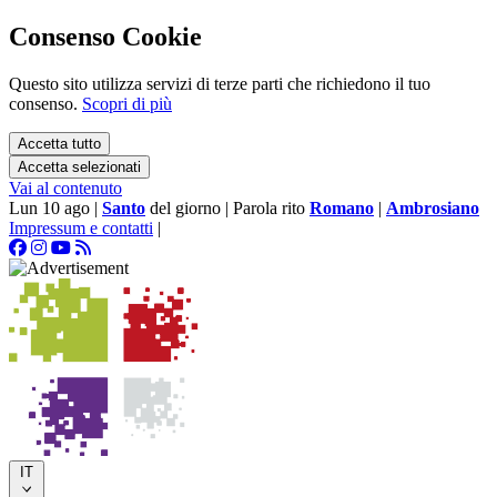
Consenso Cookie
Questo sito utilizza servizi di terze parti che richiedono il tuo
consenso.
Scopri di più
Accetta tutto
Accetta selezionati
Vai al contenuto
Lun 10 ago
|
Santo
del giorno
|
Parola rito
Romano
|
Ambrosiano
Impressum e contatti
|
IT