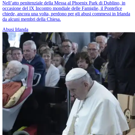
Nell’atto penitenziale della Messa al Phoenix Park di Dublino, in
occasione del IX Incontro mondiale delle Famiglie, il Pontefice
chiede, ancora una volta, perdono per gli abusi commessi in Irlanda
da alcuni membri della Chiesa.
Abusi
Irlanda