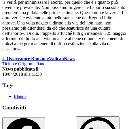
la verità per minimizzare l’aborto, per quello che è e quanto può
diventare prevalente. Non possiamo fingere che l’aborto sia soltanto
prendere una pillola nelle prime settimane. Questa non è la verità. La
dura verità è evidente a tutti nelle statistiche del Regno Unito e
altrove. Una volta negato il diritto alla vita del non nato, non
possiamo più difenderci da ciò che scaturisce da una cultura
dell’aborto». Di qui, l’appello affinché tutti gli irlandesi il 25 maggio
affermino il diritto alla vita umana e al bene comune: «Vi chiedo di
unirvi a me per mantenere il diritto costituzionale alla vita del
nascituro».
L'Osservatore Romano/VaticanNews
Ticino e Grigionitaliano
News pubblicata il:
18/04/2018 alle 11:30
Tags
Irlanda
Condividi