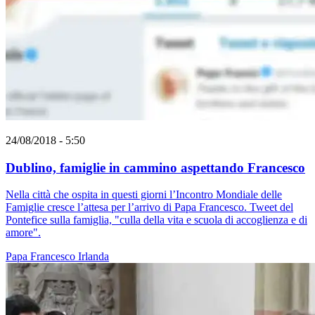
24/08/2018 - 5:50
Dublino, famiglie in cammino aspettando Francesco
Nella città che ospita in questi giorni l’Incontro Mondiale delle
Famiglie cresce l’attesa per l’arrivo di Papa Francesco. Tweet del
Pontefice sulla famiglia, "culla della vita e scuola di accoglienza e di
amore".
Papa Francesco
Irlanda