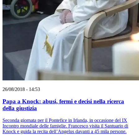
26/08/2018 - 14:53
Papa a Knock: abusi, fermi e decisi nella ricerca
della giustizia
Seconda giornata per il Pontefice in Irlanda, in occasione del IX
Incontro mondiale delle famiglie. Francesco visita il Santuario di
Knock e guida la recita dell’Angelus davanti a 45 mila persone.