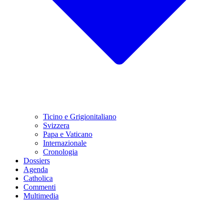
Ticino e Grigionitaliano
Svizzera
Papa e Vaticano
Internazionale
Cronologia
Dossiers
Agenda
Catholica
Commenti
Multimedia