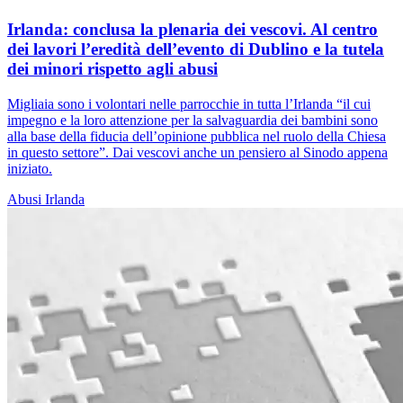
Irlanda: conclusa la plenaria dei vescovi. Al centro
dei lavori l’eredità dell’evento di Dublino e la tutela
dei minori rispetto agli abusi
Migliaia sono i volontari nelle parrocchie in tutta l’Irlanda “il cui
impegno e la loro attenzione per la salvaguardia dei bambini sono
alla base della fiducia dell’opinione pubblica nel ruolo della Chiesa
in questo settore”. Dai vescovi anche un pensiero al Sinodo appena
iniziato.
Abusi
Irlanda