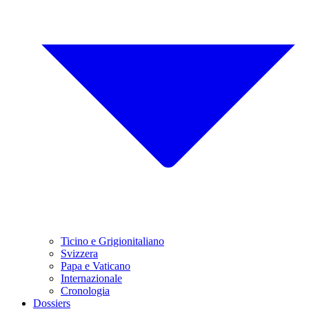
Ticino e Grigionitaliano
Svizzera
Papa e Vaticano
Internazionale
Cronologia
Dossiers