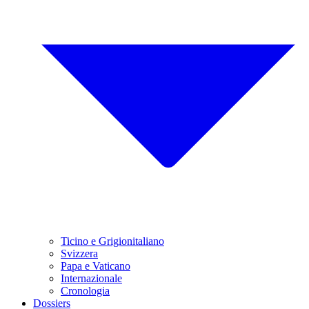
Ticino e Grigionitaliano
Svizzera
Papa e Vaticano
Internazionale
Cronologia
Dossiers