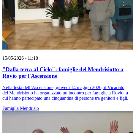
15/05/2026 - 11:18
"Dalla terra al Cielo": famiglie del Mendrisiotto a
Rovio per l'Ascensione
Nella festa dell’Ascensione, giovedì 14 maggio 2026, il Vicariato
del Mendrisiotto ha organizzato un incontro per famiglie a Rovio, a
cui hanno partecipato una cinquantina di persone tra genitori e figli.
Famiglia
Mendrisio