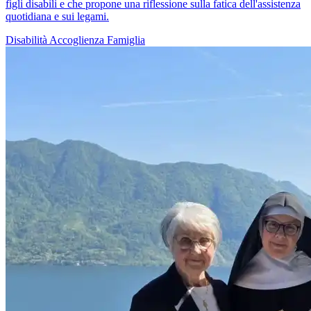
figli disabili e che propone una riflessione sulla fatica dell'assistenza
quotidiana e sui legami.
Disabilità
Accoglienza
Famiglia