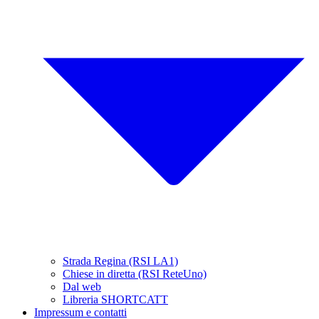
Strada Regina (RSI LA1)
Chiese in diretta (RSI ReteUno)
Dal web
Libreria SHORTCATT
Impressum e contatti