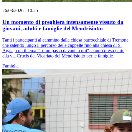
26/03/2026 - 10:25
Un momento di preghiera intensamente vissuto da
giovani, adulti e famiglie del Mendrisiotto
Tanti i partecipanti al cammino dalla chiesa parrocchiale di Tremona,
che salendo lungo il percorso delle cappelle fino alla chiesa di S.
Agata, con il tema “Tu un passo davanti a noi”, hanno preso parte
alla via Crucis del Vicariato del Mendrisiotto per le famiglie.
Famiglia