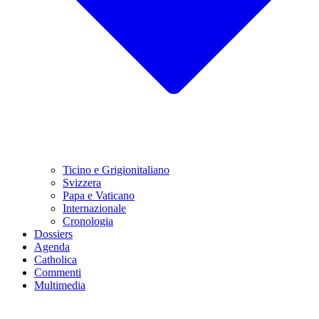
Ticino e Grigionitaliano
Svizzera
Papa e Vaticano
Internazionale
Cronologia
Dossiers
Agenda
Catholica
Commenti
Multimedia