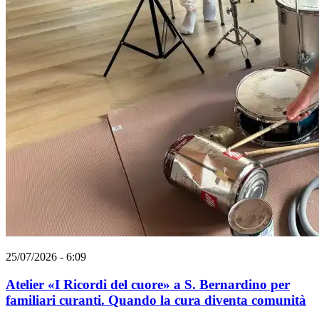
25/07/2026 - 6:09
Atelier «I Ricordi del cuore» a S. Bernardino per
familiari curanti. Quando la cura diventa comunità