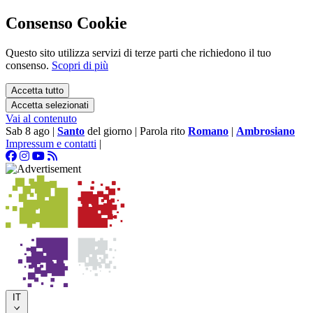
Consenso Cookie
Questo sito utilizza servizi di terze parti che richiedono il tuo
consenso.
Scopri di più
Accetta tutto
Accetta selezionati
Vai al contenuto
Sab 8 ago
|
Santo
del giorno
|
Parola rito
Romano
|
Ambrosiano
Impressum e contatti
|
IT