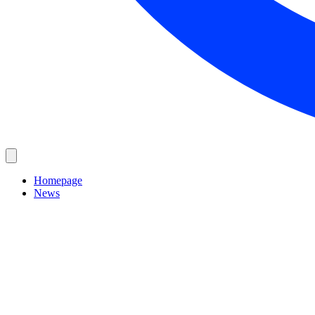
Homepage
News