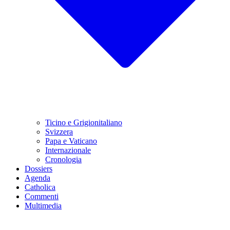
Ticino e Grigionitaliano
Svizzera
Papa e Vaticano
Internazionale
Cronologia
Dossiers
Agenda
Catholica
Commenti
Multimedia