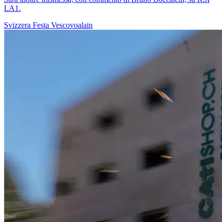
LA1.
Svizzera
Festa
Vescovoalain