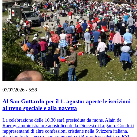
07/07/2026 - 5:58
Al San Gottardo per il 1. agosto: aperte le iscrizioni
al treno speciale e alla navetta
La celebrazione delle 10.30 sarà presieduta da mons. Alain de
Raemy, amministratore apostolico della Diocesi di Lugano. Con lui i
rappresentanti di altre confessioni cristiane nella Svizzera italiana.
Sarà inoltre trasmessa, con commento di Bruno Boccaletti, su RSI