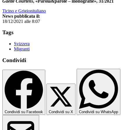
Gaëlle Courtens
, «Parola&parole – monografie», 31/2021
Ticino e Grigionitaliano
News pubblicata il:
18/12/2021 alle 8:07
Tags
Svizzera
Migranti
Condividi
Condividi su Facebook
Condividi su X
Condividi su WhatsApp