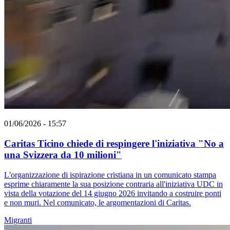
01/06/2026 - 15:57
Caritas Ticino chiede di respingere l'iniziativa "No a
una Svizzera da 10 milioni"
L'organizzazione di ispirazione cristiana in un comunicato stampa
esprime chiaramente la sua posizione contraria all'iniziativa UDC in
vista della votazione del 14 giugno 2026 invitando a costruire ponti
e non muri. Nel comunicato, le argomentazioni di Caritas.
Migranti