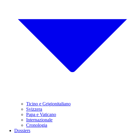
Ticino e Grigionitaliano
Svizzera
Papa e Vaticano
Internazionale
Cronologia
Dossiers