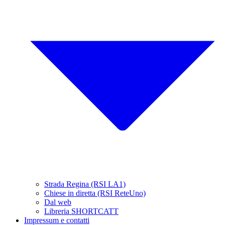
Strada Regina (RSI LA1)
Chiese in diretta (RSI ReteUno)
Dal web
Libreria SHORTCATT
Impressum e contatti