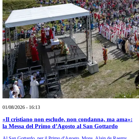
01/08/2026 - 16:13
«Il cristiano non esclude, non condanna, ma ama»:
la Messa del Primo d’Agosto al San Gottardo
Al San Gottardo, per il Primo d'Agosto, Mons. Alain de Raemy