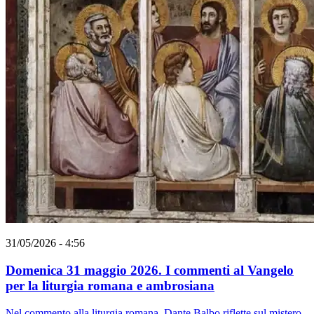
31/05/2026 - 4:56
Domenica 31 maggio 2026. I commenti al Vangelo
per la liturgia romana e ambrosiana
Nel commento alla liturgia romana, Dante Balbo riflette sul mistero