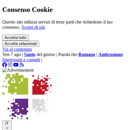
Consenso Cookie
Questo sito utilizza servizi di terze parti che richiedono il tuo
consenso.
Scopri di più
Accetta tutto
Accetta selezionati
Vai al contenuto
Ven 7 ago
|
Santo
del giorno
|
Parola rito
Romano
|
Ambrosiano
Impressum e contatti
|
IT