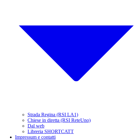
Strada Regina (RSI LA1)
Chiese in diretta (RSI ReteUno)
Dal web
Libreria SHORTCATT
Impressum e contatti