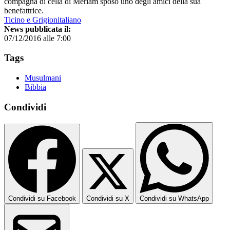
compagna di cella di Meriam sposò uno degli amici della sua
benefattrice.
Ticino e Grigionitaliano
News pubblicata il:
07/12/2016 alle 7:00
Tags
Musulmani
Bibbia
Condividi
Condividi su Facebook
Condividi su X
Condividi su WhatsApp