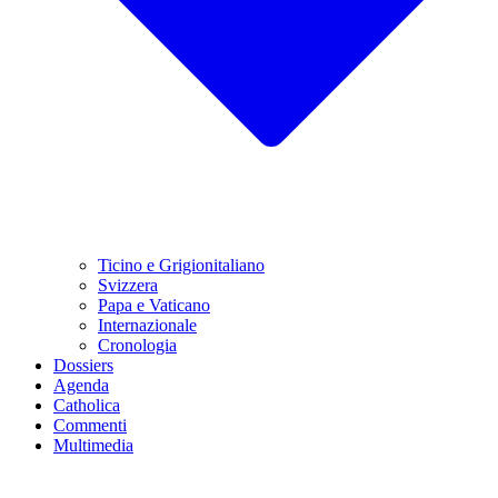
Ticino e Grigionitaliano
Svizzera
Papa e Vaticano
Internazionale
Cronologia
Dossiers
Agenda
Catholica
Commenti
Multimedia