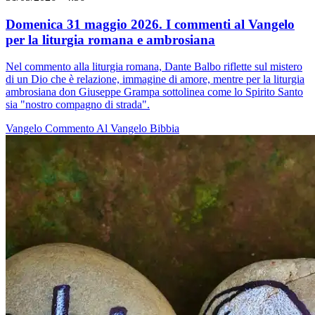
Domenica 31 maggio 2026. I commenti al Vangelo
per la liturgia romana e ambrosiana
Nel commento alla liturgia romana, Dante Balbo riflette sul mistero
di un Dio che è relazione, immagine di amore, mentre per la liturgia
ambrosiana don Giuseppe Grampa sottolinea come lo Spirito Santo
sia "nostro compagno di strada".
Vangelo
Commento Al Vangelo
Bibbia