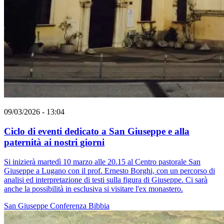
09/03/2026 - 13:04
Ciclo di eventi dedicato a San Giuseppe e alla
paternità ai nostri giorni
Si inizierà martedì 10 marzo alle 20.15 al Centro pastorale San
Giuseppe a Lugano con il prof. Ernesto Borghi, con un percorso di
analisi ed interpretazione di testi sulla figura di Giuseppe. Ci sarà
anche la possibilità in esclusiva si visitare l'ex monastero.
San Giuseppe
Conferenza
Bibbia