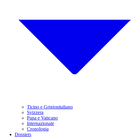
Ticino e Grigionitaliano
Svizzera
Papa e Vaticano
Internazionale
Cronologia
Dossiers