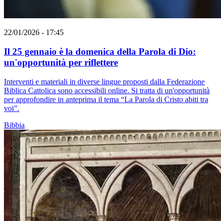
22/01/2026 - 17:45
Il 25 gennaio è la domenica della Parola di Dio:
un'opportunità per riflettere
Interventi e materiali in diverse lingue proposti dalla Federazione
Biblica Cattolica sono accessibili online. Si tratta di un'opportunità
per approfondire in anteprima il tema “La Parola di Cristo abiti tra
voi”.
Bibbia