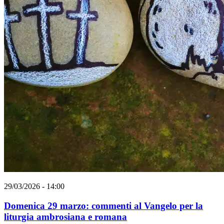
29/03/2026 - 14:00
Domenica 29 marzo: commenti al Vangelo per la
liturgia ambrosiana e romana