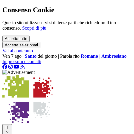
Consenso Cookie
Questo sito utilizza servizi di terze parti che richiedono il tuo
consenso.
Scopri di più
Accetta tutto
Accetta selezionati
Vai al contenuto
Ven 7 ago
|
Santo
del giorno
|
Parola rito
Romano
|
Ambrosiano
Impressum e contatti
|
IT