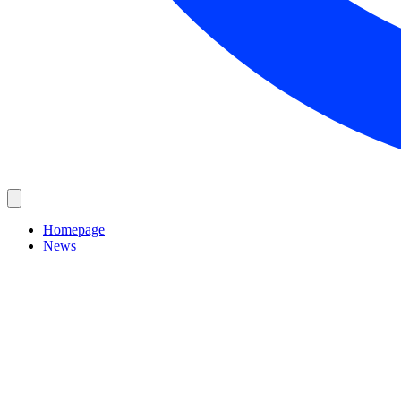
Homepage
News