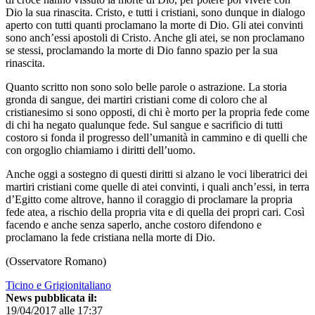
Dio la sua rinascita. Cristo, e tutti i cristiani, sono dunque in dialogo
aperto con tutti quanti proclamano la morte di Dio. Gli atei convinti
sono anch’essi apostoli di Cristo. Anche gli atei, se non proclamano
se stessi, proclamando la morte di Dio fanno spazio per la sua
rinascita.
Quanto scritto non sono solo belle parole o astrazione. La storia
gronda di sangue, dei martiri cristiani come di coloro che al
cristianesimo si sono opposti, di chi è morto per la propria fede come
di chi ha negato qualunque fede. Sul sangue e sacrificio di tutti
costoro si fonda il progresso dell’umanità in cammino e di quelli che
con orgoglio chiamiamo i diritti dell’uomo.
Anche oggi a sostegno di questi diritti si alzano le voci liberatrici dei
martiri cristiani come quelle di atei convinti, i quali anch’essi, in terra
d’Egitto come altrove, hanno il coraggio di proclamare la propria
fede atea, a rischio della propria vita e di quella dei propri cari. Così
facendo e anche senza saperlo, anche costoro difendono e
proclamano la fede cristiana nella morte di Dio.
(Osservatore Romano)
Ticino e Grigionitaliano
News pubblicata il:
19/04/2017 alle 17:37