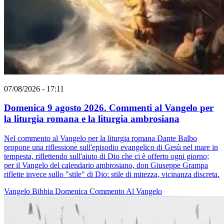
07/08/2026 - 17:11
Domenica 9 agosto 2026. Commenti al Vangelo per
la liturgia romana e la liturgia ambrosiana
Nel commento al Vangelo per la liturgia romana Dante Balbo
propone una riflessione sull'episodio evangelico di Gesù nel mare in
tempesta, riflettendo sull'aiuto di Dio che ci è offerto ogni giorno;
per il Vangelo del calendario ambrosiano, don Giuseppe Grampa
riflette invece sullo "stile" di Dio: stile di mitezza, vicinanza discreta.
Vangelo
Bibbia
Domenica
Commento Al Vangelo