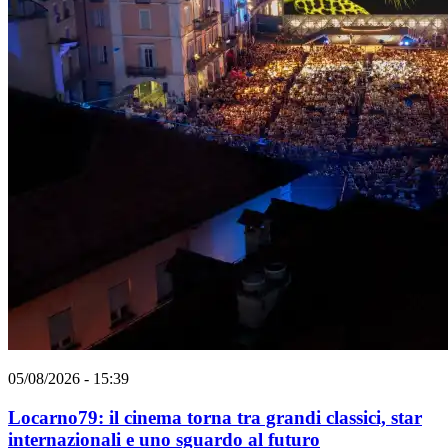
05/08/2026 - 15:39
Locarno79: il cinema torna tra grandi classici, star
internazionali e uno sguardo al futuro