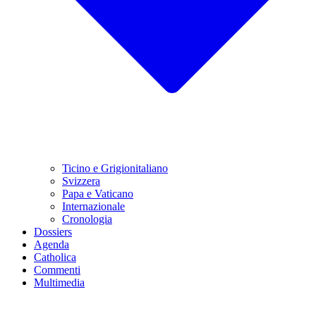
Ticino e Grigionitaliano
Svizzera
Papa e Vaticano
Internazionale
Cronologia
Dossiers
Agenda
Catholica
Commenti
Multimedia