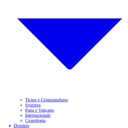
Ticino e Grigionitaliano
Svizzera
Papa e Vaticano
Internazionale
Cronologia
Dossiers