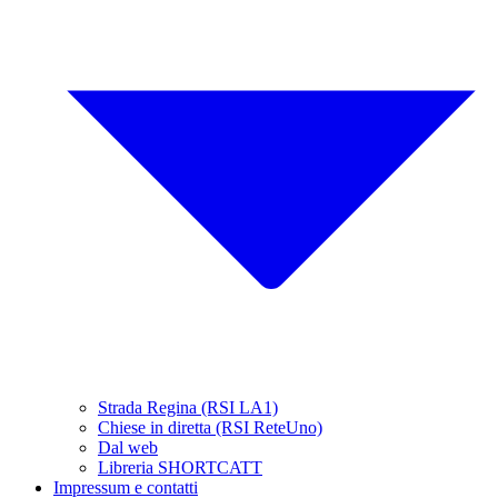
Strada Regina (RSI LA1)
Chiese in diretta (RSI ReteUno)
Dal web
Libreria SHORTCATT
Impressum e contatti