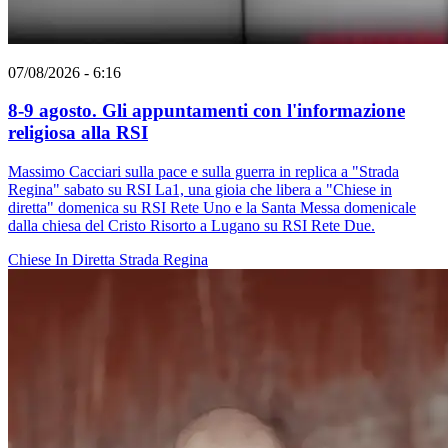
07/08/2026 - 6:16
8-9 agosto. Gli appuntamenti con l'informazione
religiosa alla RSI
Massimo Cacciari sulla pace e sulla guerra in replica a "Strada
Regina" sabato su RSI La1, una gioia che libera a "Chiese in
diretta" domenica su RSI Rete Uno e la Santa Messa domenicale
dalla chiesa del Cristo Risorto a Lugano su RSI Rete Due.
Chiese In Diretta
Strada Regina