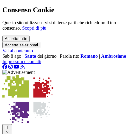
Consenso Cookie
Questo sito utilizza servizi di terze parti che richiedono il tuo
consenso.
Scopri di più
Accetta tutto
Accetta selezionati
Vai al contenuto
Sab 8 ago
|
Santo
del giorno
|
Parola rito
Romano
|
Ambrosiano
Impressum e contatti
|
IT