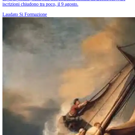
iscrizioni chiudono tra poco, il 9 agosto.
Laudato Si
Formazione