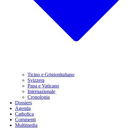
Ticino e Grigionitaliano
Svizzera
Papa e Vaticano
Internazionale
Cronologia
Dossiers
Agenda
Catholica
Commenti
Multimedia