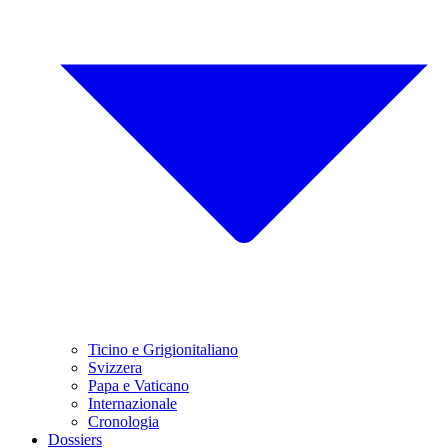
Ticino e Grigionitaliano
Svizzera
Papa e Vaticano
Internazionale
Cronologia
Dossiers