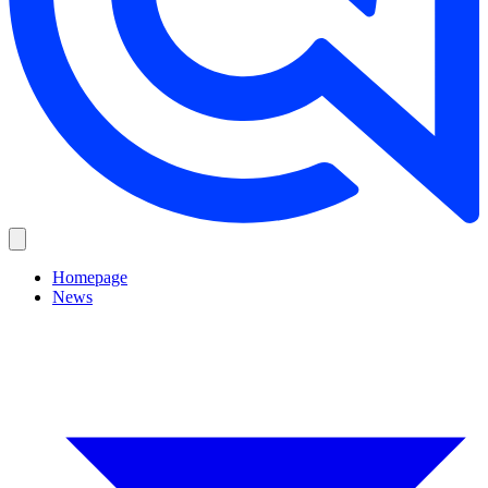
Homepage
News