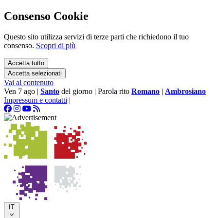
Consenso Cookie
Questo sito utilizza servizi di terze parti che richiedono il tuo
consenso.
Scopri di più
Accetta tutto
Accetta selezionati
Vai al contenuto
Ven 7 ago
|
Santo
del giorno
|
Parola rito
Romano
|
Ambrosiano
Impressum e contatti
|
IT