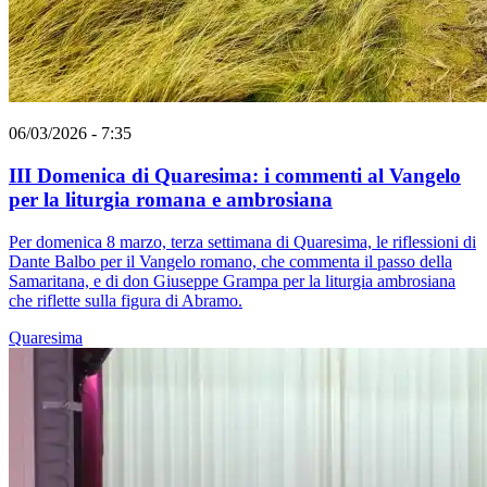
06/03/2026 - 7:35
III Domenica di Quaresima: i commenti al Vangelo
per la liturgia romana e ambrosiana
Per domenica 8 marzo, terza settimana di Quaresima, le riflessioni di
Dante Balbo per il Vangelo romano, che commenta il passo della
Samaritana, e di don Giuseppe Grampa per la liturgia ambrosiana
che riflette sulla figura di Abramo.
Quaresima