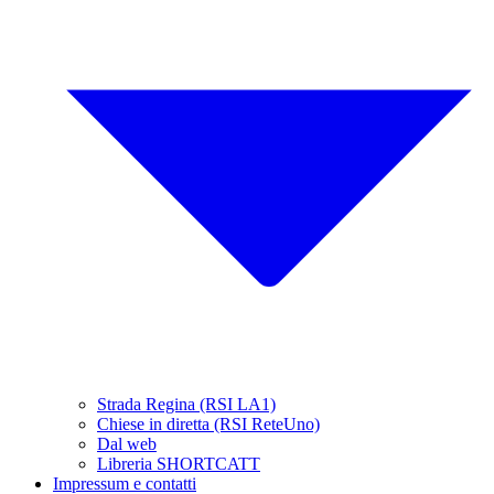
Strada Regina (RSI LA1)
Chiese in diretta (RSI ReteUno)
Dal web
Libreria SHORTCATT
Impressum e contatti