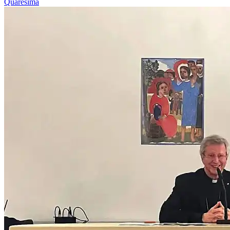
Quaresima