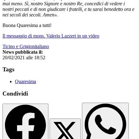
mai meno. Sì, nostro Signore e nostro Re, concedici di vedere i
nostri peccati e di non giudicare i fratelli, e tu sarai benedetto ora e
nei secoli dei secoli. Amen».
Buona Quaresima a tutti!
Il messaggio di mons. Valerio Lazzeri in un video
Ticino e Grigionitaliano
News pubblicata il:
20/02/2021 alle 18:52
Tags
Quaresima
Condividi