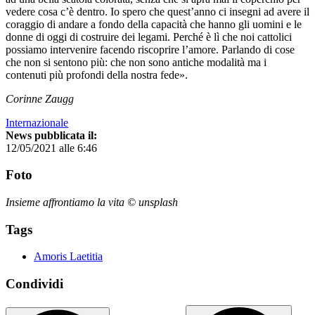
vedere cosa c’è dentro. Io spero che quest’anno ci insegni ad avere il
coraggio di andare a fondo della capacità che hanno gli uomini e le
donne di oggi di costruire dei legami. Perché è lì che noi cattolici
possiamo intervenire facendo riscoprire l’amore. Parlando di cose
che non si sentono più: che non sono antiche modalità ma i
contenuti più profondi della nostra fede».
Corinne Zaugg
Internazionale
News pubblicata il:
12/05/2021 alle 6:46
Foto
Insieme affrontiamo la vita © unsplash
Tags
Amoris Laetitia
Condividi