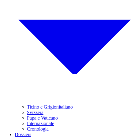
Ticino e Grigionitaliano
Svizzera
Papa e Vaticano
Internazionale
Cronologia
Dossiers