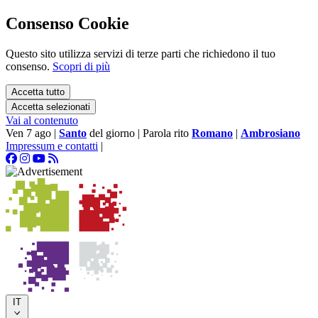
Consenso Cookie
Questo sito utilizza servizi di terze parti che richiedono il tuo
consenso.
Scopri di più
Accetta tutto
Accetta selezionati
Vai al contenuto
Ven 7 ago
|
Santo
del giorno
|
Parola rito
Romano
|
Ambrosiano
Impressum e contatti
|
IT