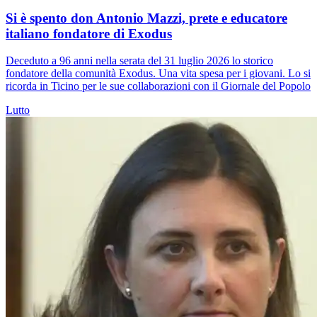
Si è spento don Antonio Mazzi, prete e educatore
italiano fondatore di Exodus
Deceduto a 96 anni nella serata del 31 luglio 2026 lo storico
fondatore della comunità Exodus. Una vita spesa per i giovani. Lo si
ricorda in Ticino per le sue collaborazioni con il Giornale del Popolo
Lutto