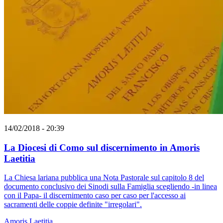
14/02/2018 - 20:39
La Diocesi di Como sul discernimento in Amoris
Laetitia
La Chiesa lariana pubblica una Nota Pastorale sul capitolo 8 del
documento conclusivo dei Sinodi sulla Famiglia scegliendo -in linea
con il Papa- il discernimento caso per caso per l'accesso ai
sacramenti delle coppie definite "irregolari".
Amoris Laetitia