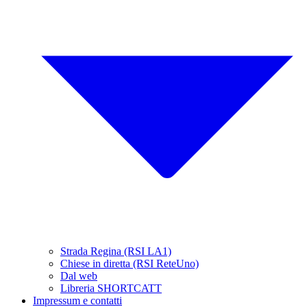
Strada Regina (RSI LA1)
Chiese in diretta (RSI ReteUno)
Dal web
Libreria SHORTCATT
Impressum e contatti