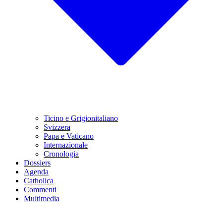
Ticino e Grigionitaliano
Svizzera
Papa e Vaticano
Internazionale
Cronologia
Dossiers
Agenda
Catholica
Commenti
Multimedia