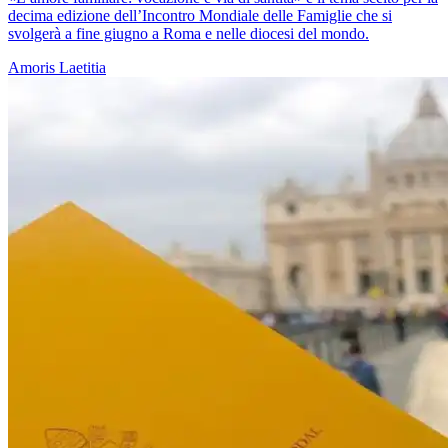
decima edizione dell’Incontro Mondiale delle Famiglie che si
svolgerà a fine giugno a Roma e nelle diocesi del mondo.
Amoris Laetitia