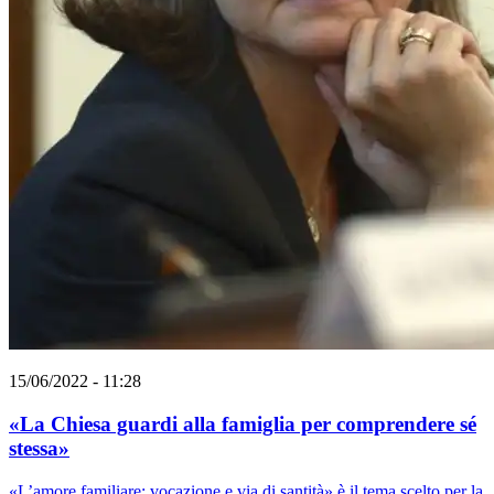
15/06/2022 - 11:28
«La Chiesa guardi alla famiglia per comprendere sé
stessa»
«L’amore familiare: vocazione e via di santità» è il tema scelto per la