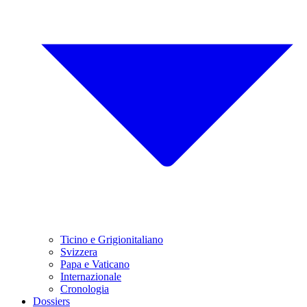
Ticino e Grigionitaliano
Svizzera
Papa e Vaticano
Internazionale
Cronologia
Dossiers