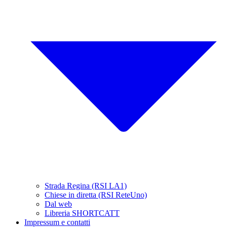
Strada Regina (RSI LA1)
Chiese in diretta (RSI ReteUno)
Dal web
Libreria SHORTCATT
Impressum e contatti