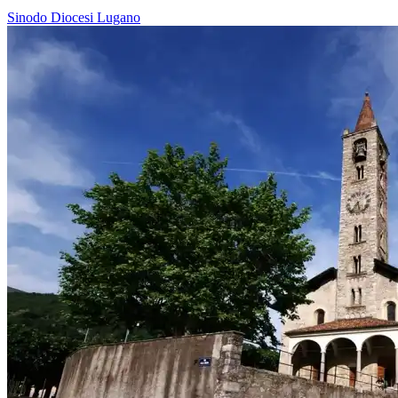
Sinodo
Diocesi Lugano