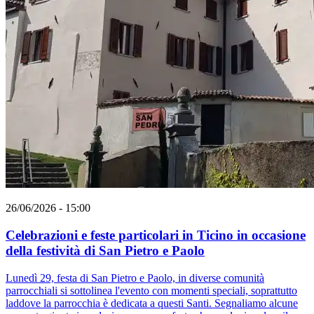
26/06/2026 - 15:00
Celebrazioni e feste particolari in Ticino in occasione
della festività di San Pietro e Paolo
Lunedì 29, festa di San Pietro e Paolo, in diverse comunità
parrocchiali si sottolinea l'evento con momenti speciali, soprattutto
laddove la parrocchia è dedicata a questi Santi. Segnaliamo alcune