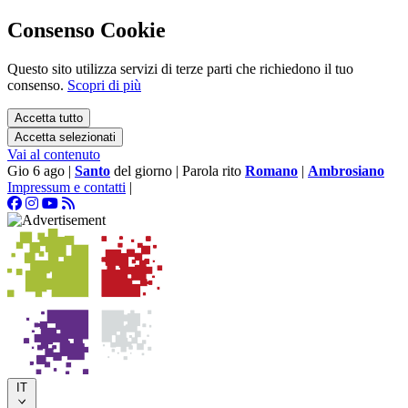
Consenso Cookie
Questo sito utilizza servizi di terze parti che richiedono il tuo
consenso.
Scopri di più
Accetta tutto
Accetta selezionati
Vai al contenuto
Gio 6 ago
|
Santo
del giorno
|
Parola rito
Romano
|
Ambrosiano
Impressum e contatti
|
IT