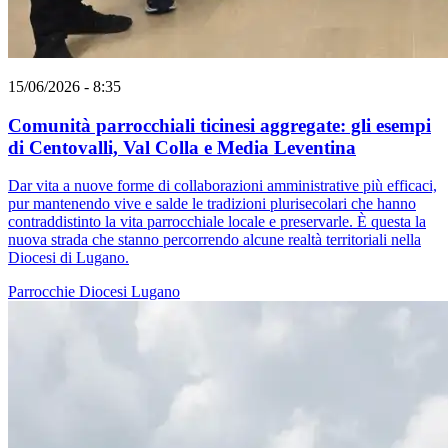
15/06/2026 - 8:35
Comunità parrocchiali ticinesi aggregate: gli esempi
di Centovalli, Val Colla e Media Leventina
Dar vita a nuove forme di collaborazioni amministrative più efficaci,
pur mantenendo vive e salde le tradizioni plurisecolari che hanno
contraddistinto la vita parrocchiale locale e preservarle. È questa la
nuova strada che stanno percorrendo alcune realtà territoriali nella
Diocesi di Lugano.
Parrocchie
Diocesi Lugano