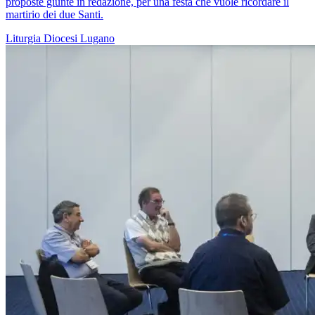
proposte giunte in redazione, per una festa che vuole ricordare il
martirio dei due Santi.
Liturgia
Diocesi Lugano