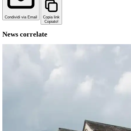
Condividi via Email
Copia link
Copiato!
News correlate