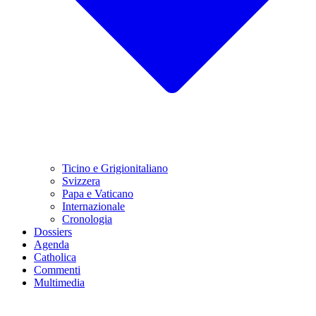
Ticino e Grigionitaliano
Svizzera
Papa e Vaticano
Internazionale
Cronologia
Dossiers
Agenda
Catholica
Commenti
Multimedia