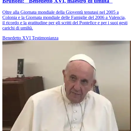
Brunoni: "Benedetto XVI, maestro di umiltà"
Oltre alla Giornata mondiale della Gioventù tenutasi nel 2005 a
Colonia e la Giornata mondiale delle Famiglie del 2006 a Valencia,
il ricordo e la gratitudine per gli scritti del Pontefice e per i suoi gesti
carichi di umiltà.
Benedetto XVI
Testimonianza