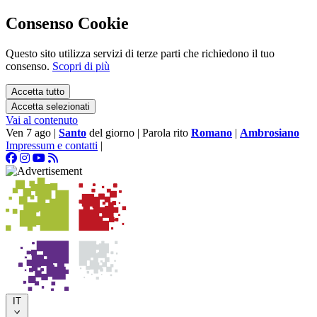
Consenso Cookie
Questo sito utilizza servizi di terze parti che richiedono il tuo
consenso.
Scopri di più
Accetta tutto
Accetta selezionati
Vai al contenuto
Ven 7 ago
|
Santo
del giorno
|
Parola rito
Romano
|
Ambrosiano
Impressum e contatti
|
IT