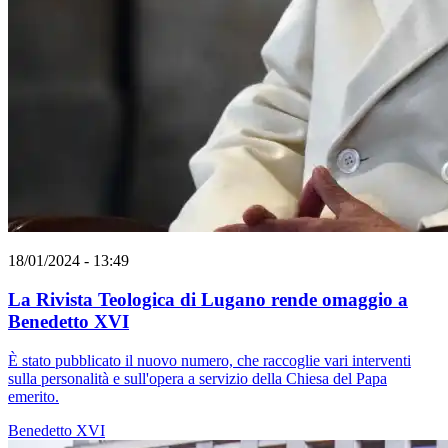
18/01/2024 - 13:49
La Rivista Teologica di Lugano rende omaggio a
Benedetto XVI
È stato pubblicato il nuovo numero, che raccoglie vari interventi
sulla personalità e sull'opera a servizio della Chiesa del Papa
emerito.
Benedetto XVI