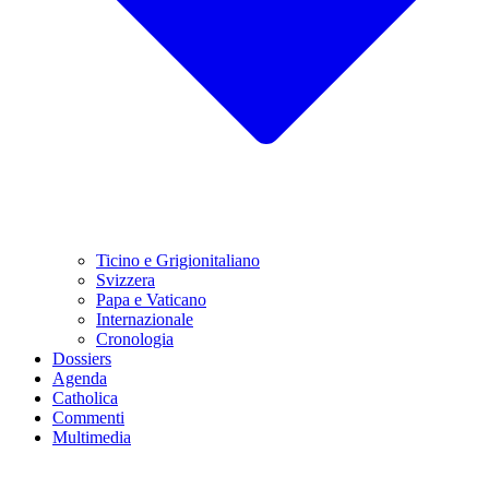
Ticino e Grigionitaliano
Svizzera
Papa e Vaticano
Internazionale
Cronologia
Dossiers
Agenda
Catholica
Commenti
Multimedia