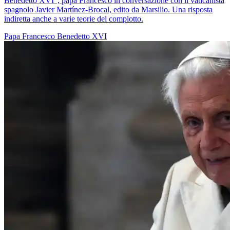
Benedetto XVI", papa Francesco in conversazione con il vaticanista
spagnolo Javier Martínez-Brocal, edito da Marsilio. Una risposta
indiretta anche a varie teorie del complotto.
Papa Francesco
Benedetto XVI