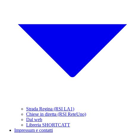
Strada Regina (RSI LA1)
Chiese in diretta (RSI ReteUno)
Dal web
Libreria SHORTCATT
Impressum e contatti