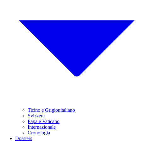
Ticino e Grigionitaliano
Svizzera
Papa e Vaticano
Internazionale
Cronologia
Dossiers