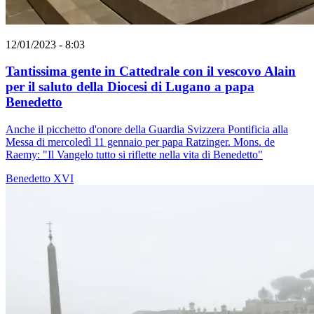
12/01/2023 - 8:03
Tantissima gente in Cattedrale con il vescovo Alain
per il saluto della Diocesi di Lugano a papa
Benedetto
Anche il picchetto d'onore della Guardia Svizzera Pontificia alla
Messa di mercoledì 11 gennaio per papa Ratzinger. Mons. de
Raemy: "Il Vangelo tutto si riflette nella vita di Benedetto"
Benedetto XVI