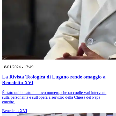
18/01/2024 - 13:49
La Rivista Teologica di Lugano rende omaggio a
Benedetto XVI
È stato pubblicato il nuovo numero, che raccoglie vari interventi
sulla personalità e sull'opera a servizio della Chiesa del Papa
emerito.
Benedetto XVI