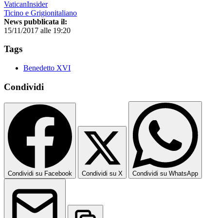
VaticanInsider
Ticino e Grigionitaliano
News pubblicata il:
15/11/2017 alle 19:20
Tags
Benedetto XVI
Condividi
Condividi su Facebook
Condividi su X
Condividi su WhatsApp