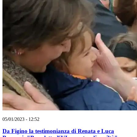
05/01/2023 - 12:52
Da Figino la testimonianza di Renata e Luca