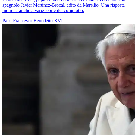
spagnolo Javier Martínez-Brocal, edito da Marsilio. Una risposta
indiretta anche a varie teorie del complotto.
Papa Francesco
Benedetto XVI