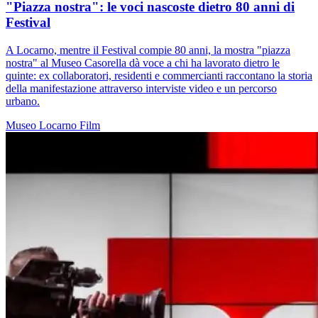
"Piazza nostra": le voci nascoste dietro 80 anni di
Festival
A Locarno, mentre il Festival compie 80 anni, la mostra "piazza
nostra" al Museo Casorella dà voce a chi ha lavorato dietro le
quinte: ex collaboratori, residenti e commercianti raccontano la storia
della manifestazione attraverso interviste video e un percorso
urbano.
Museo
Locarno
Film