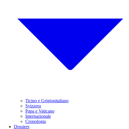
Ticino e Grigionitaliano
Svizzera
Papa e Vaticano
Internazionale
Cronologia
Dossiers