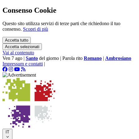
Consenso Cookie
Questo sito utilizza servizi di terze parti che richiedono il tuo
consenso.
Scopri di più
Accetta tutto
Accetta selezionati
Vai al contenuto
Ven 7 ago
|
Santo
del giorno
|
Parola rito
Romano
|
Ambrosiano
Impressum e contatti
|
IT