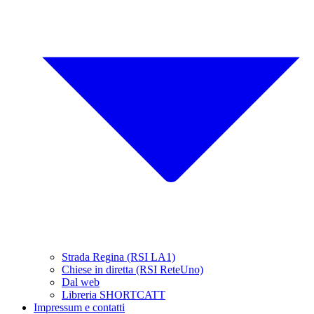
Strada Regina (RSI LA1)
Chiese in diretta (RSI ReteUno)
Dal web
Libreria SHORTCATT
Impressum e contatti