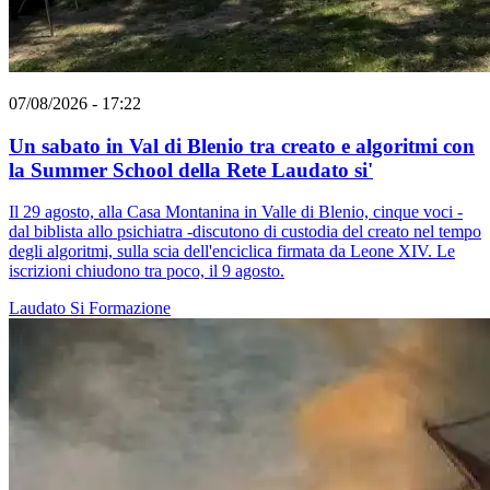
07/08/2026 - 17:22
Un sabato in Val di Blenio tra creato e algoritmi con
la Summer School della Rete Laudato si'
Il 29 agosto, alla Casa Montanina in Valle di Blenio, cinque voci -
dal biblista allo psichiatra -discutono di custodia del creato nel tempo
degli algoritmi, sulla scia dell'enciclica firmata da Leone XIV. Le
iscrizioni chiudono tra poco, il 9 agosto.
Laudato Si
Formazione