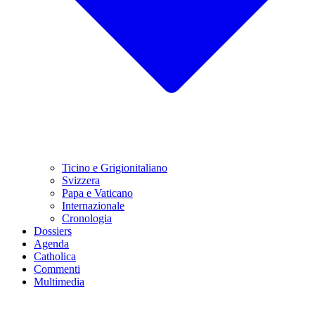
Ticino e Grigionitaliano
Svizzera
Papa e Vaticano
Internazionale
Cronologia
Dossiers
Agenda
Catholica
Commenti
Multimedia