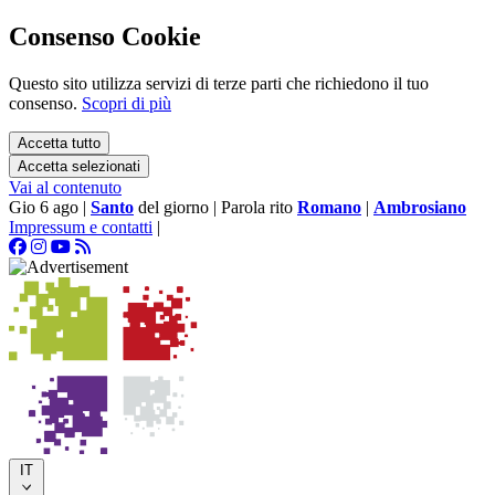
Consenso Cookie
Questo sito utilizza servizi di terze parti che richiedono il tuo
consenso.
Scopri di più
Accetta tutto
Accetta selezionati
Vai al contenuto
Gio 6 ago
|
Santo
del giorno
|
Parola rito
Romano
|
Ambrosiano
Impressum e contatti
|
IT