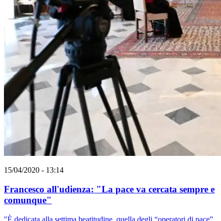
15/04/2020 - 13:14
Francesco all'udienza: "La pace va cercata sempre e
comunque"
"È dedicata alla settima beatitudine, quella degli “operatori di pace”,