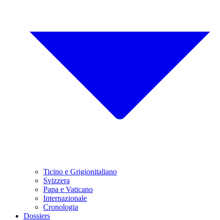
Ticino e Grigionitaliano
Svizzera
Papa e Vaticano
Internazionale
Cronologia
Dossiers