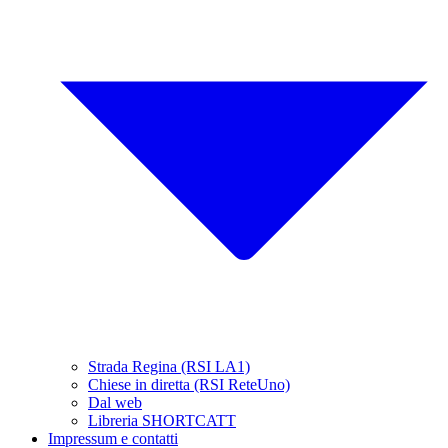
Strada Regina (RSI LA1)
Chiese in diretta (RSI ReteUno)
Dal web
Libreria SHORTCATT
Impressum e contatti