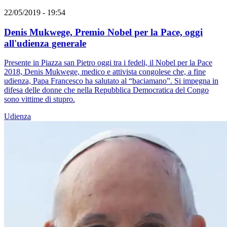
22/05/2019 - 19:54
Denis Mukwege, Premio Nobel per la Pace, oggi
all'udienza generale
Presente in Piazza san Pietro oggi tra i fedeli, il Nobel per la Pace
2018, Denis Mukwege, medico e attivista congolese che, a fine
udienza, Papa Francesco ha salutato al “baciamano”. Si impegna in
difesa delle donne che nella Repubblica Democratica del Congo
sono vittime di stupro.
Udienza