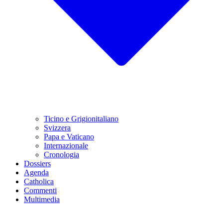
Ticino e Grigionitaliano
Svizzera
Papa e Vaticano
Internazionale
Cronologia
Dossiers
Agenda
Catholica
Commenti
Multimedia