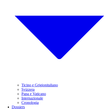
Ticino e Grigionitaliano
Svizzera
Papa e Vaticano
Internazionale
Cronologia
Dossiers