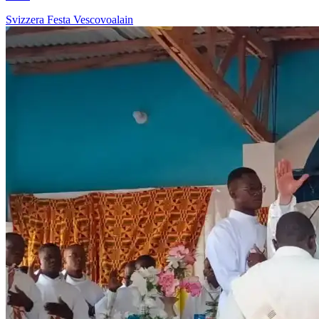
Svizzera
Festa
Vescovoalain