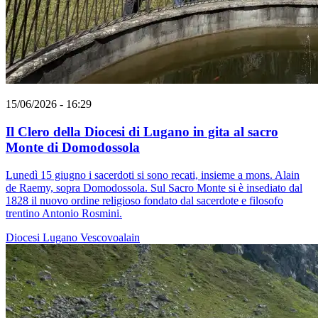
15/06/2026 - 16:29
Il Clero della Diocesi di Lugano in gita al sacro
Monte di Domodossola
Lunedì 15 giugno i sacerdoti si sono recati, insieme a mons. Alain
de Raemy, sopra Domodossola. Sul Sacro Monte si è insediato dal
1828 il nuovo ordine religioso fondato dal sacerdote e filosofo
trentino Antonio Rosmini.
Diocesi Lugano
Vescovoalain