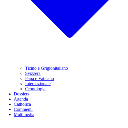
Ticino e Grigionitaliano
Svizzera
Papa e Vaticano
Internazionale
Cronologia
Dossiers
Agenda
Catholica
Commenti
Multimedia