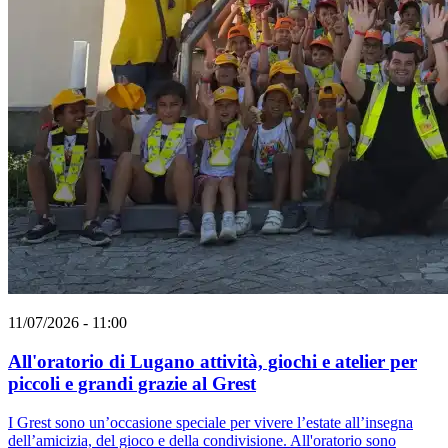
11/07/2026 - 11:00
All'oratorio di Lugano attività, giochi e atelier per
piccoli e grandi grazie al Grest
I Grest sono un’occasione speciale per vivere l’estate all’insegna
dell’amicizia, del gioco e della condivisione. All'oratorio sono