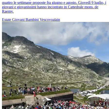
quattro le settimane proposte fra giugno e agosto. Giovedì 9 luglio, i
giovani e giovanissimi hanno incontrato in Cattedrale mons. de
Raemy.
Estate
Giovani
Bambini
Vescovoalain