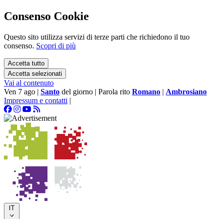
Consenso Cookie
Questo sito utilizza servizi di terze parti che richiedono il tuo
consenso.
Scopri di più
Accetta tutto
Accetta selezionati
Vai al contenuto
Ven 7 ago
|
Santo
del giorno
|
Parola rito
Romano
|
Ambrosiano
Impressum e contatti
|
IT