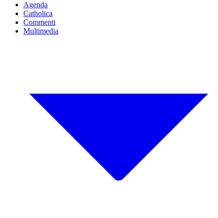
Agenda
Catholica
Commenti
Multimedia