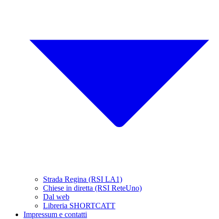
Strada Regina (RSI LA1)
Chiese in diretta (RSI ReteUno)
Dal web
Libreria SHORTCATT
Impressum e contatti