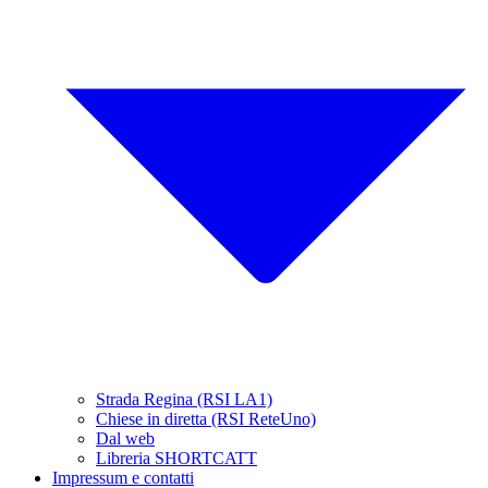
Strada Regina (RSI LA1)
Chiese in diretta (RSI ReteUno)
Dal web
Libreria SHORTCATT
Impressum e contatti