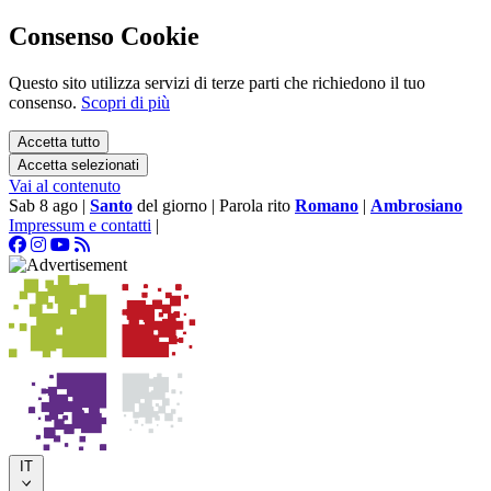
Consenso Cookie
Questo sito utilizza servizi di terze parti che richiedono il tuo
consenso.
Scopri di più
Accetta tutto
Accetta selezionati
Vai al contenuto
Sab 8 ago
|
Santo
del giorno
|
Parola rito
Romano
|
Ambrosiano
Impressum e contatti
|
IT