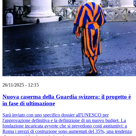
26/11/2025 - 12:15
Nuova caserma della Guardia svizzera: il progetto è
in fase di ultimazione
Sarà inviato con uno specifico dossier all'UNESCO per
l'approvazione definitiva e la definizione di un nuovo budget. La
fondazione incaricata avverte che si prevedono costi aggiuntivi: a
Roma i prezzi di costruzione sono aumentati del 35%, una tendenza