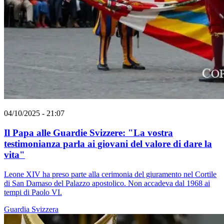
04/10/2025 - 21:07
Il Papa alle Guardie Svizzere: "La vostra
testimonianza parla ai giovani del valore di dare la
vita"
Leone XIV ha preso parte alla cerimonia del giuramento nel Cortile
di San Damaso del Palazzo apostolico. Non accadeva dal 1968 ai
tempi di Paolo VI.
Guardia Svizzera