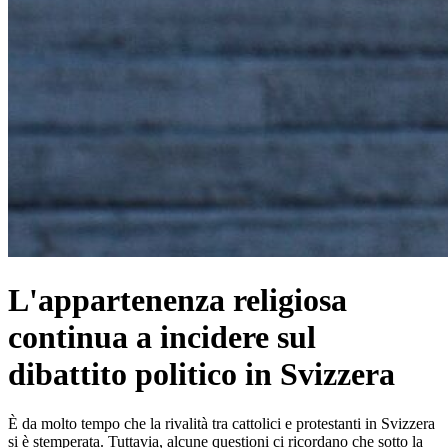
L'appartenenza religiosa
continua a incidere sul
dibattito politico in Svizzera
È da molto tempo che la rivalità tra cattolici e protestanti in Svizzera
si è stemperata. Tuttavia, alcune questioni ci ricordano che sotto la