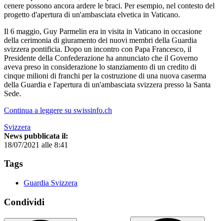
cenere possono ancora ardere le braci. Per esempio, nel contesto del
progetto d'apertura di un'ambasciata elvetica in Vaticano.
Il 6 maggio, Guy Parmelin era in visita in Vaticano in occasione
della cerimonia di giuramento dei nuovi membri della Guardia
svizzera pontificia. Dopo un incontro con Papa Francesco, il
Presidente della Confederazione ha annunciato che il Governo
aveva preso in considerazione lo stanziamento di un credito di
cinque milioni di franchi per la costruzione di una nuova caserma
della Guardia e l'apertura di un'ambasciata svizzera presso la Santa
Sede.
Continua a leggere su swissinfo.ch
Svizzera
News pubblicata il:
18/07/2021 alle 8:41
Tags
Guardia Svizzera
Condividi