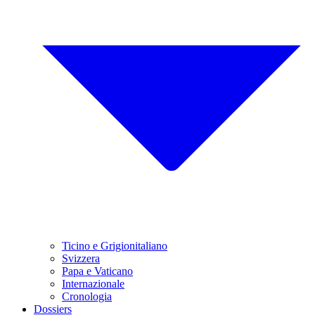
Ticino e Grigionitaliano
Svizzera
Papa e Vaticano
Internazionale
Cronologia
Dossiers