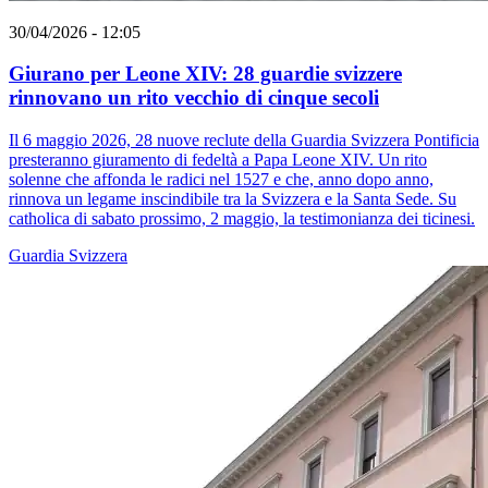
30/04/2026 - 12:05
Giurano per Leone XIV: 28 guardie svizzere
rinnovano un rito vecchio di cinque secoli
Il 6 maggio 2026, 28 nuove reclute della Guardia Svizzera Pontificia
presteranno giuramento di fedeltà a Papa Leone XIV. Un rito
solenne che affonda le radici nel 1527 e che, anno dopo anno,
rinnova un legame inscindibile tra la Svizzera e la Santa Sede. Su
catholica di sabato prossimo, 2 maggio, la testimonianza dei ticinesi.
Guardia Svizzera