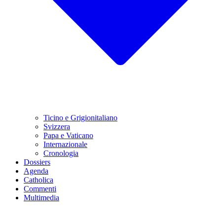
Ticino e Grigionitaliano
Svizzera
Papa e Vaticano
Internazionale
Cronologia
Dossiers
Agenda
Catholica
Commenti
Multimedia