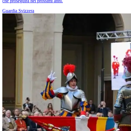
che proseguirà nei prossimi anni.
Guardia Svizzera