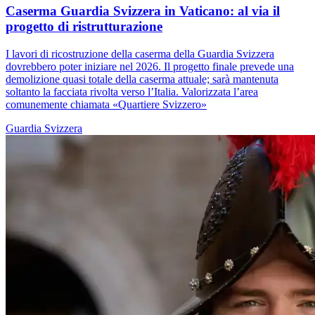
Caserma Guardia Svizzera in Vaticano: al via il
progetto di ristrutturazione
I lavori di ricostruzione della caserma della Guardia Svizzera
dovrebbero poter iniziare nel 2026. Il progetto finale prevede una
demolizione quasi totale della caserma attuale; sarà mantenuta
soltanto la facciata rivolta verso l’Italia. Valorizzata l’area
comunemente chiamata «Quartiere Svizzero»
Guardia Svizzera