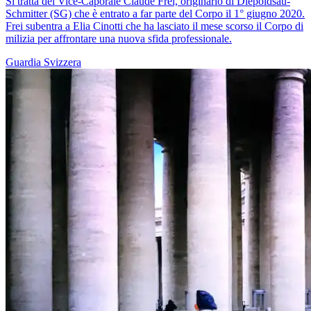
Si tratta del Vice-Caporale Claude Frei, originario di Diepoldsau-
Schmitter (SG) che è entrato a far parte del Corpo il 1° giugno 2020.
Frei subentra a Elia Cinotti che ha lasciato il mese scorso il Corpo di
milizia per affrontare una nuova sfida professionale.
Guardia Svizzera