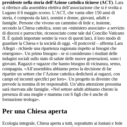
presidente nella storia dell’Azione cattolica ticinese (ACT)
. Lara
si riferisce alla assemblea elettiva dell’associazione che si è svolta a
Lugano il 6 maggio scorso. L’ACT, che vanta oltre 150 anni di
storia, è composta da laici, uomini e donne, giovani, adulti e
famiglie. Persone che vivono un cammino di fede e, insieme,
secondo la Chiesa cattolica, sono un «ministero associato» a servizio
di diocesi e parrocchie, riconosciuto come tale dal Concilio Vaticano
II. È quindi importate sentire la voce di questi laici, il loro modo di
guardare la Chiesa e la società di oggi. «Il postcovid – afferma Lara
Allegri - richiede una ripartenza ragionata rispetto ai bisogni che
emergono». Un primo bisogno - se si considerano i risultati delle
indagini sociali sullo stato di salute delle nuove generazioni, sono i
giovani. Ragazzi e ragazze che hanno bisogno di vicinanza, senso,
compagnia. «All’assemblea abbiamo preso la decisione di far
ripartire un settore che l’Azione cattolica dedicherà ai ragazzi, con
campi ed incontri specifici per loro». Un progetto in divenire che
prevede la nomina di tre responsabili. Un’altra attenzione prossima
sarà riservata alle famiglie. «Nel settore adulti abbiamo chiesto la
presenza di una moglie e mamma con 6 figli che è anche di
formazione teologa».
Per una Chiesa aperta
Ecologia integrale, Chiesa aperta a tutti, soprattutto ai lontani e fede