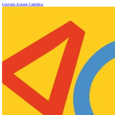
Giovani
Azione Cattolica