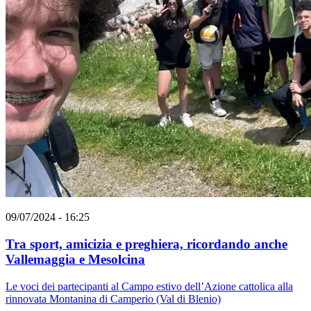
09/07/2024 - 16:25
Tra sport, amicizia e preghiera, ricordando anche
Vallemaggia e Mesolcina
Le voci dei partecipanti al Campo estivo dell’Azione cattolica alla
rinnovata Montanina di Camperio (Val di Blenio)