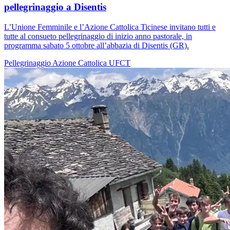
pellegrinaggio a Disentis
L’Unione Femminile e l’Azione Cattolica Ticinese invitano tutti e
tutte al consueto pellegrinaggio di inizio anno pastorale, in
programma sabato 5 ottobre all’abbazia di Disentis (GR).
Pellegrinaggio
Azione Cattolica
UFCT