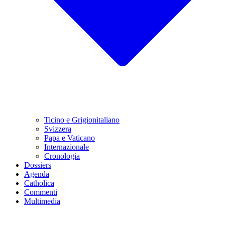
Ticino e Grigionitaliano
Svizzera
Papa e Vaticano
Internazionale
Cronologia
Dossiers
Agenda
Catholica
Commenti
Multimedia