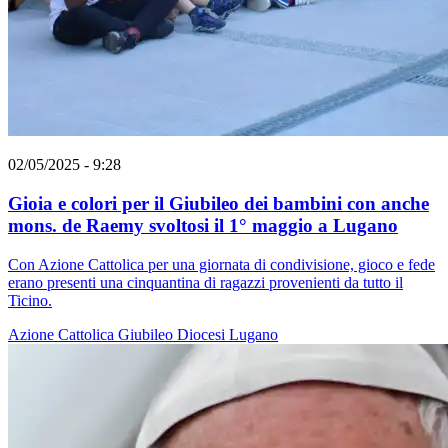
02/05/2025 - 9:28
Gioia e colori per il Giubileo dei bambini con anche
mons. de Raemy svoltosi il 1° maggio a Lugano
Con Azione Cattolica per una giornata di condivisione, gioco e fede
erano presenti una cinquantina di ragazzi provenienti da tutto il
Ticino.
Azione Cattolica
Giubileo
Diocesi Lugano