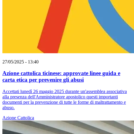
27/05/2025 - 13:40
Azione cattolica ticinese: approvate linee guida e
carta etica per prevenire gli abusi
Accettati lunedì 26 maggio 2025 durante un'assemblea associativa
alla presenza dell'Amministratore apostolico questi importanti
documenti per la prevenzione di tutte le forme di maltrattamento e
abuso.
Azione Cattolica