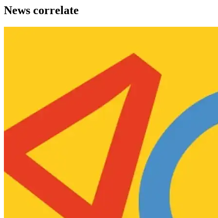
News correlate