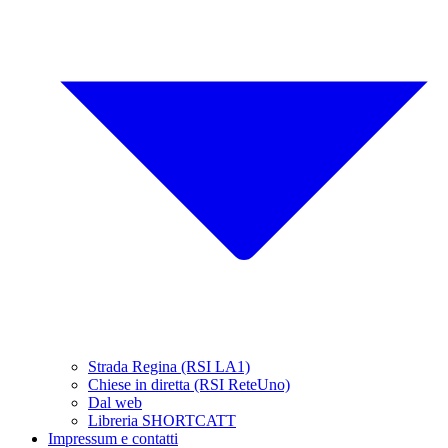
Strada Regina (RSI LA1)
Chiese in diretta (RSI ReteUno)
Dal web
Libreria SHORTCATT
Impressum e contatti