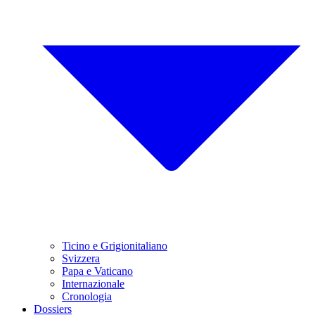
Ticino e Grigionitaliano
Svizzera
Papa e Vaticano
Internazionale
Cronologia
Dossiers