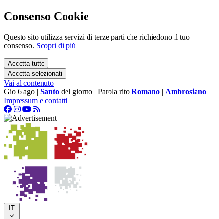
Consenso Cookie
Questo sito utilizza servizi di terze parti che richiedono il tuo
consenso.
Scopri di più
Accetta tutto
Accetta selezionati
Vai al contenuto
Gio 6 ago
|
Santo
del giorno
|
Parola rito
Romano
|
Ambrosiano
Impressum e contatti
|
IT