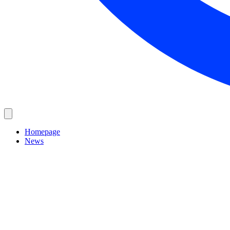
Homepage
News